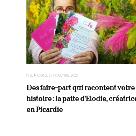
MISE À JOUR LE
27 NOVEMBRE 2025
Des faire-part qui racontent votre
histoire : la patte d’Elodie, créatric
en Picardie