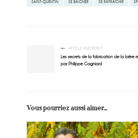
SAINT-QUENTIN
SE BAIGNER
SE RAFRAÎCHIR
S
ARTICLE PRÉCÉDENT
Les secrets de la fabrication de la bière r
par Philippe Gagniard
Vous pourriez aussi aimer...