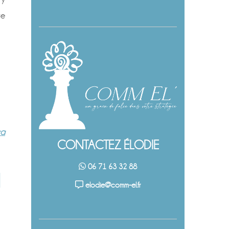
re
ra
CONTACTEZ ÉLODIE
06 71 63 32 88
elodie@comm-el.fr