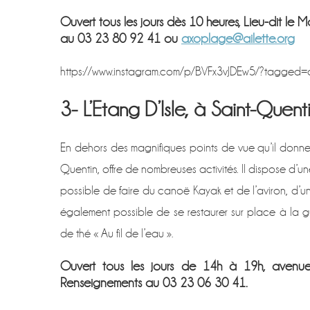
Ouvert tous les jours dès 10 heures, Lieu-dit le 
au 03 23 80 92 41 ou
axoplage@ailette.org
https://www.instagram.com/p/BVFx3vJDEw5/?tagged
3- L’Etang D’Isle, à Saint-Quent
En dehors des magnifiques points de vue qu’il donne su
Quentin, offre de nombreuses activités. Il dispose d’u
possible de faire du canoë Kayak et de l’aviron, d’un
également possible de se restaurer sur place à la g
de thé « Au fil de l’eau ».
Ouvert tous les jours de 14h à 19h, avenue 
Renseignements au 03 23 06 30 41.