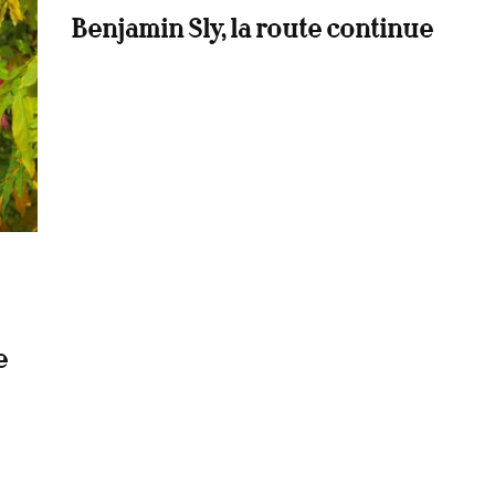
Benjamin Sly, la route continue
e