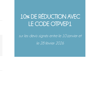
10% DE RÉDUCTION AVEC
LE CODE OTPVEP1
sur les devis signés entre le 10 janvier et
le 28 février 2026