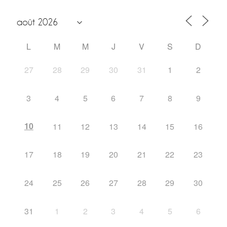
L
M
M
J
V
S
D
27
28
29
30
31
1
2
3
4
5
6
7
8
9
10
11
12
13
14
15
16
17
18
19
20
21
22
23
24
25
26
27
28
29
30
31
1
2
3
4
5
6