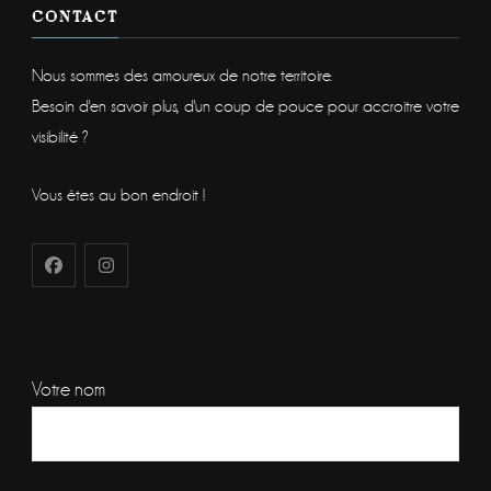
CONTACT
Nous sommes des amoureux de notre territoire.
Besoin d'en savoir plus, d'un coup de pouce pour accroitre votre
visibilité ?
Vous êtes au bon endroit !
Votre nom