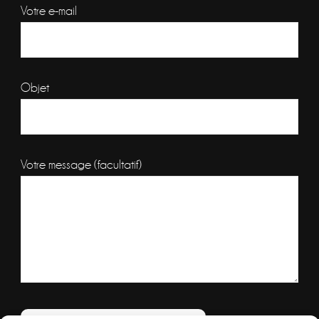
Votre e-mail
Objet
Votre message (facultatif)