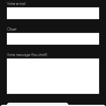
Votre e-mail
Objet
Votre message (facultatif)