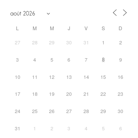
L
M
M
J
V
S
D
27
28
29
30
31
1
2
8
3
4
5
6
7
9
10
11
12
13
14
15
16
17
18
19
20
21
22
23
24
25
26
27
28
29
30
31
1
2
3
4
5
6