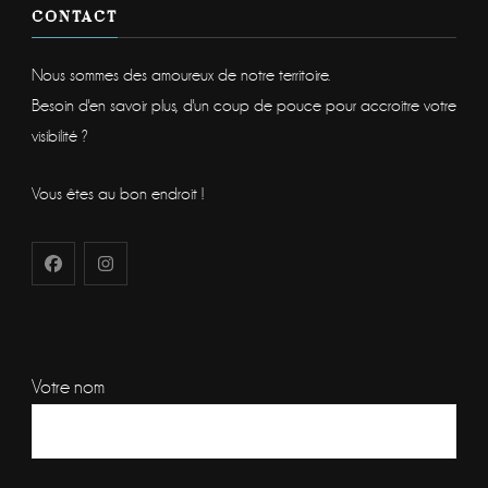
CONTACT
Nous sommes des amoureux de notre territoire.
Besoin d'en savoir plus, d'un coup de pouce pour accroitre votre
visibilité ?
Vous êtes au bon endroit !
Votre nom