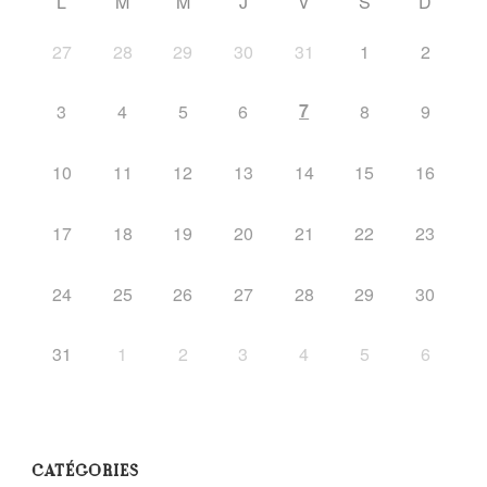
L
M
M
J
V
S
D
27
28
29
30
31
1
2
7
3
4
5
6
8
9
10
11
12
13
14
15
16
17
18
19
20
21
22
23
24
25
26
27
28
29
30
31
1
2
3
4
5
6
CATÉGORIES