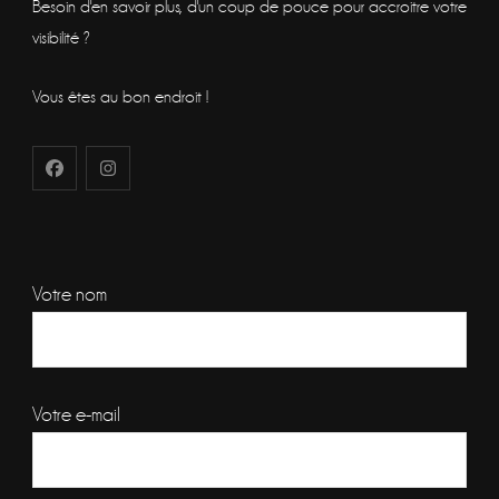
Besoin d'en savoir plus, d'un coup de pouce pour accroitre votre
visibilité ?
Vous êtes au bon endroit !
Votre nom
Votre e-mail