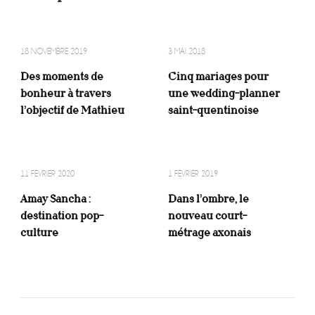
18 NOVEMBRE 2019
3 MAI 2018
Des moments de
Cinq mariages pour
bonheur à travers
une wedding-planner
l’objectif de Mathieu
saint-quentinoise
11 FÉVRIER 2020
1 FÉVRIER 2019
Amay Sancha :
Dans l’ombre, le
destination pop-
nouveau court-
culture
métrage axonais