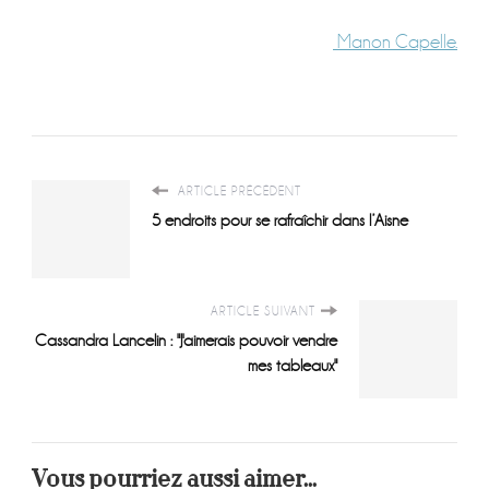
Manon Capelle.
ARTICLE PRÉCÉDENT
5 endroits pour se rafraîchir dans l’Aisne
ARTICLE SUIVANT
Cassandra Lancelin : "J'aimerais pouvoir vendre
mes tableaux"
Vous pourriez aussi aimer...