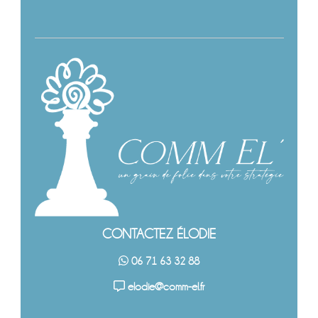
CONTACTEZ ÉLODIE
06 71 63 32 88
elodie@comm-el.fr