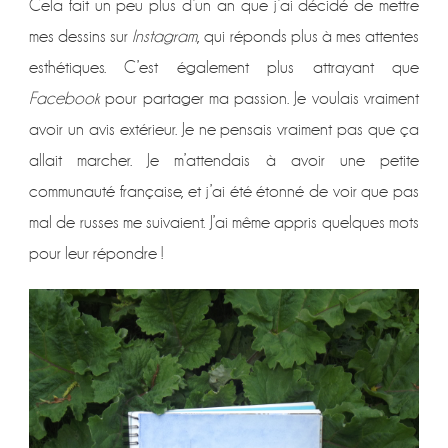
Cela fait un peu plus d’un an que j’ai décidé de mettre
mes dessins sur
Instagram
, qui réponds plus à mes attentes
esthétiques. C’est également plus attrayant que
Facebook
pour partager ma passion. Je voulais vraiment
avoir un avis extérieur. Je ne pensais vraiment pas que ça
allait marcher. Je m’attendais à avoir une petite
communauté française, et j’ai été étonné de voir que pas
mal de russes me suivaient. J’ai même appris quelques mots
pour leur répondre !