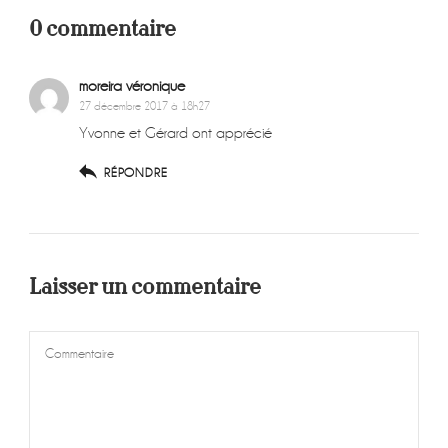
0 commentaire
moreira véronique
27 décembre 2017 à 18h27
Yvonne et Gérard ont apprécié
RÉPONDRE
Laisser un commentaire