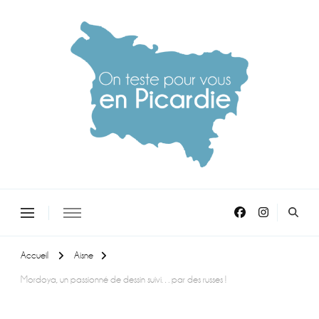
On teste pour vous en picardie
Accueil
Aisne
Mordoya, un passionné de dessin suivi…par des russes !