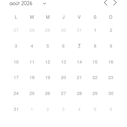
L
M
M
J
V
S
D
27
28
29
30
31
1
2
7
3
4
5
6
8
9
10
11
12
13
14
15
16
17
18
19
20
21
22
23
24
25
26
27
28
29
30
31
1
2
3
4
5
6