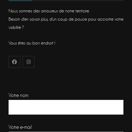
Nous sommes des amoureux de notre territoire.
Besoin d'en savoir plus, d'un coup de pouce pour accroitre votre
visibilité ?
Vous êtes au bon endroit !
Votre nom
Votre e-mail