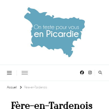
On teste pour vous en picardie
Accueil
Fère-en-Tardenois
Fère-en-Tardenois