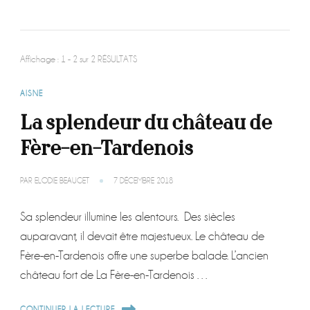
Affichage : 1 - 2 sur 2 RÉSULTATS
AISNE
La splendeur du château de
Fère-en-Tardenois
PAR
ELODIE BEAUGET
7 DÉCEMBRE 2018
Sa splendeur illumine les alentours. Des siècles
auparavant, il devait être majestueux. Le château de
Fère-en-Tardenois offre une superbe balade. L’ancien
château fort de La Fère-en-Tardenois …
CONTINUER LA LECTURE