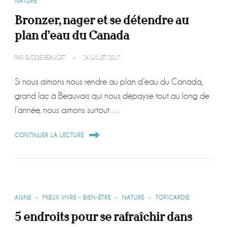
NATURE
Bronzer, nager et se détendre au
plan d’eau du Canada
PAR
ELODIE BEAUGET
26 JUILLET 2017
Si nous aimons nous rendre au plan d’eau du Canada,
grand lac à Beauvais qui nous dépayse tout au long de
l’année, nous aimons surtout …
CONTINUER LA LECTURE
AISNE
MIEUX VIVRE - BIEN-ÊTRE
NATURE
TOPICARDIE
5 endroits pour se rafraîchir dans