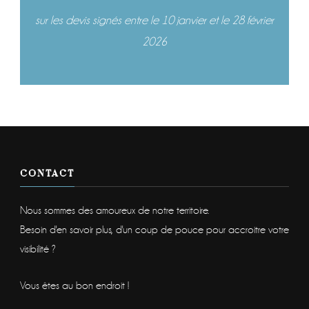
sur les devis signés entre le 10 janvier et le 28 février
2026
CONTACT
Nous sommes des amoureux de notre territoire.
Besoin d'en savoir plus, d'un coup de pouce pour accroitre votre
visibilité ?
Vous êtes au bon endroit !