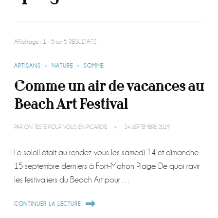
Affichage : 1 - 5 sur 5 RÉSULTATS
ARTISANS
NATURE
SOMME
Comme un air de vacances au
Beach Art Festival
PAR
ON TESTE POUR VOUS EN PICARDIE
24 SEPTEMBRE 2019
Le soleil était au rendez-vous les samedi 14 et dimanche
15 septembre derniers à Fort-Mahon Plage. De quoi ravir
les festivaliers du Beach Art pour …
CONTINUER LA LECTURE