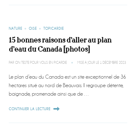
NATURE
OISE
TOPICARDIE
15 bonnes raisons d’aller au plan
d’eau du Canada [photos]
PAR
ON TESTE POUR VOUS EN PICARDIE
MISE À JOUR LE
1 DÉCEMBRE 2023
Le plan d’eau du Canada est un site exceptionnel de 36
hectares situé au nord de Beauvais. Il regroupe détente,
baignade, promenade ainsi que de …
CONTINUER LA LECTURE