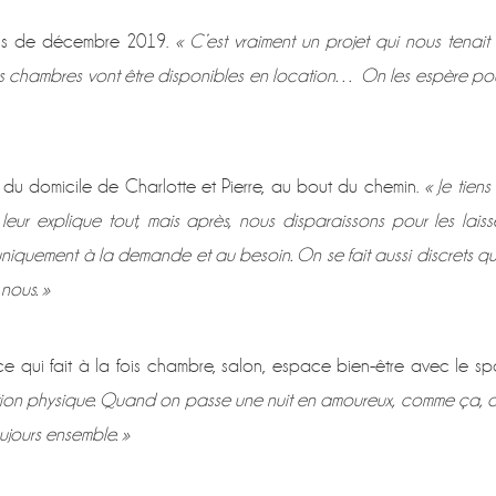
mois de décembre 2019.
« C’est vraiment un projet qui nous tenait
elles chambres vont être disponibles en location… On les espère po
 du domicile de Charlotte et Pierre, au bout du chemin.
« Je tiens
ur explique tout, mais après, nous disparaissons pour les laiss
, uniquement à la demande et au besoin. On se fait aussi discrets q
nous. »
e qui fait à la fois chambre, salon, espace bien-être avec le sp
ation physique. Quand on passe une nuit en amoureux, comme ça, 
ujours ensemble. »