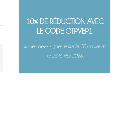
10% DE RÉDUCTION AVEC
LE CODE OTPVEP1
sur les devis signés entre le 10 janvier et
le 28 février 2026