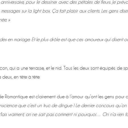
 anniversaire, pour le dessiner avec des pétales de fleurs. Je prévo
essages sur la light box. Ça fait plaisir aux clients. Les gens dise
née. »
des en mariage. Et le plus drôle est que ces amoureux qui disent ou
con, qui a une terrasse, et le nid. Tous les deux sont équipés de s
 deux, en tête à tête.
 Romantique est clairement due à l’amour qu’ont les gens pour 
nscience que c’est un truc de dingue ! Le dernier concours qu’on
 Mais vraiment, on ne sait pas comment ni pourquoi… On n’a rien fa