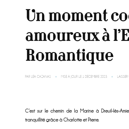
Un moment co
amoureux à l’
Romantique
PAR
LÉA CAZANAS
MISE À JOUR LE
1 DÉCEMBRE 2023
LAISSE
C’est sur le chemin de la Marine à Dreuil-lès-Am
tranquillité grâce à Charlotte et Pierre.