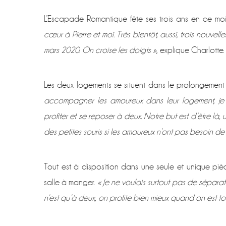
L’Escapade Romantique fête ses trois ans en ce 
cœur à Pierre et moi. Très bientôt, aussi, trois nouv
mars 2020. On croise les doigts »
, explique Charlotte.
Les deux logements se situent dans le prolongement
accompagner les amoureux dans leur logement, je le
profiter et se reposer à deux. Notre but est d’être là
des petites souris si les amoureux n’ont pas besoin de 
Tout est à disposition dans une seule et unique pièc
salle à manger.
« Je ne voulais surtout pas de sépar
n’est qu’à deux, on profite bien mieux quand on est to