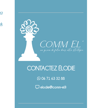
éa
ok
CONTACTEZ ÉLODIE
06 71 63 32 88
elodie@comm-el.fr