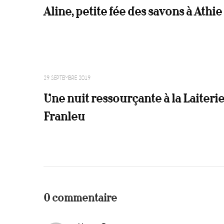
Aline, petite fée des savons à Athie
29 SEPTEMBRE 2019
Une nuit ressourçante à la Laiterie
Franleu
0 commentaire