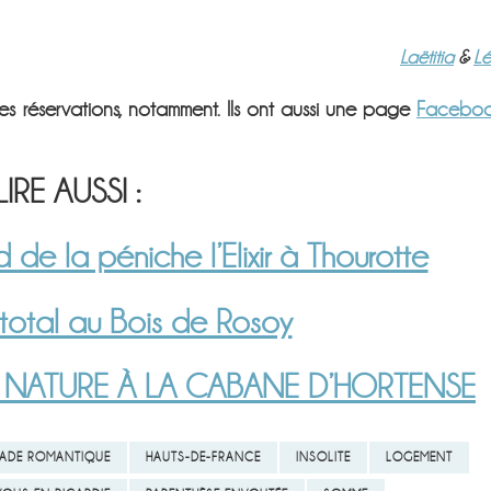
Laëtitia
&
L
r les réservations, notamment. Ils ont aussi une page
Facebo
LIRE AUSSI :
de la péniche l’Elixir à Thourotte
otal au Bois de Rosoy
 NATURE À LA CABANE D’HORTENSE
ADE ROMANTIQUE
HAUTS-DE-FRANCE
INSOLITE
LOGEMENT