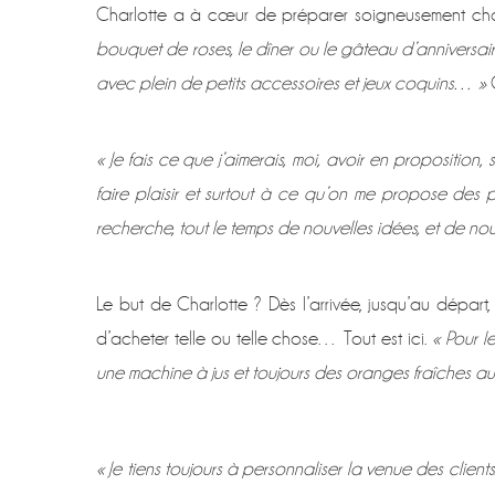
Charlotte a à cœur de préparer soigneusement ch
bouquet de roses, le dîner ou le gâteau d’anniversai
avec plein de petits accessoires et jeux coquins… »
C
« Je fais ce que j’aimerais, moi, avoir en proposition,
faire plaisir et surtout à ce qu’on me propose des p
recherche, tout le temps de nouvelles idées, et de nou
Le but de Charlotte ? Dès l’arrivée, jusqu’au départ
d’acheter telle ou telle chose… Tout est ici.
« Pour l
une machine à jus et toujours des oranges fraîches au 
« Je tiens toujours à personnaliser la venue des client