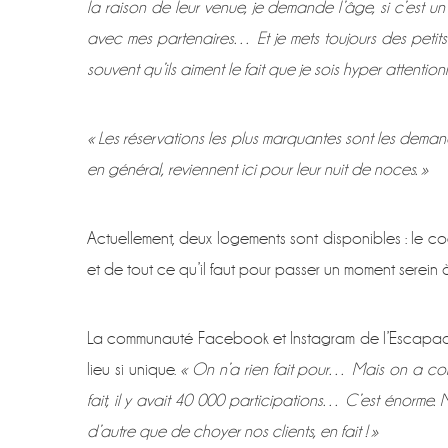
la raison de leur venue, je demande l’âge, si c’est un
avec mes partenaires… Et je mets toujours des petits m
souvent qu’ils aiment le fait que je sois hyper attention
« Les réservations les plus marquantes sont les deman
en général, reviennent ici pour leur nuit de noces. »
Actuellement, deux logements sont disponibles : le co
et de tout ce qu’il faut pour passer un moment serein à
La communauté Facebook et Instagram de l’Escapade
lieu si unique.
« On n’a rien fait pour… Mais on a co
fait, il y avait 40 000 participations… C’est énorme.
d’autre que de choyer nos clients, en fait ! »