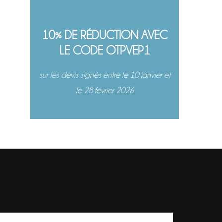
10% DE RÉDUCTION AVEC
LE CODE OTPVEP1
sur les devis signés entre le 10 janvier et
le 28 février 2026