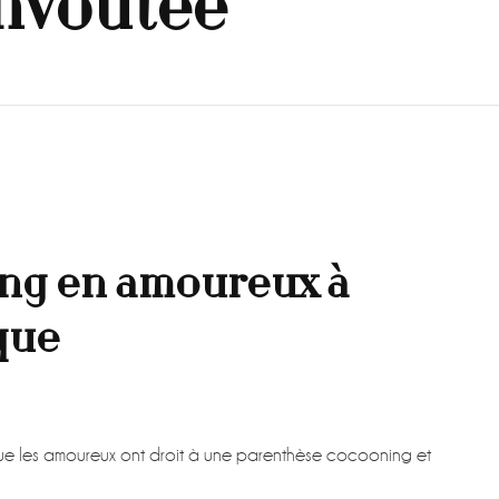
nvoutée
ng en amoureux à
que
 que les amoureux ont droit à une parenthèse cocooning et