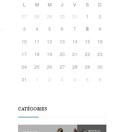
L
M
M
J
V
S
D
27
28
29
30
31
1
2
8
3
4
5
6
7
9
10
11
12
13
14
15
16
17
18
19
20
21
22
23
24
25
26
27
28
29
30
31
1
2
3
4
5
6
CATÉGORIES
31 POST(S)