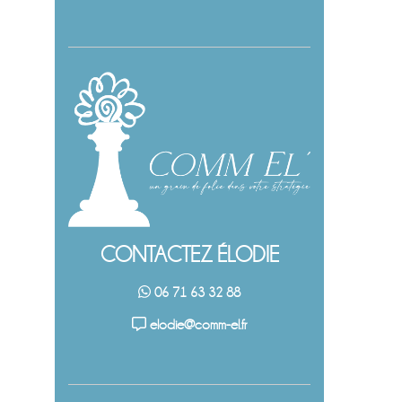
CONTACTEZ ÉLODIE
06 71 63 32 88
elodie@comm-el.fr