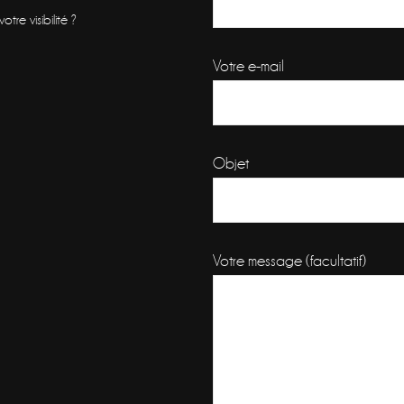
re visibilité ?
Votre e-mail
Objet
Votre message (facultatif)