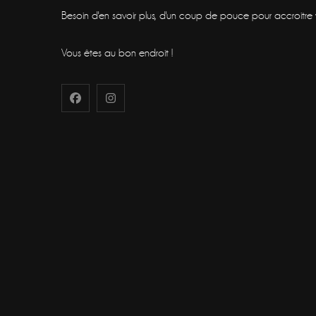
Besoin d'en savoir plus, d'un coup de pouce pour accroitre vot
Vous êtes au bon endroit !