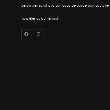
Besoin d'en savoir plus, d'un coup de pouce pour accroitre vot
Vous êtes au bon endroit !