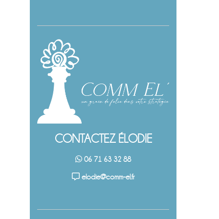
CONTACTEZ ÉLODIE
06 71 63 32 88
elodie@comm-el.fr