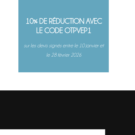
10% DE RÉDUCTION AVEC
LE CODE OTPVEP1
sur les devis signés entre le 10 janvier et
le 28 février 2026