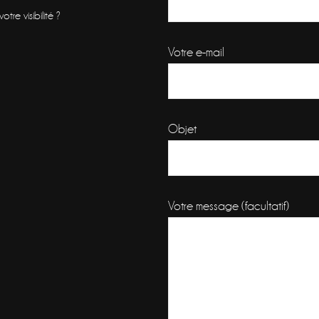
re visibilité ?
Votre e-mail
Objet
Votre message (facultatif)