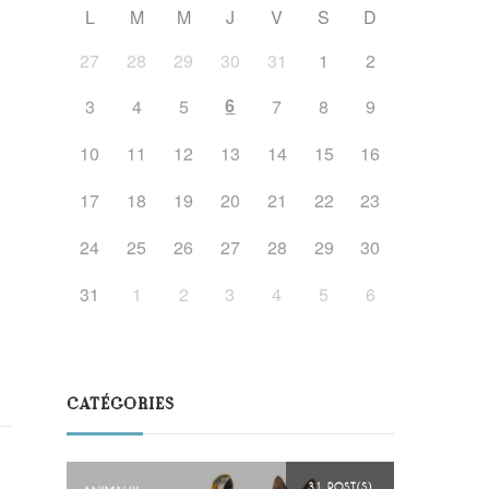
L
M
M
J
V
S
D
27
28
29
30
31
1
2
6
3
4
5
7
8
9
10
11
12
13
14
15
16
17
18
19
20
21
22
23
24
25
26
27
28
29
30
31
1
2
3
4
5
6
CATÉGORIES
31 POST(S)