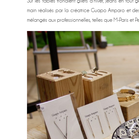
Sur les tables trônaient gilets d’hiver, jeans en tout
main réalisés par la créatrice Guapo Amparo et des 
mélangés aux professionnelles, telles que M-Paris et P