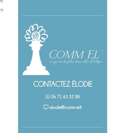
ts
nt
CONTACTEZ ÉLODIE
06 71 63 32 88
elodie@comm-el.fr