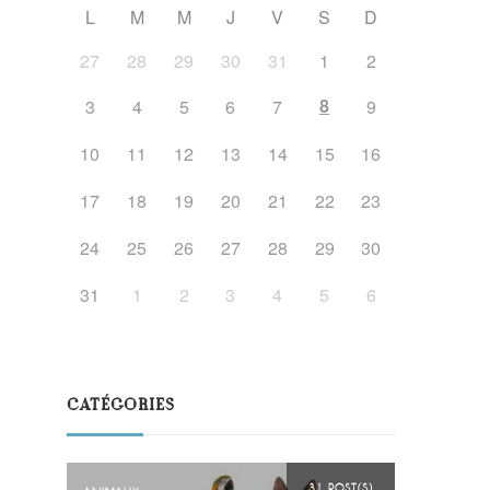
L
M
M
J
V
S
D
27
28
29
30
31
1
2
8
3
4
5
6
7
9
10
11
12
13
14
15
16
17
18
19
20
21
22
23
24
25
26
27
28
29
30
31
1
2
3
4
5
6
CATÉGORIES
31 POST(S)