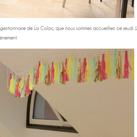
 gestionnaire de La Coloc, que nous sommes accueillies ce jeudi 
énement.