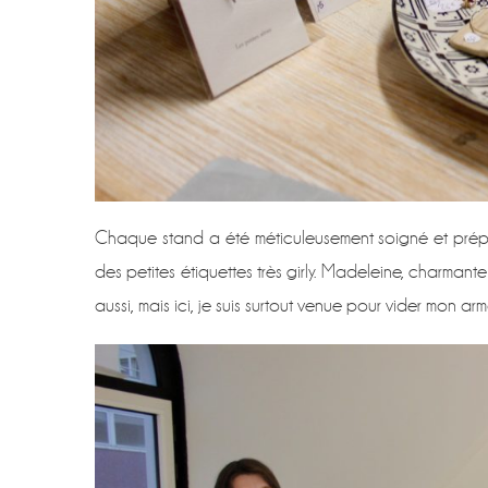
Chaque stand a été méticuleusement soigné et prépa
des petites étiquettes très girly. Madeleine, charman
aussi, mais ici, je suis surtout venue pour vider mon arm