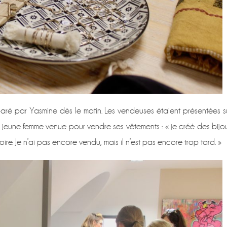
ré par Yasmine dès le matin. Les vendeuses étaient présentées s
te jeune femme venue pour vendre ses vêtements : « je créé des bijo
oire. Je n’ai pas encore vendu, mais il n’est pas encore trop tard. »