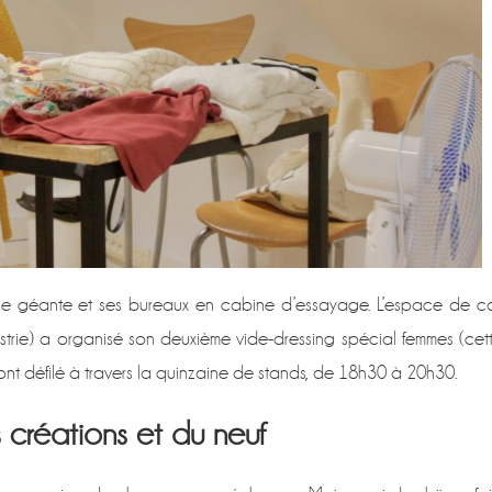
que géante et ses bureaux en cabine d’essayage. L’espace de c
rie) a organisé son deuxième vide-dressing spécial femmes (cet
s ont défilé à travers la quinzaine de stands, de 18h30 à 20h30.
 créations et du neuf