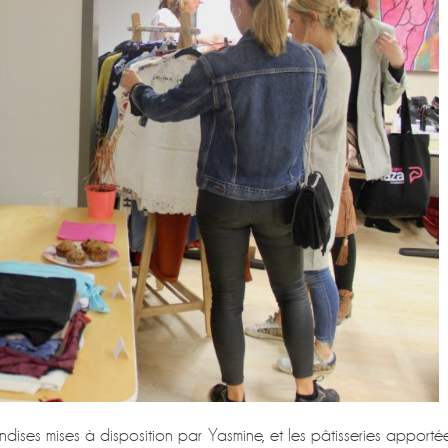
andises mises à disposition par Yasmine, et les pâtisseries apporté