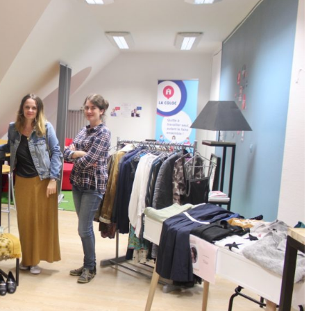
ET
BONNE
HUMEUR