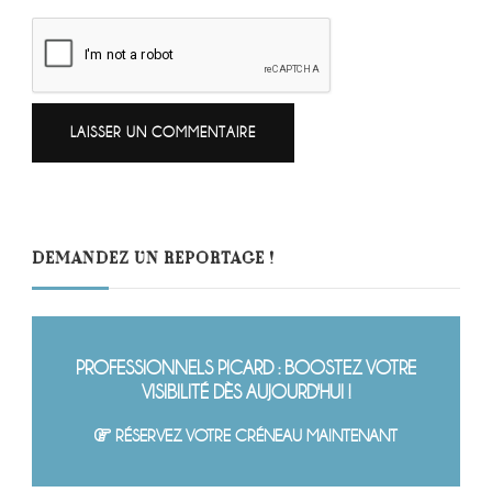
DEMANDEZ UN REPORTAGE !
PROFESSIONNELS PICARD : BOOSTEZ VOTRE
VISIBILITÉ DÈS AUJOURD'HUI !
RÉSERVEZ VOTRE CRÉNEAU MAINTENANT