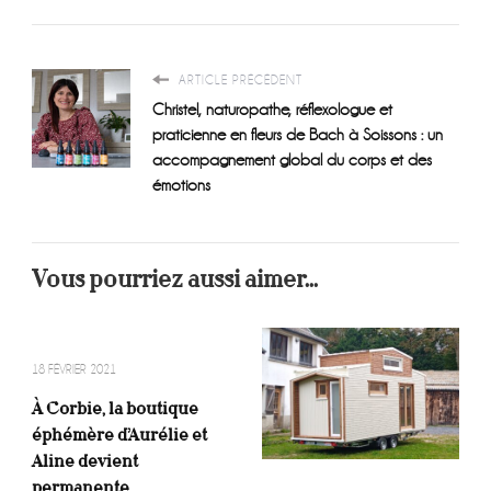
ARTICLE PRÉCÉDENT
Christel, naturopathe, réflexologue et
praticienne en fleurs de Bach à Soissons : un
accompagnement global du corps et des
émotions
Vous pourriez aussi aimer...
18 FÉVRIER 2021
À Corbie, la boutique
éphémère d’Aurélie et
Aline devient
permanente