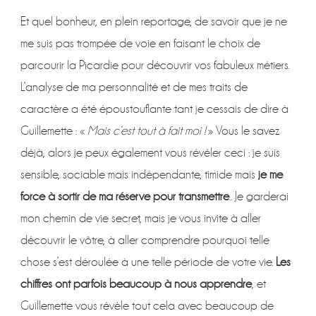
Et quel bonheur, en plein reportage, de savoir que je ne
me suis pas trompée de voie en faisant le choix de
parcourir la Picardie pour découvrir vos fabuleux métiers.
L’analyse de ma personnalité et de mes traits de
caractère a été époustouflante tant je cessais de dire à
Guillemette : «
Mais c’est tout à fait moi !
» Vous le savez
déjà, alors je peux également vous révéler ceci : je suis
sensible, sociable mais indépendante, timide mais
je me
force à sortir de ma réserve pour transmettre
.. Je garderai
mon chemin de vie secret, mais je vous invite à aller
découvrir le vôtre, à aller comprendre pourquoi telle
chose s’est déroulée à une telle période de votre vie.
Les
chiffres ont parfois beaucoup à nous apprendre
, et
Guillemette vous révèle tout cela avec beaucoup de