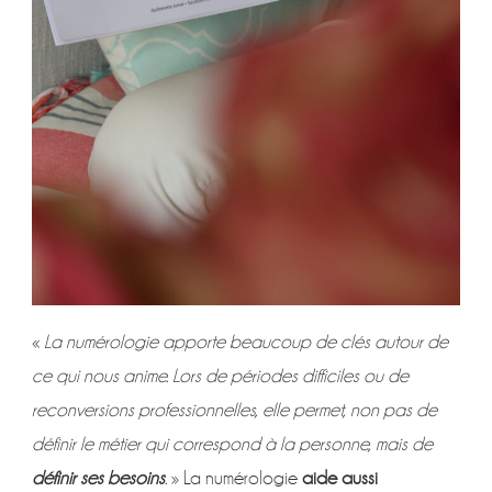
«
La numérologie apporte beaucoup de clés autour de
ce qui nous anime. Lors de périodes difficiles ou de
reconversions professionnelles, elle permet, non pas de
définir le métier qui correspond à la personne, mais de
définir ses besoins
.
» La numérologie
aide aussi