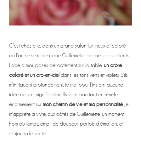
C’est chez elle, dans un grand salon lumineux et coloré
où l’on se sent bien, que Guillemette accueille ses clients.
Face à moi, posés délicatement sur la table,
un arbre
coloré et un arc-en-ciel
dans les tons verts et violets. S’ils
m’intriguent profondément, je n’ai pour l’instant aucune
idée de leur signification. Ils vont pourtant en révéler
énormément sur
mon chemin de vie et ma personnalité
. Je
m’apprête à vivre, aux côtés de Guillemette, un moment
hors du temps, empli de douceur, parfois d’émotion, et
toujours de vérité.