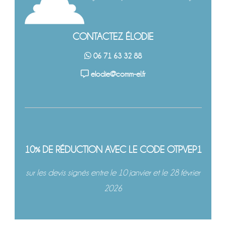
CONTACTEZ ÉLODIE
06 71 63 32 88
elodie@comm-el.fr
10% DE RÉDUCTION AVEC LE CODE OTPVEP1
sur les devis signés entre le 10 janvier et le 28 février
2026