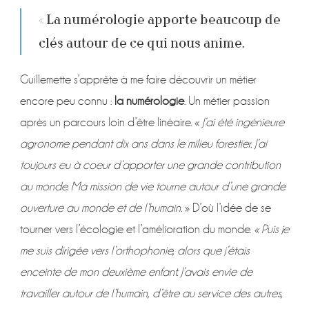
« La numérologie apporte beaucoup de
clés autour de ce qui nous anime.
Guillemette s’apprête à me faire découvrir un métier
encore peu connu :
la numérologie
. Un métier passion
après un parcours loin d’être linéaire. «
J’ai été ingénieure
agronome pendant dix ans dans le milieu forestier. J’ai
toujours eu à coeur d’apporter une grande contribution
au monde. Ma mission de vie tourne autour d’une grande
ouverture au monde et de l’humain.
» D’où l’idée de se
tourner vers l’écologie et l’amélioration du monde.
« Puis je
me suis dirigée vers l’orthophonie, alors que j’étais
enceinte de mon deuxième enfant. J’avais envie de
travailler autour de l’humain, d’être au service des autres,