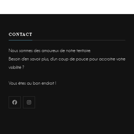
CONTACT
Nous sommes des amoureux de notre territoire.
Besoin d'en savoir plus, d'un coup de pouce pour accroitre votre
visibilité ?
Vous êtes au bon endroit !