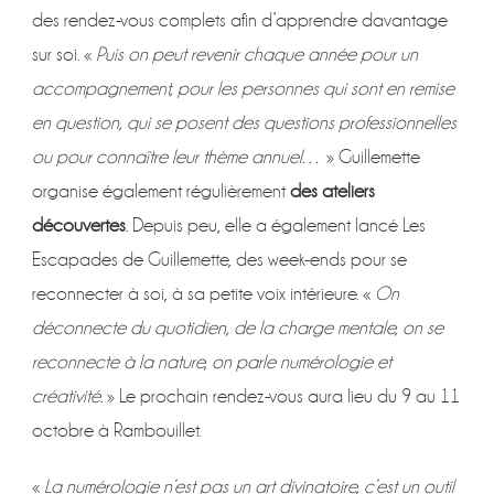
des rendez-vous complets afin d’apprendre davantage
sur soi. «
Puis on peut revenir chaque année pour un
accompagnement, pour les personnes qui sont en remise
en question, qui se posent des questions professionnelles
ou pour connaître leur thème annuel…
» Guillemette
organise également régulièrement
des ateliers
découvertes
. Depuis peu, elle a également lancé Les
Escapades de Guillemette, des week-ends pour se
reconnecter à soi, à sa petite voix intérieure. «
On
déconnecte du quotidien, de la charge mentale, on se
reconnecte à la nature, on parle numérologie et
créativité.
» Le prochain rendez-vous aura lieu du 9 au 11
octobre à Rambouillet.
«
La numérologie n’est pas un art divinatoire, c’est un outil