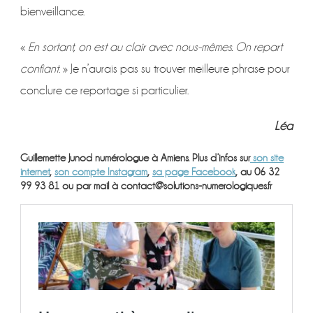
bienveillance.
«
En sortant, on est au clair avec nous-mêmes. On repart
confiant
. » Je n’aurais pas su trouver meilleure phrase pour
conclure ce reportage si particulier.
Léa
Guillemette Junod numérologue à Amiens. Plus d’infos sur
son site
internet
,
son compte Instagram
,
sa page Facebook
, au 06 32
99 93 81 ou par mail à contact@solutions-numerologiques.fr