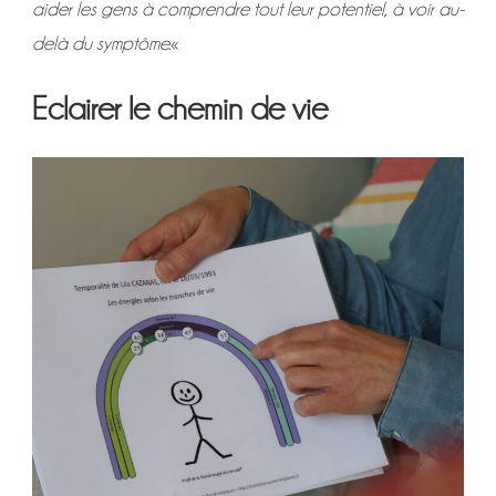
aider les gens à comprendre tout leur potentiel, à voir au-
delà du symptôme.
«
Eclairer le chemin de vie