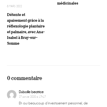
médicinales
8 MARS 2022
Détente et
apaisement grâce à la
réflexologie plantaire
et palmaire, avec Ana-
Isabel à Bray-sur-
Somme
0 commentaire
Duboille beatrice
27 janvier 2020 à 17h17
Eh oui beaucoup d’investissement personnel, de