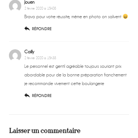
Jouen
2 février 2020 à 15h08
Bravo pour votre réussite, même en photo on salivent
RÉPONDRE
Cailly
2 février 2020 à 15h38
Le personnel est gentil agréable toujours souriant prix
abordable pour de la bonne préparation franchement
je recommande vivement cette boulangerie
RÉPONDRE
Laisser un commentaire