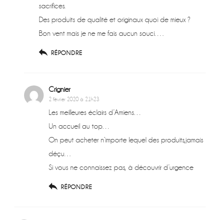
sacrifices.
Des produits de qualité et originaux quoi de mieux ?
Bon vent mais je ne me fais aucun souci….
RÉPONDRE
Crignier
2 février 2020 à 21h23
Les meilleures éclairs d’Amiens…
Un accueil au top…
On peut acheter n’importe lequel des produits,jamais
déçu…
Si vous ne connaissez pas, à découvrir d’urgence
RÉPONDRE