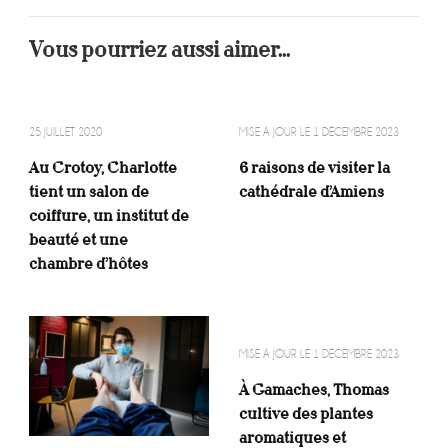
Vous pourriez aussi aimer...
25 JUILLET 2020
MISE À JOUR LE
1 DÉCEMBRE 2023
Au Crotoy, Charlotte
6 raisons de visiter la
tient un salon de
cathédrale d’Amiens
coiffure, un institut de
beauté et une
chambre d’hôtes
MISE À JOUR LE
1 DÉCEMBRE 2023
À Gamaches, Thomas
cultive des plantes
aromatiques et