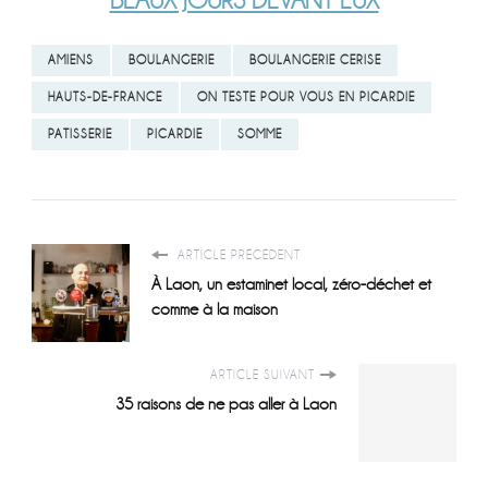
BEAUX JOURS DEVANT EUX
AMIENS
BOULANGERIE
BOULANGERIE CERISE
HAUTS-DE-FRANCE
ON TESTE POUR VOUS EN PICARDIE
PATISSERIE
PICARDIE
SOMME
ARTICLE PRÉCÉDENT
À Laon, un estaminet local, zéro-déchet et
comme à la maison
ARTICLE SUIVANT
35 raisons de ne pas aller à Laon