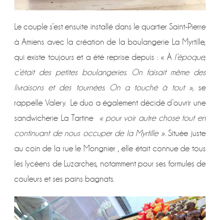
Le couple s’est ensuite installé dans le quartier Saint-Pierre
à Amiens avec la création de la boulangerie La Myrtille,
qui existe toujours et a été reprise depuis : « À
l’époque,
c’était des petites boulangeries. On faisait même des
livraisons et des tournées. On a touché à tout »,
se
rappelle Valery. Le duo a également décidé d’ouvrir une
sandwicherie La Tartine
« pour voir autre chose tout en
continuant de nous occuper de la Myrtille ».
Située juste
au coin de la rue le Mongnier , elle était connue de tous
les lycéens de Luzarches, notamment pour ses formules de
couleurs et ses pains bagnats.