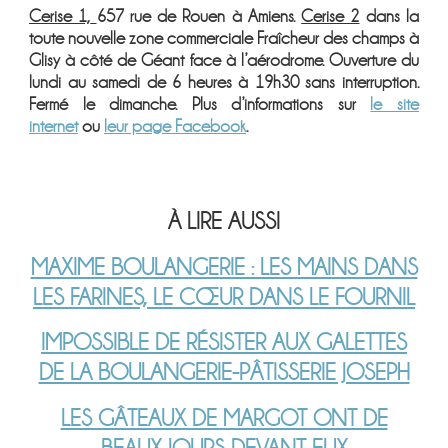
Cerise 1,
657 rue de Rouen à Amiens.
Cerise 2
dans la
toute nouvelle zone commerciale Fraîcheur des champs à
Glisy à côté de Géant face à l’aérodrome. Ouverture du
lundi au samedi de
6 heures
à
19h30
sans interruption.
Fermé le dimanche. Plus d’informations sur
le site
internet
ou
leur page Facebook
.
À LIRE AUSSI
MAXIME BOULANGERIE : LES MAINS DANS
LES FARINES, LE CŒUR DANS LE FOURNIL
IMPOSSIBLE DE RÉSISTER AUX GALETTES
DE LA BOULANGERIE-PÂTISSERIE JOSEPH
LES GÂTEAUX DE MARGOT ONT DE