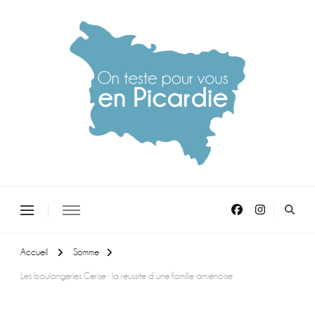
On teste pour vous en picardie
Accueil
Somme
Les boulangeries Cerise : la réussite d’une famille amiénoise