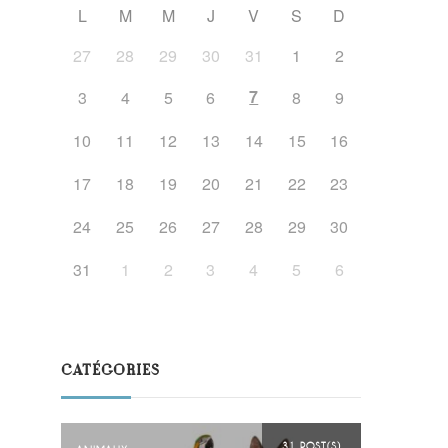
L
M
M
J
V
S
D
27
28
29
30
31
1
2
7
3
4
5
6
8
9
10
11
12
13
14
15
16
17
18
19
20
21
22
23
24
25
26
27
28
29
30
31
1
2
3
4
5
6
CATÉGORIES
31 POST(S)