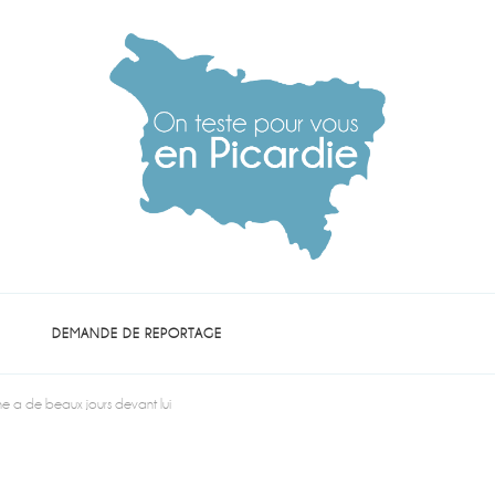
die
DEMANDE DE REPORTAGE
tine a de beaux jours devant lui