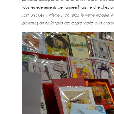
tous les événements de l’année. Mais ne cherchez p
sont uniques.
« Même si on refait le même modèle, il
paillettes, on ne fait pas des copier-coller purs et bête