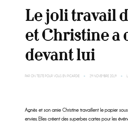
Le joli travail
et Christine a
devant lui
PAR
ON TESTE POUR VOUS EN PICARDIE
29 NOVEMBRE 2019
Agnès et son amie Christine travaillent le papier so
envies. Elles créent des superbes cartes pour les événe