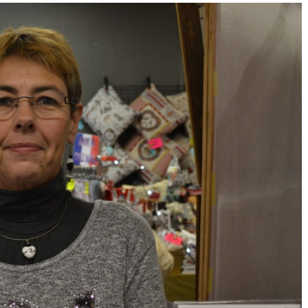
BEAUX
JOURS
DEVANT
LUI