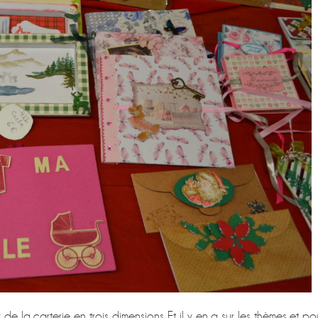
 de la carterie en trois dimensions. Et il y en a sur les thèmes et po