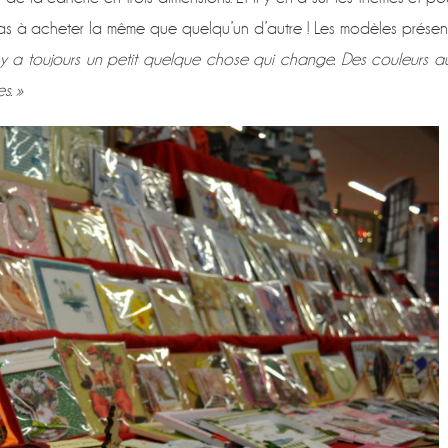
as à acheter la même que quelqu’un d’autre ! Les modèles présen
 y a toujours un petit quelque chose qui change. Des couleurs a
s. »