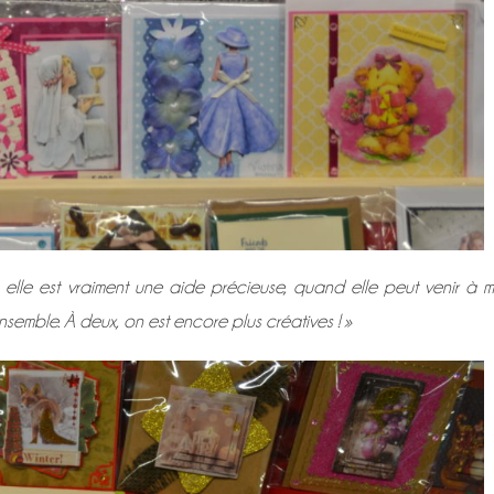
s elle est vraiment une aide précieuse, quand elle peut venir à 
emble. À deux, on est encore plus créatives ! »