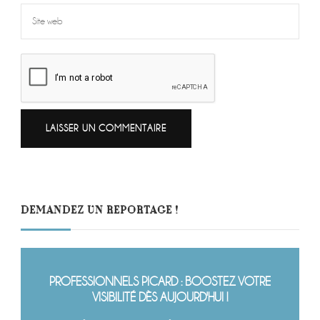
DEMANDEZ UN REPORTAGE !
PROFESSIONNELS PICARD : BOOSTEZ VOTRE
VISIBILITÉ DÈS AUJOURD'HUI !