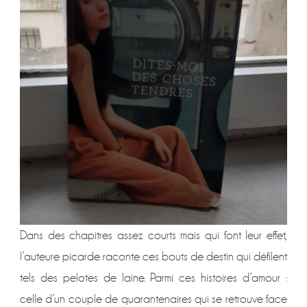
Dans des chapitres assez courts mais qui font leur effet,
l’auteure picarde raconte ces bouts de destin qui défilent
tels des pelotes de laine. Parmi ces histoires d’amour :
celle d’un couple de quarantenaires qui se retrouve face