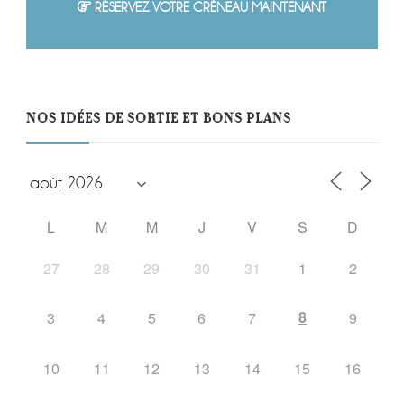
RÉSERVEZ VOTRE CRÉNEAU MAINTENANT
NOS IDÉES DE SORTIE ET BONS PLANS
L
M
M
J
V
S
D
27
28
29
30
31
1
2
8
3
4
5
6
7
9
10
11
12
13
14
15
16