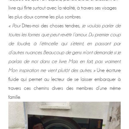
livre qui flirte surtout avec la réalité, à travers ses visages
les plus doux comme les plus sombres.
« Pour
Dites-moi des choses tendres
, je voulais parler de
toutes les formes que peut revêtir l’amour. Du premier coup
de foudre, à l’étincelle qui s’éteint, en passant par
d’autres nuances. Beaucoup de gens m’ont demandé si je
parlais de moi dans ce livre. Mais en fait, pas vraiment.
Mon inspiration me vient plutôt des autres. »
Une écriture
fluide qui permet au lecteur de se laisser embarquer à
travers ces chemins divers des membres d’une même
famille.