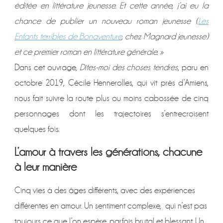
éditée en littérature jeunesse. Et cette année, j’ai eu la
chance de publier un nouveau roman jeunesse (
Les
Enfants terribles de Bonaventure
, chez Magnard jeunesse)
et ce premier roman en littérature générale. »
Dans cet ouvrage,
Dites-moi des choses tendres
, paru en
octobre 2019, Cécile Hennerolles, qui vit près d’Amiens,
nous fait suivre la route plus ou moins cabossée de cinq
personnages dont les trajectoires s’entrecroisent
quelques fois.
L’amour à travers les générations, chacune
à leur manière
Cinq vies à des âges différents, avec des expériences
différentes en amour. Un sentiment complexe, qui n’est pas
toujours ce que l’on espère, parfois brutal et blessant. Un