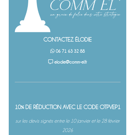
CONTACTEZ ÉLODIE
06 71 63 32 88
elodie@comm-el.fr
10% DE RÉDUCTION AVEC LE CODE OTPVEP1
sur les devis signés entre le 10 janvier et le 28 février
2026