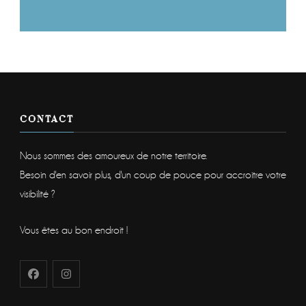
CONTACT
Nous sommes des amoureux de notre territoire.
Besoin d'en savoir plus, d'un coup de pouce pour accroitre votre
visibilité ?
Vous êtes au bon endroit !