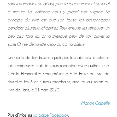
sont « normaux » au début, puis se raccourcissent au fur et
à mesure. La violence nous y prend par surprise. Le
principe du livre est que l’on laisse les personnages
pendant plusieurs chapitres. Pour ensuite les retrouver un
peu plus tard. Ici, on a presque peur de voir arriver la
suite. On se demande jusqu’où ça va aller. »
Une suite de tendresses, quelques fois abrupts, quelques
fois trompeuses mais toujours racontée avec authenticité.
Cécile Hennerolles sera présente à la Foire du livre de
Bruxelles les 6 et 7 mars prochains, ainsi qu’au salon du
livre de Paris, le 21 mars 2020.
Manon Capelle
Plus d’infos sur
sa page Facebook
.