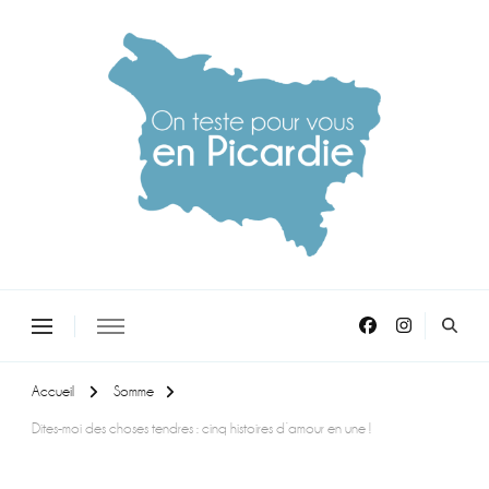
On teste pour vous en picardie
Accueil
Somme
Dites-moi des choses tendres : cinq histoires d’amour en une !