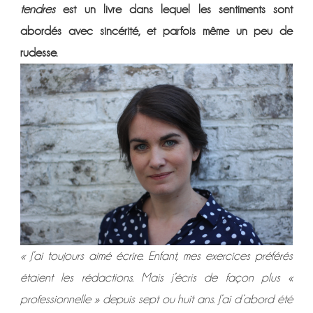
tendres
est un livre dans lequel les sentiments sont
abordés avec sincérité, et parfois même un peu de
rudesse.
« J’ai toujours aimé écrire. Enfant, mes exercices préférés
étaient les rédactions. Mais j’écris de façon plus «
professionnelle » depuis sept ou huit ans. J’ai d’abord été