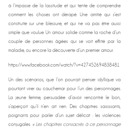
à l’impasse de la lassitude et qui tente de comprendre
comment les choses ont dérapé. Une amitié qui s’est
construite sur une blessure, et qui ne va pas être aussi
simple que voulue. Un amour solide comme la roche d’un
couple de personnes âgées qui se voit effrité par la
maladie, ou encore la découverte d’un premier amour.
https://www.facebook.com/watch/?v=427452694838481
Un des scénarios, que l’on pourrait penser idyllique va
pourtant virer au cauchemar pour l’un des personnages.
La jeune femme, persuadée d’avoir rencontré le bon,
s’aperçoit qu’il n’en ait rien. Des chapitres saisissants,
poignants pour parler d’un sujet délicat : les violences
conjugales.
« Les chapitres consacrés à ce personnage