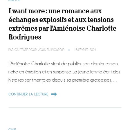
SOMME
I want more : une romance aux
échanges explosifs et aux tensions
extrêmes par l’Amiénoise Charlotte
Rodrigues
PAR
ON TESTE POUR VOUS EN PICARDIE
18 FÉVRIER 2021
L’Amiénoise Charlotte vient de publier son dernier roman,
riche en émotion et en suspense. La jeune femme écrit des
histoires sentimentales depuis sa première grossesses, …
CONTINUER LA LECTURE