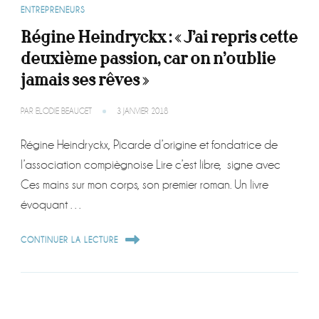
ENTREPRENEURS
Régine Heindryckx : « J’ai repris cette
deuxième passion, car on n’oublie
jamais ses rêves »
PAR
ELODIE BEAUGET
3 JANVIER 2018
Régine Heindryckx, Picarde d’origine et fondatrice de
l’association compiègnoise Lire c’est libre, signe avec
Ces mains sur mon corps, son premier roman. Un livre
évoquant …
CONTINUER LA LECTURE