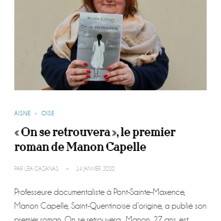
AISNE
OISE
« On se retrouvera », le premier
roman de Manon Capelle
PAR
LÉA CAZANAS
14 JANVIER 2020
Professeure documentaliste à Pont-Sainte-Maxence,
Manon Capelle, Saint-Quentinoise d’origine, a publié son
premier roman, On se retrouvera. Manon, 27 ans, est