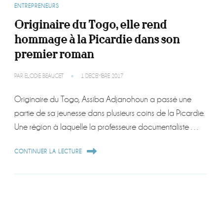
ENTREPRENEURS
Originaire du Togo, elle rend
hommage à la Picardie dans son
premier roman
PAR
ELODIE BEAUGET
1 DÉCEMBRE 2017
Originaire du Togo, Assiba Adjanohoun a passé une
partie de sa jeunesse dans plusieurs coins de la Picardie.
Une région à laquelle la professeure documentaliste …
CONTINUER LA LECTURE