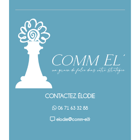
CONTACTEZ ÉLODIE
06 71 63 32 88
elodie@comm-el.fr