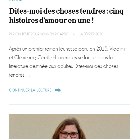
Dites-moi des choses tendres : cinq
histoires d’amour en une !
PAR
ON TESTE POUR VOUS EN PICARDIE
16 FÉVRIER 2020
Après un premier roman jeunesse paru en 2015, Vladimir
et Clémence, Cécile Hennerolles se lance dans la
littérature destinée aux adultes. Dites-moi des choses
tendres …
CONTINUER LA LECTURE