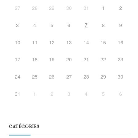
27
28
29
30
31
1
2
7
3
4
5
6
8
9
10
11
12
13
14
15
16
17
18
19
20
21
22
23
24
25
26
27
28
29
30
31
1
2
3
4
5
6
CATÉGORIES