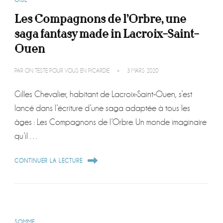
OISE
Les Compagnons de l’Orbre, une
saga fantasy made in Lacroix-Saint-
Ouen
PAR
ON TESTE POUR VOUS EN PICARDIE
3 MARS 2020
Gilles Chevalier, habitant de Lacroix-Saint-Ouen, s’est
lancé dans l’écriture d’une saga adaptée à tous les
âges : Les Compagnons de l’Orbre. Un monde imaginaire
qu’il …
CONTINUER LA LECTURE
SOMME