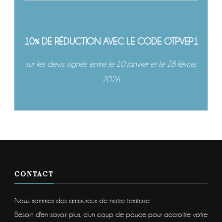
10% DE RÉDUCTION AVEC LE CODE OTPVEP1
sur les devis signés entre le 10 janvier et le 28 février
2026
CONTACT
Nous sommes des amoureux de notre territoire.
Besoin d'en savoir plus, d'un coup de pouce pour accroitre votre