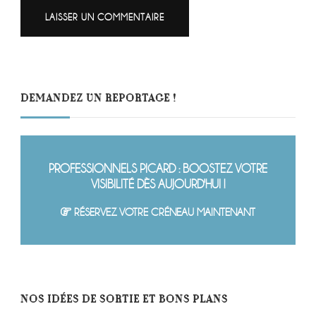
DEMANDEZ UN REPORTAGE !
PROFESSIONNELS PICARD : BOOSTEZ VOTRE
VISIBILITÉ DÈS AUJOURD'HUI !
RÉSERVEZ VOTRE CRÉNEAU MAINTENANT
NOS IDÉES DE SORTIE ET BONS PLANS