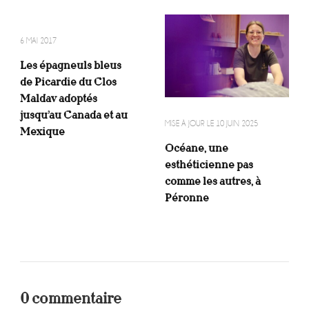
6 MAI 2017
Les épagneuls bleus
de Picardie du Clos
Maldav adoptés
jusqu’au Canada et au
MISE À JOUR LE
10 JUIN 2025
Mexique
Océane, une
esthéticienne pas
comme les autres, à
Péronne
0 commentaire