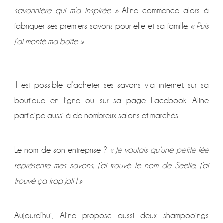
savonnière qui m’a inspirée. »
Aline commence alors à
fabriquer ses premiers savons pour elle et sa famille.
« Puis
j’ai monté ma boîte. »
Il est possible d’acheter ses savons via internet, sur sa
boutique en ligne ou sur sa page Facebook. Aline
participe aussi à de nombreux salons et marchés.
Le nom de son entreprise ?
« Je voulais qu’une petite fée
représente mes savons, j’ai trouvé le nom de Seelie, j’ai
trouvé ça trop joli ! »
Aujourd’hui, Aline propose aussi deux shampooings