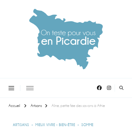
On teste pour vous en picardie
Accueil
Artisans
Aline, petite fée des savons à Athie
ARTISANS
MIEUX VIVRE - BIEN-ÊTRE
SOMME