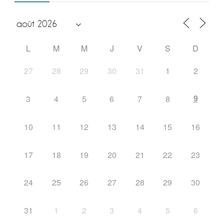
L
M
M
J
V
S
D
27
28
29
30
31
1
2
9
3
4
5
6
7
8
10
11
12
13
14
15
16
17
18
19
20
21
22
23
24
25
26
27
28
29
30
31
1
2
3
4
5
6