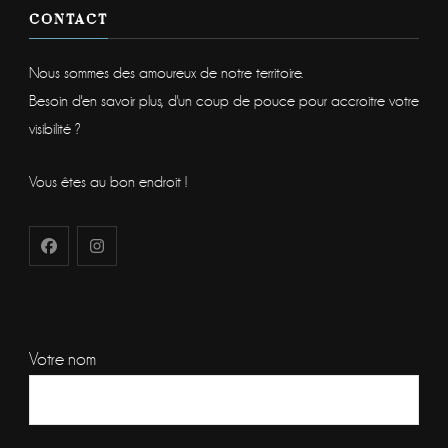
CONTACT
Nous sommes des amoureux de notre territoire.
Besoin d'en savoir plus, d'un coup de pouce pour accroitre votre
visibilité ?
Vous êtes au bon endroit !
Votre nom