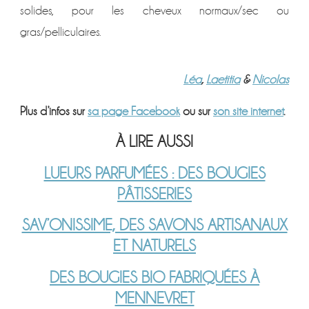
solides, pour les cheveux normaux/sec ou
gras/pelliculaires.
Léa
,
Laetitia
&
Nicolas
Plus d’infos sur
sa page Facebook
ou sur
son site internet
.
À LIRE AUSSI
LUEURS PARFUMÉES : DES BOUGIES
PÂTISSERIES
SAV’ONISSIME, DES SAVONS ARTISANAUX
ET NATURELS
DES BOUGIES BIO FABRIQUÉES À
MENNEVRET