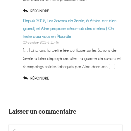
RÉPONDRE
Depuis 2018, Les Savons de Seelie, à Athies, ont bien
grandi, et Aline propose désormais des ateliers | On
teste pour vous en Picardie
20 octobre 2023 à 11h46
[…] cinq ans, la petite fée qui figure sur les Savons de
Seelie a bien déployé ses ailes. La gamme de savons et
shampoings solides fabriqués par Aline dans son […]
RÉPONDRE
Laisser un commentaire