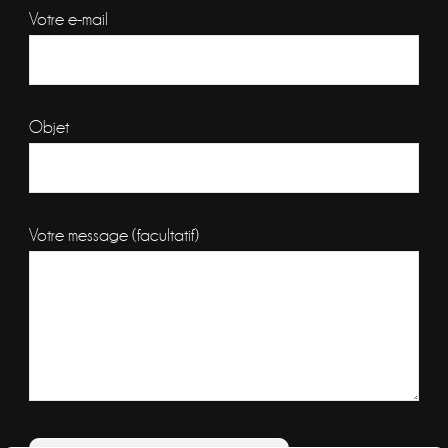
Votre e-mail
Objet
Votre message (facultatif)