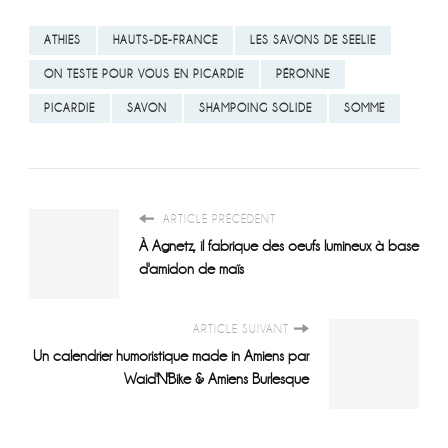
ATHIES
HAUTS-DE-FRANCE
LES SAVONS DE SEELIE
ON TESTE POUR VOUS EN PICARDIE
PÉRONNE
PICARDIE
SAVON
SHAMPOING SOLIDE
SOMME
ARTICLE PRÉCÉDENT
À Agnetz, il fabrique des oeufs lumineux à base
d'amidon de maïs
ARTICLE SUIVANT
Un calendrier humoristique made in Amiens par
Waid'N'Bike & Amiens Burlesque