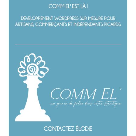
COMM EL' EST LÀ !
DÉVELOPPEMENT WORDPRESS SUR MESURE POUR
ARTISANS, COMMERÇANTS ET INDÉPENDANTS PICARDS.
CONTACTEZ ÉLODIE