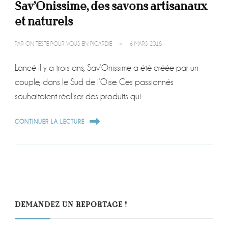
Sav’Onissime, des savons artisanaux
et naturels
PAR
ON TESTE POUR VOUS EN PICARDIE
6 MARS 2018
Lancé il y a trois ans, Sav’Onissime a été créée par un
couple, dans le Sud de l’Oise. Ces passionnés
souhaitaient réaliser des produits qui …
CONTINUER LA LECTURE
DEMANDEZ UN REPORTAGE !