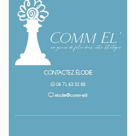
CONTACTEZ ÉLODIE
06 71 63 32 88
elodie@comm-el.fr