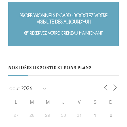
PROFESSIONNELS PICARD : BOOSTEZ VOTRE
VISIBILITÉ DÈS AUJOURD'HUI !
RÉSERVEZ VOTRE CRÉNEAU MAINTENANT
NOS IDÉES DE SORTIE ET BONS PLANS
L
M
M
J
V
S
D
27
28
29
30
31
1
2