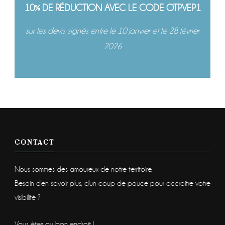
10% DE RÉDUCTION AVEC LE CODE OTPVEP1
sur les devis signés entre le 10 janvier et le 28 février
2026
CONTACT
Nous sommes des amoureux de notre territoire.
Besoin d'en savoir plus, d'un coup de pouce pour accroitre votre
visibilité ?
Vous êtes au bon endroit !