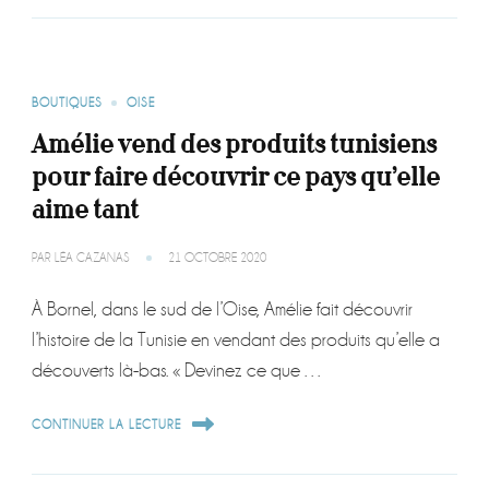
BOUTIQUES
OISE
Amélie vend des produits tunisiens
pour faire découvrir ce pays qu’elle
aime tant
PAR
LÉA CAZANAS
21 OCTOBRE 2020
À Bornel, dans le sud de l’Oise, Amélie fait découvrir
l’histoire de la Tunisie en vendant des produits qu’elle a
découverts là-bas. « Devinez ce que …
CONTINUER LA LECTURE