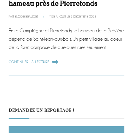
hameau près de Pierrefonds
PAR
ELODIE BEAUGET
MISE À JOUR LE
1 DÉCEMBRE 2023
Entre Compiègne et Pierrefonds, le hameau de la Brévière
dépend de Saint-Jean-aux-Bois. Un petit village au coeur
de la forêt composé de quelques rues seulement, …
CONTINUER LA LECTURE
DEMANDEZ UN REPORTAGE !