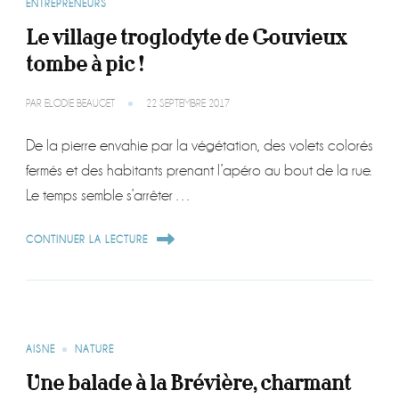
ENTREPRENEURS
Le village troglodyte de Gouvieux
tombe à pic !
PAR
ELODIE BEAUGET
22 SEPTEMBRE 2017
De la pierre envahie par la végétation, des volets colorés
fermés et des habitants prenant l’apéro au bout de la rue.
Le temps semble s’arrêter …
CONTINUER LA LECTURE
AISNE
NATURE
Une balade à la Brévière, charmant