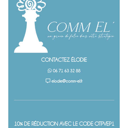
CONTACTEZ ÉLODIE
06 71 63 32 88
elodie@comm-el.fr
10% DE RÉDUCTION AVEC LE CODE OTPVEP1