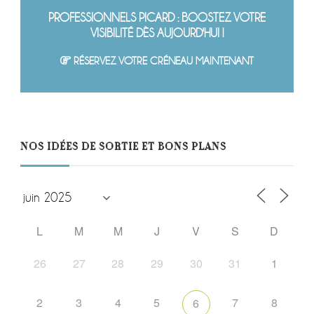
PROFESSIONNELS PICARD : BOOSTEZ VOTRE
VISIBILITÉ DÈS AUJOURD'HUI !
RÉSERVEZ VOTRE CRÉNEAU MAINTENANT
NOS IDÉES DE SORTIE ET BONS PLANS
L
M
M
J
V
S
D
26
27
28
29
30
31
1
2
3
4
5
7
8
6