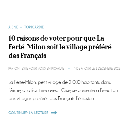
AISNE
TOPICARDIE
10 raisons de voter pour que La
Ferté-Milon soit le village préféré
des Français
PAR
ON TESTE POUR VOUS EN PICARDIE
MISE À JOUR LE
1 DÉCEMBRE 2023
La Ferté-Milon, petit village de 2 000 habitants dans
l’Aisne, à la frontière avec l’Oise, se présente à l’élection
des villages préférés des Français. L’émission …
CONTINUER LA LECTURE