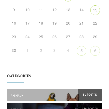
9
10
11
12
13
14
15
16
17
18
19
20
21
22
23
24
25
26
27
28
29
30
1
2
3
4
5
6
CATÉGORIES
31 POST(S)
ANIMAUX
150 POST(S)