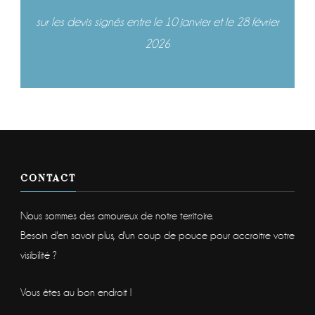
sur les devis signés entre le 10 janvier et le 28 février
2026
CONTACT
Nous sommes des amoureux de notre territoire.
Besoin d'en savoir plus, d'un coup de pouce pour accroitre votre
visibilité ?
Vous êtes au bon endroit !