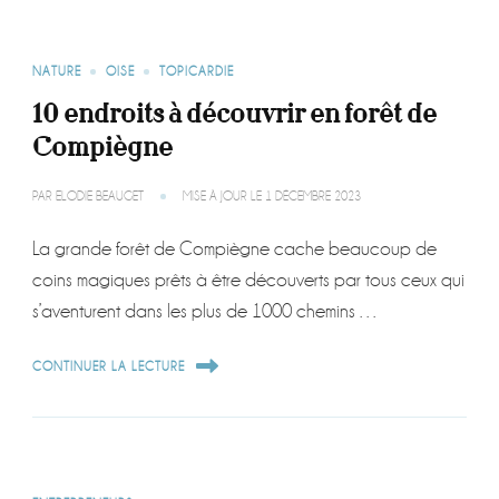
NATURE
OISE
TOPICARDIE
10 endroits à découvrir en forêt de
Compiègne
PAR
ELODIE BEAUGET
MISE À JOUR LE
1 DÉCEMBRE 2023
La grande forêt de Compiègne cache beaucoup de
coins magiques prêts à être découverts par tous ceux qui
s’aventurent dans les plus de 1000 chemins …
CONTINUER LA LECTURE