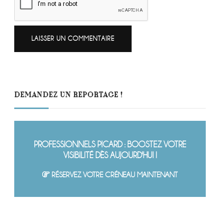
DEMANDEZ UN REPORTAGE !
PROFESSIONNELS PICARD : BOOSTEZ VOTRE
VISIBILITÉ DÈS AUJOURD'HUI !
RÉSERVEZ VOTRE CRÉNEAU MAINTENANT