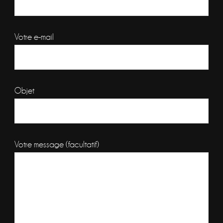
Votre e-mail
Objet
Votre message (facultatif)