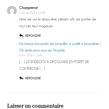
Champrenot
6 janvier 2018 à 21h00
Hâte de voir le temps être clément afin de profiter de
tout ces lieux magiques
RÉPONDRE
De beaux bouquets de jonquilles à cueillir à Jonquières –
On teste pour vous en Picardie
8 avril 2018 à 13h55
[…] 10 ENDROITS À DÉCOUVRIR EN FORÊT DE
COMPIÈGNE […]
RÉPONDRE
Laisser un commentaire