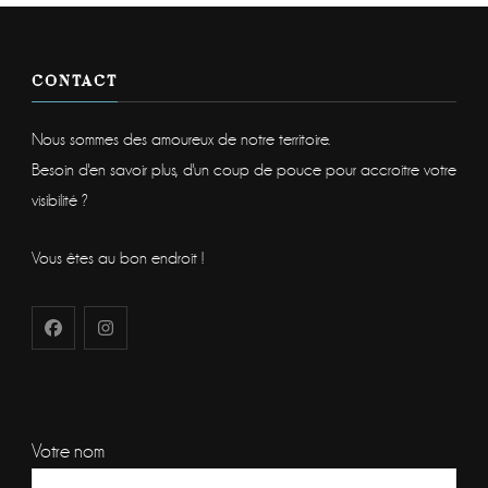
CONTACT
Nous sommes des amoureux de notre territoire.
Besoin d'en savoir plus, d'un coup de pouce pour accroitre votre
visibilité ?
Vous êtes au bon endroit !
Votre nom