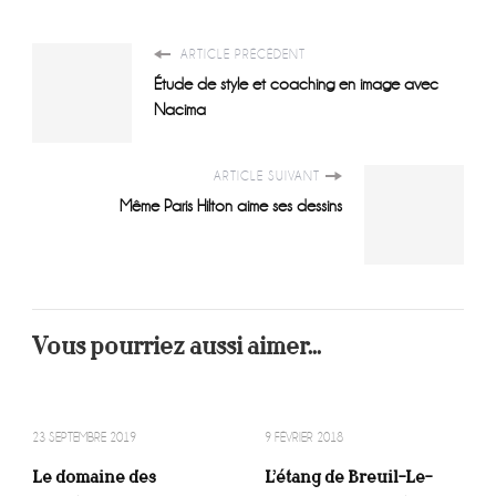
ARTICLE PRÉCÉDENT
Étude de style et coaching en image avec
Nacima
ARTICLE SUIVANT
Même Paris Hilton aime ses dessins
Vous pourriez aussi aimer...
23 SEPTEMBRE 2019
9 FÉVRIER 2018
Le domaine des
L’étang de Breuil-Le-