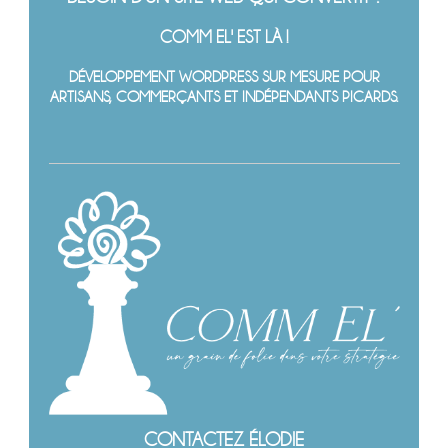
COMM EL' EST LÀ !
DÉVELOPPEMENT WORDPRESS SUR MESURE POUR
ARTISANS, COMMERÇANTS ET INDÉPENDANTS PICARDS.
CONTACTEZ ÉLODIE