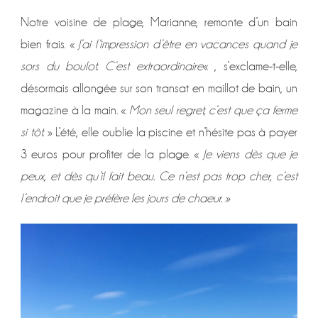
Notre voisine de plage, Marianne, remonte d’un bain
bien frais. «
J’ai l’impression d’être en vacances quand je
sors du boulot. C’est extraordinaire
« , s’exclame-t-elle,
désormais allongée sur son transat en maillot de bain, un
magazine à la main. «
Mon seul regret, c’est que ça ferme
si tôt.
» L’été, elle oublie la piscine et n’hésite pas à payer
3 euros pour profiter de la plage. «
Je viens dès que je
peux, et dès qu’il fait beau. Ce n’est pas trop cher, c’est
l’endroit que je préfère les jours de chaeur. »