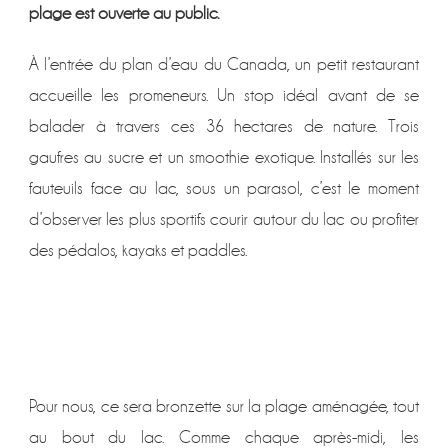
plage est ouverte au public.
À l’entrée du plan d’eau du Canada, un petit restaurant
accueille les promeneurs. Un stop idéal avant de se
balader à travers ces 36 hectares de nature. Trois
gaufres au sucre et un smoothie exotique. Installés sur les
fauteuils face au lac, sous un parasol, c’est le moment
d’observer les plus sportifs courir autour du lac ou profiter
des pédalos, kayaks et paddles.
Pour nous, ce sera bronzette sur la plage aménagée, tout
au bout du lac. Comme chaque après-midi, les