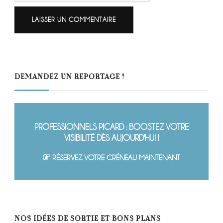
DEMANDEZ UN REPORTAGE !
PROFESSIONNELS PICARD : BOOSTEZ VOTRE
VISIBILITÉ DÈS AUJOURD'HUI !
RÉSERVEZ VOTRE CRÉNEAU MAINTENANT
NOS IDÉES DE SORTIE ET BONS PLANS