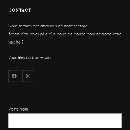
CONTACT
Nous sommes des amoureux de notre territoire.
Besoin d'en savoir plus, d'un coup de pouce pour accroitre votre
visibilité ?
Vous êtes au bon endroit !
Votre nom