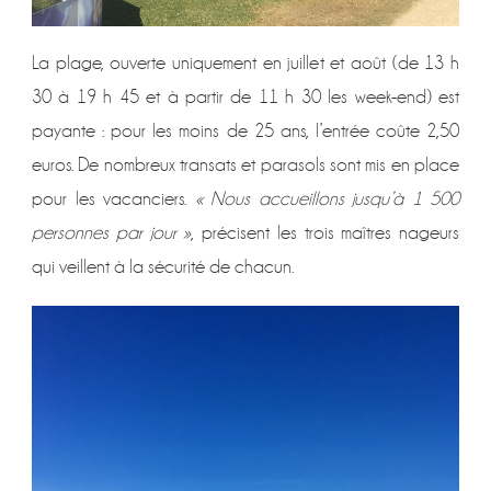
La plage, ouverte uniquement en juillet et août (de 13 h
30 à 19 h 45 et à partir de 11 h 30 les week-end) est
payante : pour les moins de 25 ans, l’entrée coûte 2,50
euros. De nombreux transats et parasols sont mis en place
pour les vacanciers.
« Nous accueillons jusqu’à 1 500
personnes par jour »
, précisent les trois maîtres nageurs
qui veillent à la sécurité de chacun.