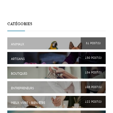
CATÉGORIES
31 POST(S)
ANIMAUX
150 POST(S)
ARTISANS
136 POST(S)
BOUTIQUES
108 POST(S)
ENTREPRENEURS
122 POST(S)
MIEUX VIVRE - BIEN-ÊTRE