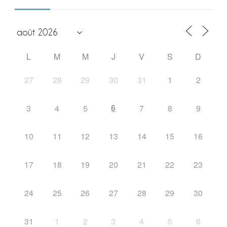
L
M
M
J
V
S
D
27
28
29
30
31
1
2
6
3
4
5
7
8
9
10
11
12
13
14
15
16
17
18
19
20
21
22
23
24
25
26
27
28
29
30
31
1
2
3
4
5
6