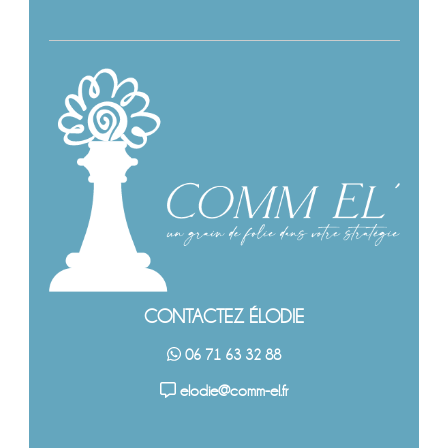
CONTACTEZ ÉLODIE
06 71 63 32 88
elodie@comm-el.fr