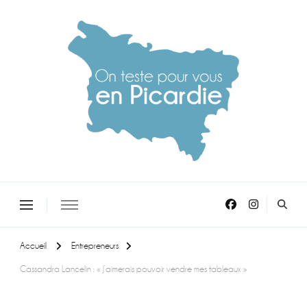
On teste pour vous en picardie
Accueil
Entrepreneurs
Cassandra Lancelin : « J’aimerais pouvoir vendre mes tableaux »