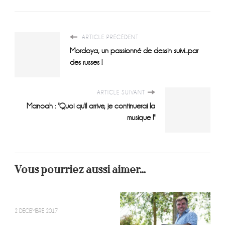
ARTICLE PRÉCÉDENT
Mordoya, un passionné de dessin suivi...par
des russes !
ARTICLE SUIVANT
Manoah : "Quoi qu'il arrive, je continuerai la
musique !"
Vous pourriez aussi aimer...
2 DÉCEMBRE 2017