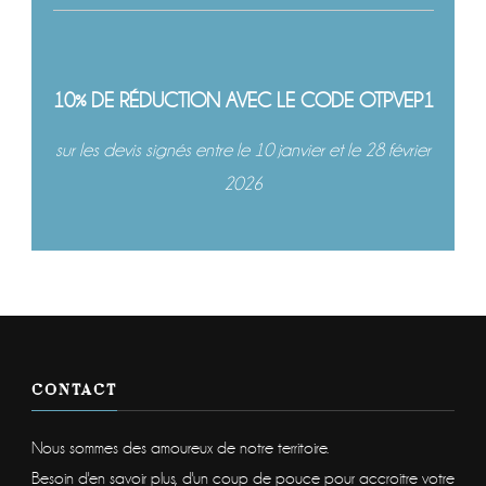
10% DE RÉDUCTION AVEC LE CODE OTPVEP1
sur les devis signés entre le 10 janvier et le 28 février
2026
CONTACT
Nous sommes des amoureux de notre territoire.
Besoin d'en savoir plus, d'un coup de pouce pour accroitre votre