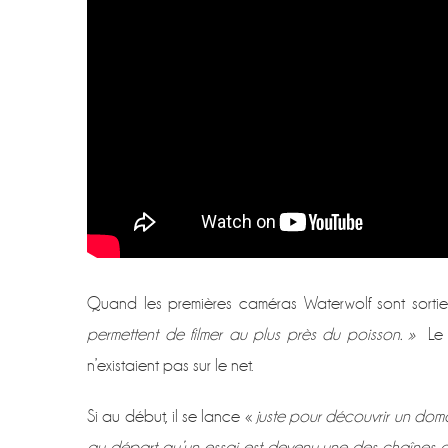
Quand les premières caméras Waterwolf sont sorties
permettent de filmer au plus près du poisson. »
Le r
n’existaient pas sur le net.
Si au début, il se lance «
juste pour découvrir un doma
au départ qu’un essai est devenu une des chaînes 