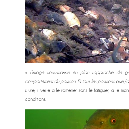
«
L’image sous-marine en plan rapproché de gros
comportement du poisson.
Et tous les poissons que j’
silure, il veille à le ramener sans le fatiguer, à le 
conditions.