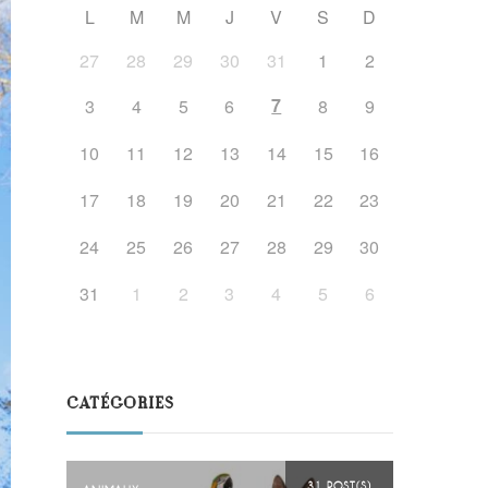
L
M
M
J
V
S
D
27
28
29
30
31
1
2
7
3
4
5
6
8
9
10
11
12
13
14
15
16
17
18
19
20
21
22
23
24
25
26
27
28
29
30
31
1
2
3
4
5
6
CATÉGORIES
31 POST(S)