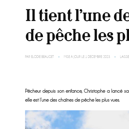
Il tient l’une 
de pêche les p
PAR
ELODIE BEAUGET
MISE À JOUR LE
1 DÉCEMBRE 2023
LAISS
Pêcheur depuis son enfance, Christophe a lancé sa c
elle est l’une des chaînes de pêche les plus vues.