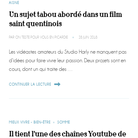
AISNE
Un sujet tabou abordé dans un film
saint quentinois
PAR
ON TESTE POUR VOUS EN PICARDIE
28 JUIN 2018
Les vidéastes amateurs du Studio Harly ne manquent pas
d’idées pour faire vivre leur passion. Deux projets sont en
cours, dont un qui traite des …
CONTINUER LA LECTURE
MIEUX VIVRE - BIEN-ÊTRE
SOMME
Il tient l’une des chaînes Youtube de