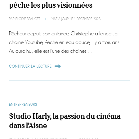
pêche les plus visionnées
PAR
ELODIE BEAUGET
MISE À JOUR LE
1 DÉCEMBRE 2023
Pêcheur depuis son enfance, Christophe a lancé sa
chaîne Youtube, Pêche en eau douce, il y a trois ans.
Aujourd’hui, elle est l’une des chaînes …
CONTINUER LA LECTURE
ENTREPRENEURS
Studio Harly, la passion du cinéma
dans l’Aisne