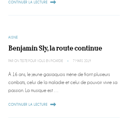
CONTINUER LA LECTURE
AISNE
Benjamin Sly, la route continue
PAR
ON TESTE POUR VOUS EN PICARDIE
7 MARS 2019
À 16 ans, le jeune gasiaquois mène de front plusieurs
combats, celui de la maladie et celui de pouvoir vivre sa
passion. La musique est …
CONTINUER LA LECTURE