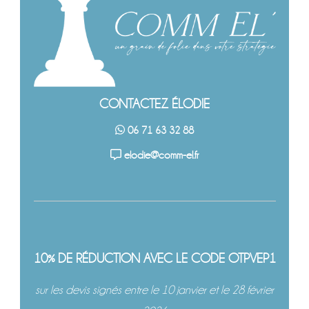
CONTACTEZ ÉLODIE
06 71 63 32 88
elodie@comm-el.fr
10% DE RÉDUCTION AVEC LE CODE OTPVEP1
sur les devis signés entre le 10 janvier et le 28 février