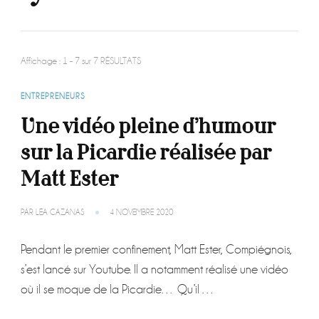
Affichage : 1 - 7 sur 7 RÉSULTATS
ENTREPRENEURS
Une vidéo pleine d’humour
sur la Picardie réalisée par
Matt Ester
PAR
LÉA CAZANAS
4 NOVEMBRE 2020
Pendant le premier confinement, Matt Ester, Compiégnois,
s’est lancé sur Youtube. Il a notamment réalisé une vidéo
où il se moque de la Picardie… Qu’il …