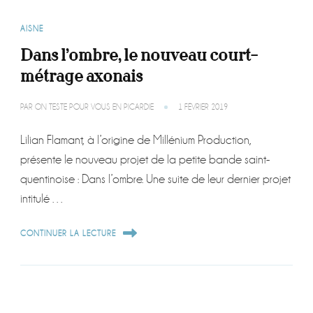
AISNE
Dans l’ombre, le nouveau court-
métrage axonais
PAR
ON TESTE POUR VOUS EN PICARDIE
1 FÉVRIER 2019
Lilian Flamant, à l’origine de Millénium Production,
présente le nouveau projet de la petite bande saint-
quentinoise : Dans l’ombre. Une suite de leur dernier projet
intitulé …
CONTINUER LA LECTURE