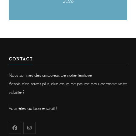
2026
CONTACT
Nous sommes des amoureux de notre territoire.
Besoin d'en savoir plus, d'un coup de pouce pour accroitre votre
visibilité ?
Vous êtes au bon endroit !