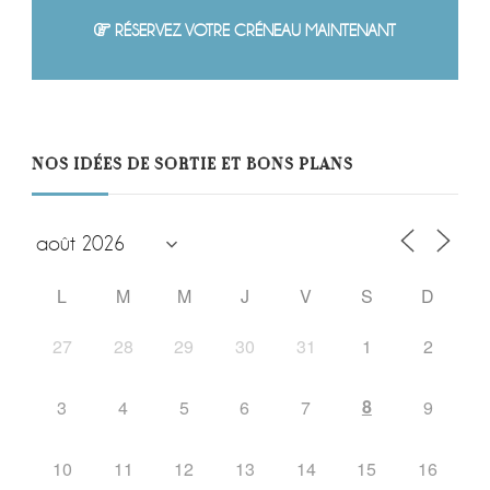
RÉSERVEZ VOTRE CRÉNEAU MAINTENANT
NOS IDÉES DE SORTIE ET BONS PLANS
L
M
M
J
V
S
D
27
28
29
30
31
1
2
8
3
4
5
6
7
9
10
11
12
13
14
15
16