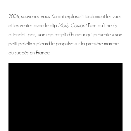
2006, souvenez vous. Kamini explose littéralement les vues
et les ventes avec le clip
Marly-Gomont
. Bien qu’il ne s’y
attendait pas, son rap rempli d’humour qui présente « son
petit patelin » picard le propulse sur la première marche
du succès en France.