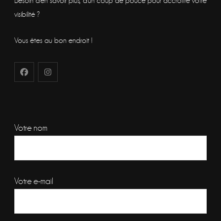
Besoin d'en savoir plus, d'un coup de pouce pour accroitre votre
visibilité ?
Vous êtes au bon endroit !
Votre nom
Votre e-mail