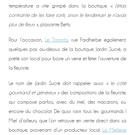
température a vite grimpé dans la boutique.
« J’étais
contrainte de les faire sortir, sinon le lendemain je n’avais
plus de fleurs »
, plaisante Betty.
Pour l’occasion,
Le Toronto
, rue Faidherbe également,
quelques pas au-dessus de la boutique Jardin Sucré, a
prêté son local pour boire un verre et fêter l’ouverture de
la fleuriste.
Le nom de Jardin Sucré doit rappeler aussi
« le côté
gourmand et généreux »
des compositions de la fleuriste,
qui compose parfois, avec du miel, des macarons, ou
encore du chocolat. De quoi ravir tous les gourmands !
Miel d’ailleurs, que l’on retrouve en vente direct dans sa
boutique, provenant d’un producteur local
La Miellerie