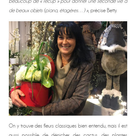
beaucoup de « récup » pour donner une seconde vie à
de beaux objets (piano, étagères…) »
, précise Betty.
On y trouve des fleurs classiques bien entendu, mais il est
aussi possible de dénicher des cactus, des plantes