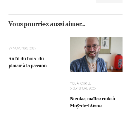
Vous pourriez aussi aimer...
29 NOVEMBRE 2019
Au fil du bois : du
plaisir à la passion
MISE À JOUR LE
5 SEPTEMBRE 2025
Nicolas, maître reiki à
Moÿ-de-l’Aisne