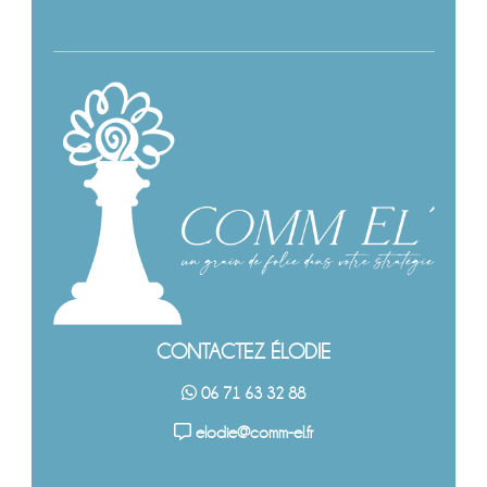
CONTACTEZ ÉLODIE
06 71 63 32 88
elodie@comm-el.fr