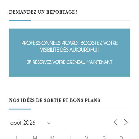
DEMANDEZ UN REPORTAGE !
PROFESSIONNELS PICARD : BOOSTEZ VOTRE
VISIBILITÉ DÈS AUJOURD'HUI !
RÉSERVEZ VOTRE CRÉNEAU MAINTENANT
NOS IDÉES DE SORTIE ET BONS PLANS
L
M
M
J
V
S
D