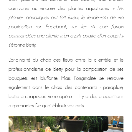
carnivores ou encore des plantes aquatiques.
« Les
plantes aquatiques ont fait fureur, le lendemain de ma
publication sur Facebook, sur les six que j’avais
commandées une cliente m’en a pris quatre d’un coup ! »
s’étonne Betty.
L’originalité du choix des fleurs attire la clientèle, et le
professionnalisme de Betty pour la composition de ses
bouquets est bluffante. Mais l’originalité se retrouve
également dans le choix des contenants : parapluie,
boîte à chapeaux, verre apéro… Il y a des propositions
surprenantes. De quoi éblouir vos amis…