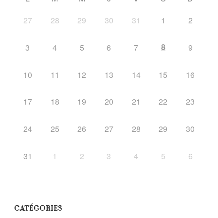
27
28
29
30
31
1
2
8
3
4
5
6
7
9
10
11
12
13
14
15
16
17
18
19
20
21
22
23
24
25
26
27
28
29
30
31
1
2
3
4
5
6
CATÉGORIES