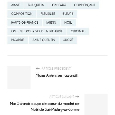
AISNE
BOUQUETS
CADEAUX
COMMERÇANT
COMPOSITION
FLEURISTE
FLEURS
HAUTS-DE-FRANCE
JARDIN
NOËL
ON TESTE POUR VOUS EN PICARDIE
ORIGINAL
PICARDIE
SAINT-QUENTIN
SUCRÉ
ARTICLE PRÉCÉDENT
Miam's Amiens s'est agrandi !
ARTICLE SUIVANT
Nos 5 stands coups de coeur du marché de
Noël de Saint-Valery-sur-Somme