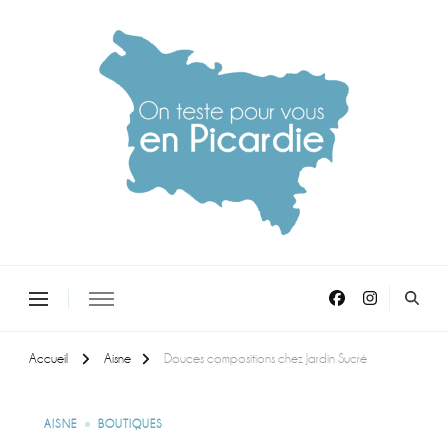
On teste pour vous en picardie
Accueil
Aisne
Douces compositions chez Jardin Sucré
AISNE
BOUTIQUES