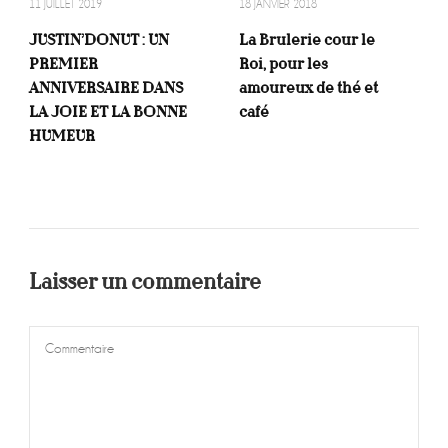
11 JUILLET 2019
18 JANVIER 2018
JUSTIN’DONUT : UN
La Brulerie cour le
PREMIER
Roi, pour les
ANNIVERSAIRE DANS
amoureux de thé et
LA JOIE ET LA BONNE
café
HUMEUR
Laisser un commentaire