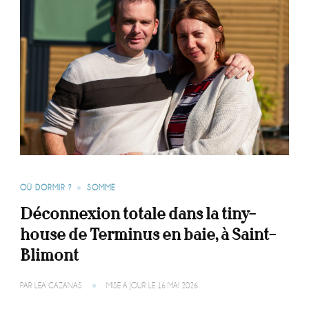
OÙ DORMIR ?
SOMME
Déconnexion totale dans la tiny-
house de Terminus en baie, à Saint-
Blimont
PAR
LÉA CAZANAS
MISE À JOUR LE
16 MAI 2026