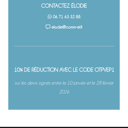
CONTACTEZ ÉLODIE
06 71 63 32 88
elodie@comm-el.fr
10% DE RÉDUCTION AVEC LE CODE OTPVEP1
sur les devis signés entre le 10 janvier et le 28 février
2026