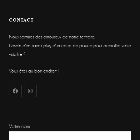
CONTACT
Nous sommes des amoureux de notre territoire.
Besoin d'en savoir plus, d'un coup de pouce pour accroitre votre
visibilité ?
Vous êtes au bon endroit !
Votre nom