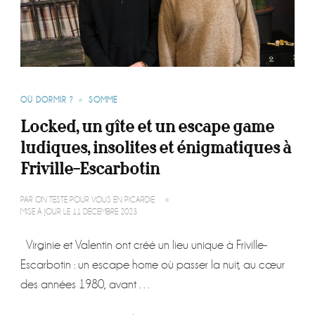
OÙ DORMIR ?
SOMME
Locked, un gîte et un escape game
ludiques, insolites et énigmatiques à
Friville-Escarbotin
PAR
ON TESTE POUR VOUS EN PICARDIE
MISE À JOUR LE
11 DÉCEMBRE 2023
Virginie et Valentin ont créé un lieu unique à Friville-
Escarbotin : un escape home où passer la nuit, au cœur
des années 1980, avant …