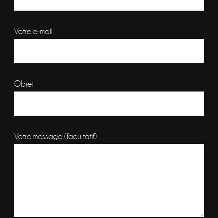
Votre e-mail
Objet
Votre message (facultatif)