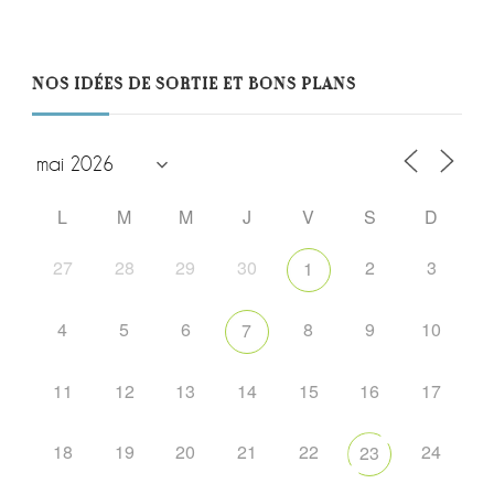
NOS IDÉES DE SORTIE ET BONS PLANS
L
M
M
J
V
S
D
27
28
29
30
2
3
1
4
5
6
8
9
10
7
11
12
13
14
15
16
17
18
19
20
21
22
24
23