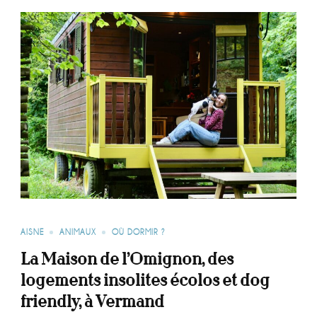
AISNE
ANIMAUX
OÙ DORMIR ?
La Maison de l’Omignon, des
logements insolites écolos et dog
friendly, à Vermand