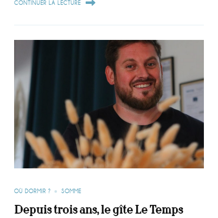
CONTINUER LA LECTURE
OÙ DORMIR ?
SOMME
Depuis trois ans, le gîte Le Temps