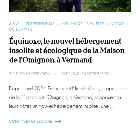
AISNE
ENTREPRENEURS
MIEUX VIVRE - BIEN-ÊTRE
NATURE
OÙ DORMIR ?
Équinoxe, le nouvel hébergement
insolite et écologique de la Maison
de l’Omignon, à Vermand
PAR
FLORIANE GÉRENTHON
MISE À JOUR LE
5 SEPTEMBRE 2024
Depuis avril 2024, François et Nicole Varlet, propriétaires
de la Maison de l’Omignon, à Vermand, proposent à
leurs hôtes un nouvel hébergement insolite : une …
CONTINUER LA LECTURE