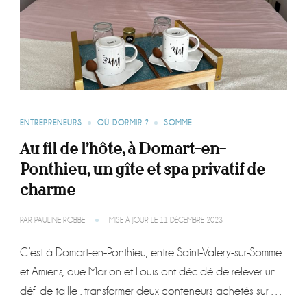
ENTREPRENEURS
OÙ DORMIR ?
SOMME
Au fil de l’hôte, à Domart-en-
Ponthieu, un gîte et spa privatif de
charme
PAR
PAULINE ROBBE
MISE À JOUR LE
11 DÉCEMBRE 2023
C’est à Domart-en-Ponthieu, entre Saint-Valery-sur-Somme
et Amiens, que Marion et Louis ont décidé de relever un
défi de taille : transformer deux conteneurs achetés sur …