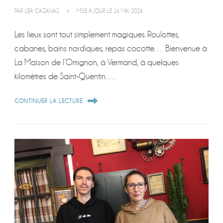
PAR
LÉA CAZANAS
MISE À JOUR LE
16 MAI 2026
Les lieux sont tout simplement magiques. Roulottes,
cabanes, bains nordiques, repas cocotte… Bienvenue à
La Maison de l’Omignon, à Vermand, à quelques
kilomètres de Saint-Quentin. …
CONTINUER LA LECTURE