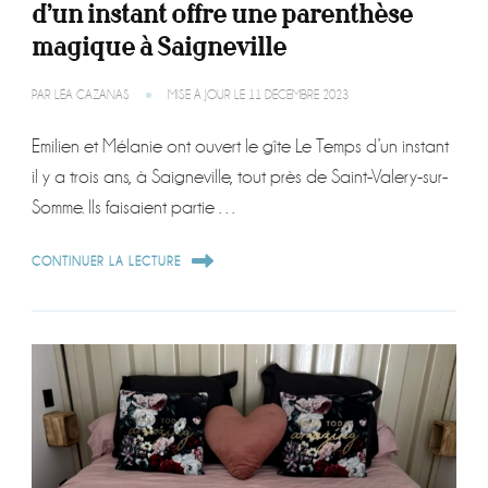
d’un instant offre une parenthèse
magique à Saigneville
PAR
LÉA CAZANAS
MISE À JOUR LE
11 DÉCEMBRE 2023
Emilien et Mélanie ont ouvert le gîte Le Temps d’un instant
il y a trois ans, à Saigneville, tout près de Saint-Valery-sur-
Somme. Ils faisaient partie …
CONTINUER LA LECTURE