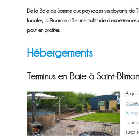
De la Baie de Somme aux paysages verdoyants de Thié
locales, la Picardie offre une multitude d’expériences
pour en profiter.
Hébergements
Terminus en Baie à Saint-Blimon
À quel
plusie
temps
sauna 
surpri