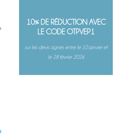
10% DE RÉDUCTION AVEC
e
LE CODE OTPVEP1
sur les devis signés entre le 10 janvier et
le 28 février 2026
s