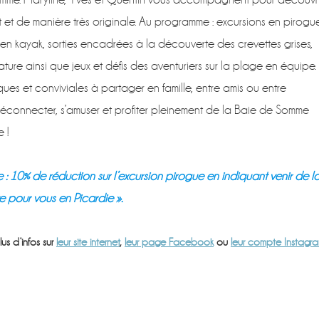
 et de manière très originale. Au programme : excursions en pirogu
en kayak, sorties encadrées à la découverte des crevettes grises,
re ainsi que jeux et défis des aventuriers sur la plage en équipe.
ques et conviviales à partager en famille, entre amis ou entre
éconnecter, s’amuser et profiter pleinement de la Baie de Somme
 !
 : 10% de réduction sur l’excursion pirogue en indiquant venir de l
e pour vous en Picardie ».
us d’infos sur
leur site internet
,
leur page Facebook
ou
leur compte Instagr