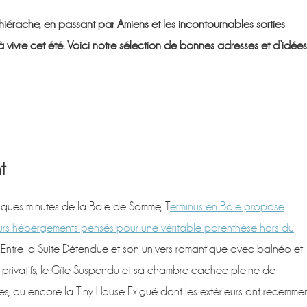
rache, en passant par Amiens et les incontournables sorties
 à vivre cet été. Voici notre sélection de bonnes adresses et d’idées
t
ques minutes de la Baie de Somme, T
erminus en Baie propose
urs hébergements pensés pour une véritable parenthèse hors du
. Entre la Suite Détendue et son univers romantique avec balnéo et
privatifs, le Gîte Suspendu et sa chambre cachée pleine de
ses, ou encore la Tiny House Exiguë dont les extérieurs ont récemme