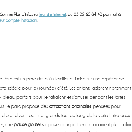
-Somme. Plus d’infos sur
leur site internet
, au 03 22 60 84 40 par mail à
leur compte Instagram
.
 Parc est un parc de loisirs familial qui mise sur une expérience
te, idéale pour les journées d’été. Les enfants adorent notamment
ux d’eau, parfaits pour se rafraîchir et s’amuser pendant les fortes
urs. Le parc propose des
attractions originales
, pensées pour
ndre et divertir petits et grands tout au long de la visite. Entre deux
tés, une
pause goûter
s’impose pour profiter d’un moment plus calm