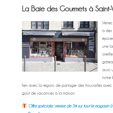
La Baie des Gourmets à Saint-
Venez 
à des 
épicer
une la
oreill
gâteau
aussi 
notre 
lien avec la région, de partager des trouvailles avec 
goût de vacances à la maison.
Offre spéciale : remise de 5% sur tout le magasin 