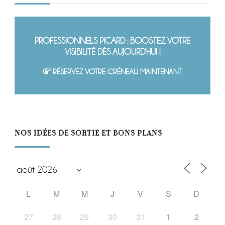
PROFESSIONNELS PICARD : BOOSTEZ VOTRE
VISIBILITÉ DÈS AUJOURD'HUI !
RÉSERVEZ VOTRE CRÉNEAU MAINTENANT
NOS IDÉES DE SORTIE ET BONS PLANS
L
M
M
J
V
S
D
27
28
29
30
31
1
2