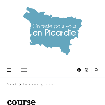
On teste pour vous en picardie
Accueil
Évènements
course
course