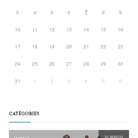
7
3
4
5
6
8
9
10
11
12
13
14
15
16
17
18
19
20
21
22
23
24
25
26
27
28
29
30
31
1
2
3
4
5
6
CATÉGORIES
31 POST(S)