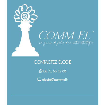
CONTACTEZ ÉLODIE
06 71 63 32 88
elodie@comm-el.fr