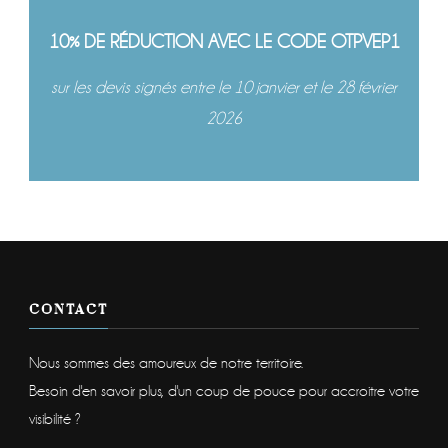
10% DE RÉDUCTION AVEC LE CODE OTPVEP1
sur les devis signés entre le 10 janvier et le 28 février
2026
CONTACT
Nous sommes des amoureux de notre territoire.
Besoin d'en savoir plus, d'un coup de pouce pour accroitre votre
visibilité ?