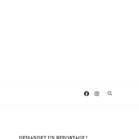
DEMANDEZ UN REPORTAGE !