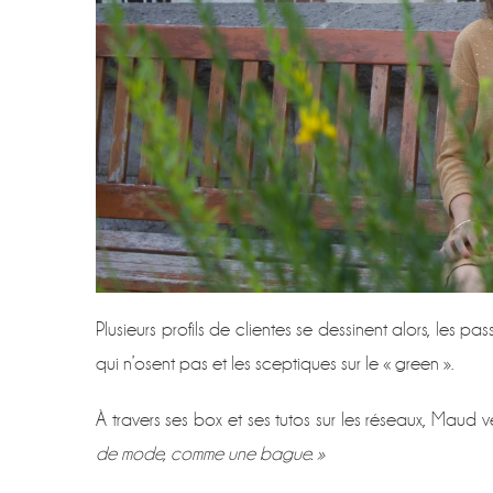
Plusieurs profils de clientes se dessinent alors, les pa
qui n’osent pas et les sceptiques sur le « green ».
À travers ses box et ses tutos sur les réseaux, Maud v
de mode, comme une bague. »