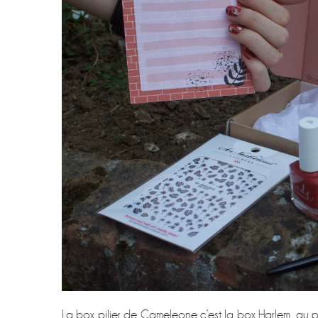
La box pilier de Cameleone c’est la box Harlem, au pri