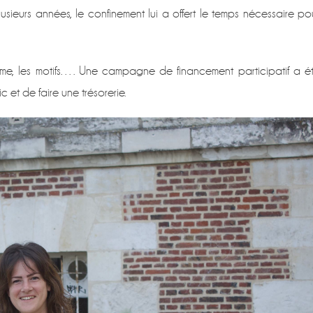
usieurs années, le confinement lui a offert le temps nécessaire po
UD
me, les motifs…. Une campagne de financement participatif a é
c et de faire une trésorerie.