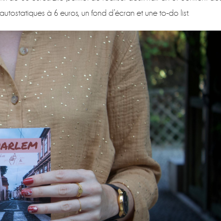
autostatiques à 6 euros, un fond d’écran et une to-do list.