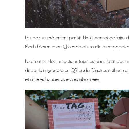
Les box se présentent par kit. Un kit permet de faire d
fond d’écran avec QR code et un article de papeteri
Le client suit les instructions fournies dans le kit po
disponible grâce à un QR code. D’autres nail art son
et aime échanger avec ses abonnées.