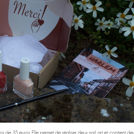
x de 35 euros. Elle permet de réaliser deux nail art et contient de