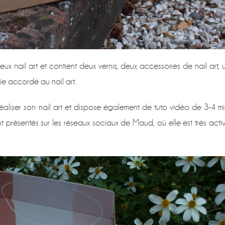
eux nail art et contient deux vernis, deux accessoires de nail art, 
e accordé au nail art.
ur réaliser son nail art et dispose également de tuto vidéo de 3-4 mi
t présentés sur les réseaux sociaux de Maud, où elle est très acti