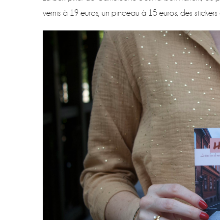
vernis à 19 euros, un pinceau à 15 euros, des stickers 