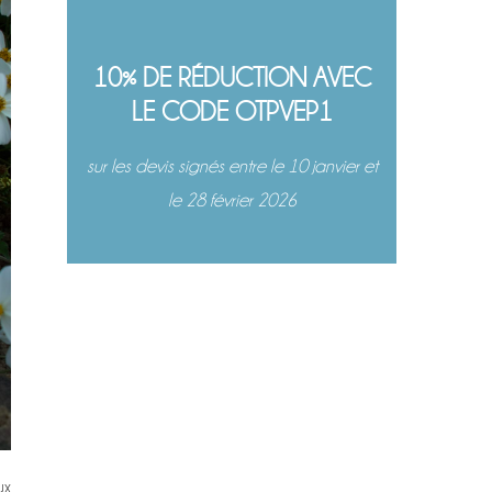
10% DE RÉDUCTION AVEC
LE CODE OTPVEP1
sur les devis signés entre le 10 janvier et
le 28 février 2026
ux