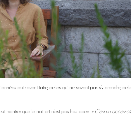
ssionnées qui savent faire, celles qui ne savent pas s’y prendre, cell
eut montrer que le nail art n’est pas has been.
« C’est un accessoi