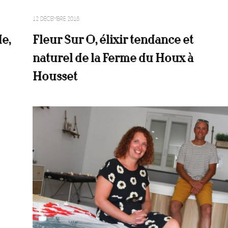
12 DÉCEMBRE 2018
e,
Fleur Sur O, élixir tendance et
naturel de la Ferme du Houx à
Housset