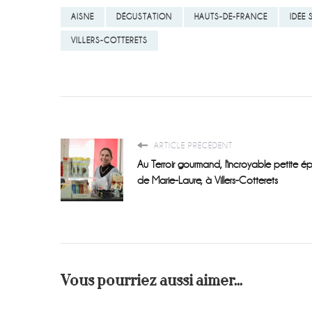
AISNE
DÉGUSTATION
HAUTS-DE-FRANCE
IDÉE 
VILLERS-COTTERETS
ARTICLE PRÉCÉDENT
Au Terroir gourmand, l'incroyable petite ép
de Marie-Laure, à Villers-Cotterets
Vous pourriez aussi aimer...