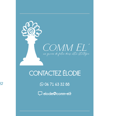
CONTACTEZ ÉLODIE
éa
06 71 63 32 88
elodie@comm-el.fr