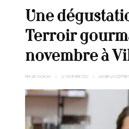
Une dégustati
Terroir gourm
novembre à Vil
PAR
LÉA CAZANAS
21 NOVEMBRE 2022
LAISSER UN COMMENT