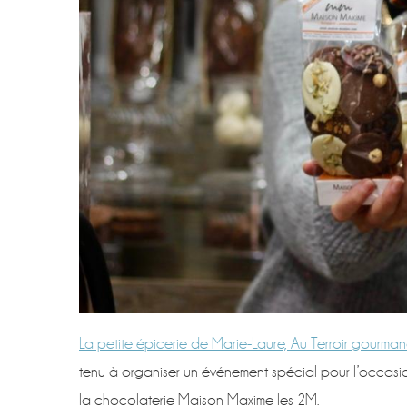
La petite épicerie de Marie-Laure, Au Terroir gourma
tenu à organiser un événement spécial pour l’occasio
la chocolaterie Maison Maxime les 2M.