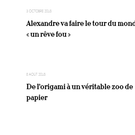
3 OCTOBRE 2018
Alexandre va faire le tour du mond
« un rêve fou »
8 AOÛT 2018
De l’origami à un véritable zoo de
papier