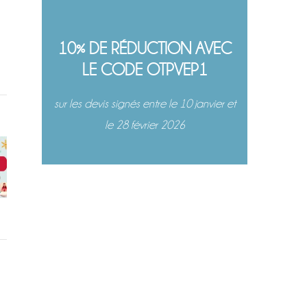
10% DE RÉDUCTION AVEC
LE CODE OTPVEP1
sur les devis signés entre le 10 janvier et
le 28 février 2026