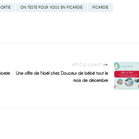
SORTIE
ON TESTE POUR VOUS EN PICARDIE
PICARDIE
ARTICLE SUIVANT
icerie
Une offre de Noël chez Douceur de bébé tout le
mois de décembre