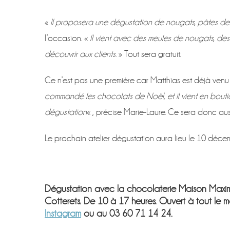
«
Il proposera une dégustation de nougats, pâtes de fr
l’occasion. «
Il vient avec des meules de nougats, des
découvrir aux clients
. » Tout sera gratuit.
Ce n’est pas une première car Matthias est déjà ven
commandé les chocolats de Noël, et il vient en boutiqu
dégustation
« , précise Marie-Laure. Ce sera donc au
Le prochain atelier dégustation aura lieu le 10 déce
Dégustation avec la chocolaterie Maison Maxime 
Cotterets. De 10 à 17 heures. Ouvert à tout le mo
Instagram
ou au 03 60 71 14 24.