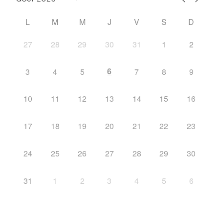
L
M
M
J
V
S
D
27
28
29
30
31
1
2
6
3
4
5
7
8
9
10
11
12
13
14
15
16
17
18
19
20
21
22
23
24
25
26
27
28
29
30
31
1
2
3
4
5
6