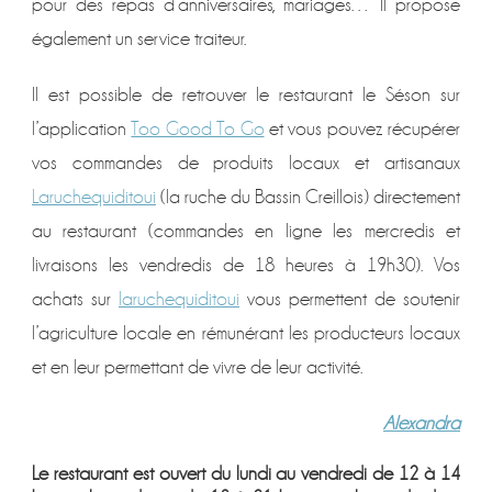
pour des repas d’anniversaires, mariages… Il propose
également un service traiteur.
Il est possible de retrouver le restaurant le Séson sur
l’application
Too Good To Go
et vous pouvez récupérer
vos commandes de produits locaux et artisanaux
Laruchequiditoui
(la ruche du Bassin Creillois) directement
au restaurant (commandes en ligne les mercredis et
livraisons les vendredis de 18 heures à 19h30). Vos
achats sur
laruchequiditoui
vous permettent de soutenir
l’agriculture locale en rémunérant les producteurs locaux
et en leur permettant de vivre de leur activité.
Alexandra
Le restaurant est ouvert du lundi au vendredi de 12 à 14