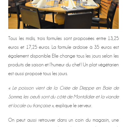
Tous les midis, trois formules sont proposées entre 13,25
euros et 17,25 euros. La formule ardoise à 35 euros est
également disponible. Elle change tous les jours selon les
produits de saison et l’humeur du chef ! Un plat végétarien
est aussi proposé tous les jours.
« Le poisson vient de la Criée de Dieppe en Baie de
Somme, les oeufs sont du côté de Montdidier et la viande
et locale ou française »,
explique le serveur.
On peut aussi retrouver dans un coin du magasin, une