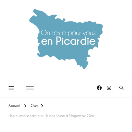
On teste pour vous en picardie
Accueil
Oise
Une cuisine locale et au fil des Séson à Nogent-sur-Oise