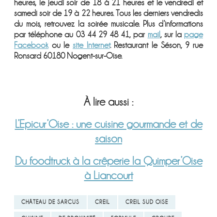
heures, le jeudi soir de 18 à 21 heures et le vendredi et
samedi soir de 19 à 22 heures. Tous les derniers vendredis
du mois, retrouvez la soirée musicale. Plus d’informations
par téléphone au 03 44 29 48 41, par
mail
, sur la
page
Facebook
ou le
site Internet
. Restaurant le Séson, 9 rue
Ronsard 60180 Nogent-sur-Oise.
À lire aussi :
L’Epicur’Oise : une cuisine gourmande et de
saison
Du foodtruck à la crêperie la Quimper’Oise
à Liancourt
CHÂTEAU DE SARCUS
CREIL
CREIL SUD OISE