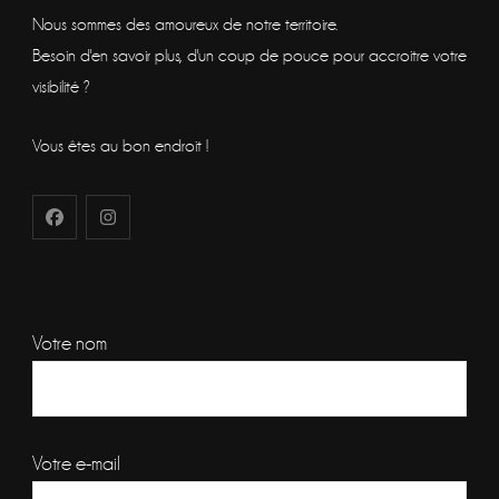
Nous sommes des amoureux de notre territoire.
Besoin d'en savoir plus, d'un coup de pouce pour accroitre votre
visibilité ?
Vous êtes au bon endroit !
Votre nom
Votre e-mail