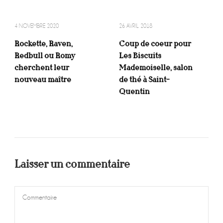
4 NOVEMBRE 2020
26 AVRIL 2018
Rockette, Raven,
Coup de coeur pour
Redbull ou Romy
Les Biscuits
cherchent leur
Mademoiselle, salon
nouveau maître
de thé à Saint-
Quentin
Laisser un commentaire