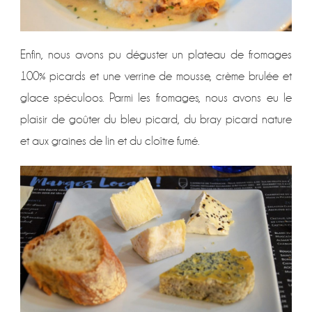
Enfin, nous avons pu déguster un plateau de fromages
100% picards et une verrine de mousse, crème brulée et
glace spéculoos. Parmi les fromages, nous avons eu le
plaisir de goûter du bleu picard, du bray picard nature
et aux graines de lin et du cloître fumé.