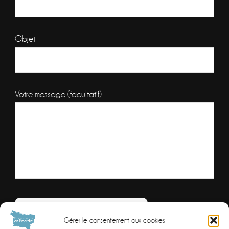
Objet
Votre message (facultatif)
Veuillez laisser ce champ vide.
Combien font
Gérer le consentement aux cookies