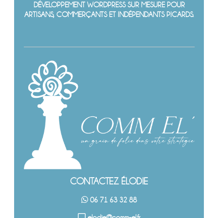
DÉVELOPPEMENT WORDPRESS SUR MESURE POUR
ARTISANS, COMMERÇANTS ET INDÉPENDANTS PICARDS.
CONTACTEZ ÉLODIE
06 71 63 32 88
elodie@comm-el.fr