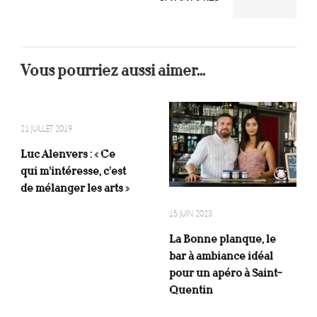
Vous pourriez aussi aimer...
21 JUILLET 2019
Luc Alenvers : « Ce
qui m’intéresse, c’est
de mélanger les arts »
15 JUIN 2023
La Bonne planque, le
bar à ambiance idéal
pour un apéro à Saint-
Quentin