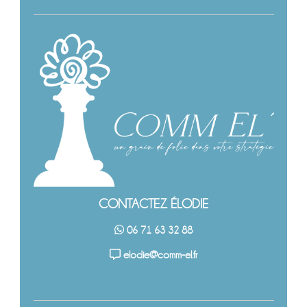
CONTACTEZ ÉLODIE
06 71 63 32 88
elodie@comm-el.fr