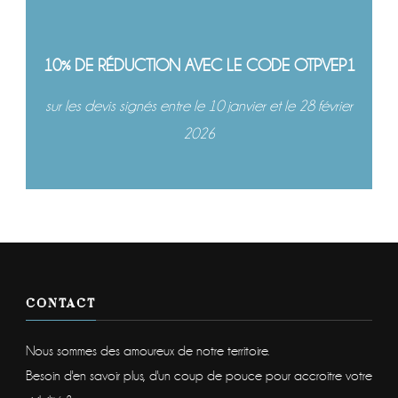
10% DE RÉDUCTION AVEC LE CODE OTPVEP1
sur les devis signés entre le 10 janvier et le 28 février
2026
CONTACT
Nous sommes des amoureux de notre territoire.
Besoin d'en savoir plus, d'un coup de pouce pour accroitre votre