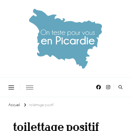
On teste pour vous en picardie
Accueil
toilettage positif
toilettage positif