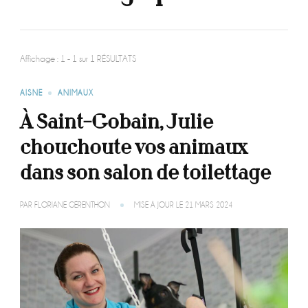
Affichage : 1 - 1 sur 1 RÉSULTATS
AISNE
ANIMAUX
À Saint-Gobain, Julie
chouchoute vos animaux
dans son salon de toilettage
PAR
FLORIANE GÉRENTHON
MISE À JOUR LE
21 MARS 2024