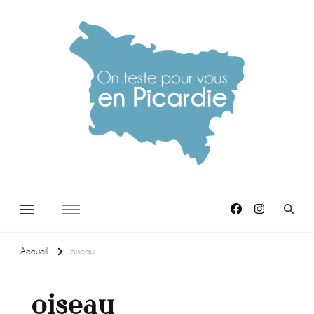
On teste pour vous en picardie
Accueil
oiseau
oiseau