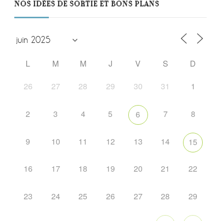
NOS IDÉES DE SORTIE ET BONS PLANS
L
M
M
J
V
S
D
26
27
28
29
30
31
1
2
3
4
5
7
8
6
9
10
11
12
13
14
15
16
17
18
19
20
21
22
23
24
25
26
27
28
29