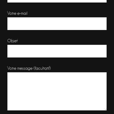
Votre e-mail
Objet
Votre message (facultatif)