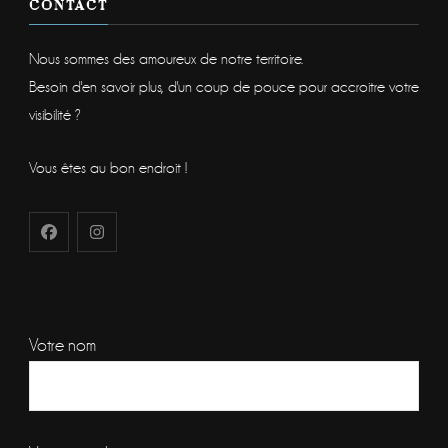
CONTACT
Nous sommes des amoureux de notre territoire.
Besoin d'en savoir plus, d'un coup de pouce pour accroitre votre
visibilité ?
Vous êtes au bon endroit !
Votre nom