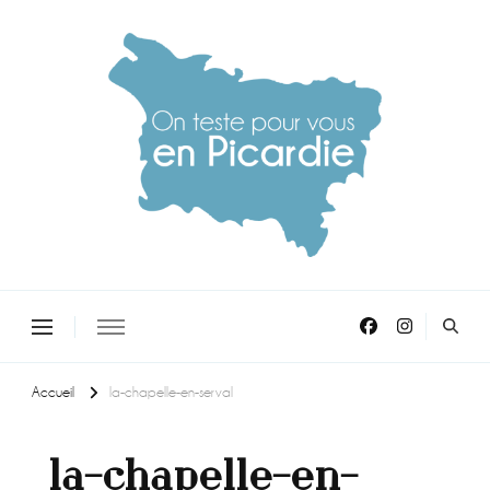
On teste pour vous en picardie
Accueil
la-chapelle-en-serval
la-chapelle-en-