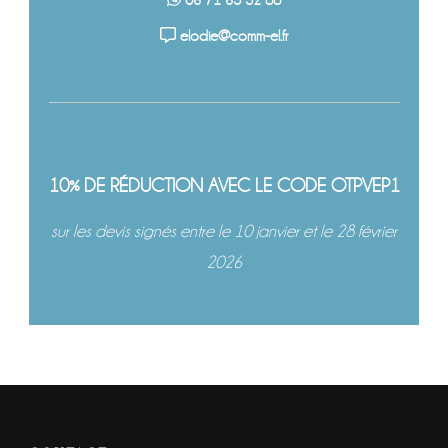
06 71 63 32 88
elodie@comm-el.fr
10% DE RÉDUCTION AVEC LE CODE OTPVEP1
sur les devis signés entre le 10 janvier et le 28 février
2026