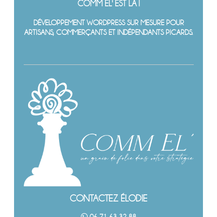
COMM EL' EST LÀ !
DÉVELOPPEMENT WORDPRESS SUR MESURE POUR
ARTISANS, COMMERÇANTS ET INDÉPENDANTS PICARDS.
CONTACTEZ ÉLODIE