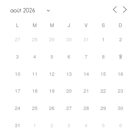
L
M
M
J
V
S
D
27
28
29
30
31
1
2
9
3
4
5
6
7
8
10
11
12
13
14
15
16
17
18
19
20
21
22
23
24
25
26
27
28
29
30
31
1
2
3
4
5
6