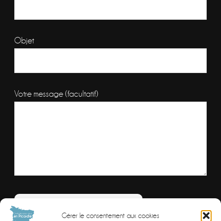
Objet
Votre message (facultatif)
Veuillez laisser ce champ vide.
Combien font
Gérer le consentement aux cookies