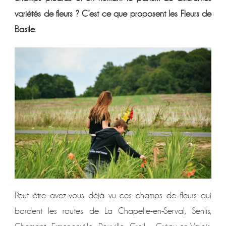
LES
CHAMPS
variétés de fleurs ? C’est ce que proposent les Fleurs de
Basile.
Peut être avez-vous déjà vu ces champs de fleurs qui
bordent les routes de La Chapelle-en-Serval, Senlis,