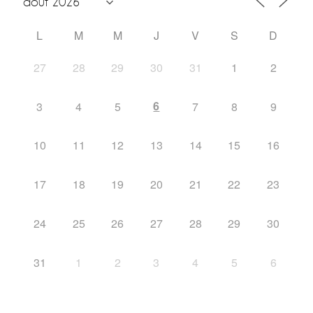
L
M
M
J
V
S
D
27
28
29
30
31
1
2
6
3
4
5
7
8
9
10
11
12
13
14
15
16
17
18
19
20
21
22
23
24
25
26
27
28
29
30
31
1
2
3
4
5
6