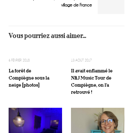
village de France
Vous pourriez aussi aimer...
6 FÉVRIER 2018
13 AOÛT 2017
La forêt de
Il avait enflammé le
Compiègne sous la
NRJ Music Tour de
neige [photos]
Compiègne, on l’a
retrouvé !