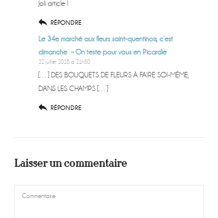
Joli article !
RÉPONDRE
Le 34e marché aux fleurs saint-quentinois, c’est
dimanche – On teste pour vous en Picardie
22 juillet 2018 à 21h50
[…] DES BOUQUETS DE FLEURS À FAIRE SOI-MÊME,
DANS LES CHAMPS […]
RÉPONDRE
Laisser un commentaire