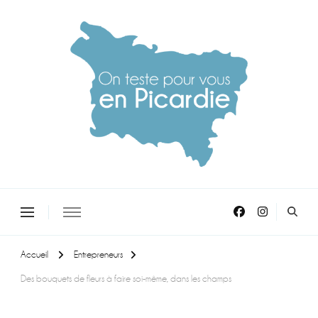
On teste pour vous en picardie
Accueil
Entrepreneurs
Des bouquets de fleurs à faire soi-même, dans les champs