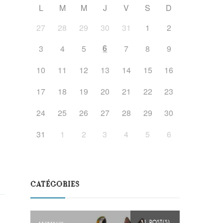
L
M
M
J
V
S
D
27
28
29
30
31
1
2
6
3
4
5
7
8
9
10
11
12
13
14
15
16
17
18
19
20
21
22
23
24
25
26
27
28
29
30
n
31
1
2
3
4
5
6
CATÉGORIES
31 POST(S)