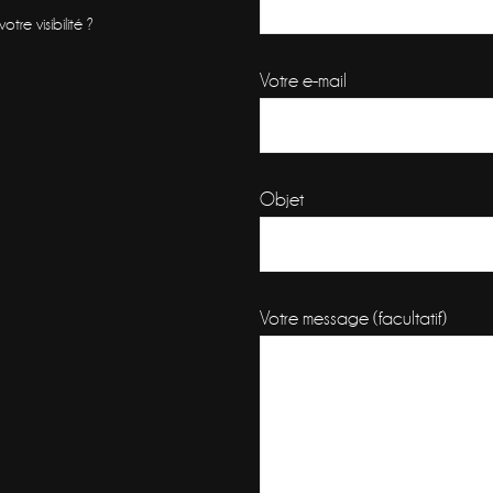
re visibilité ?
Votre e-mail
Objet
Votre message (facultatif)