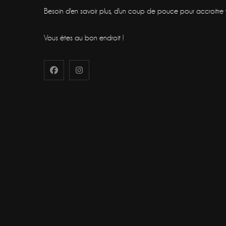
Besoin d'en savoir plus, d'un coup de pouce pour accroitre vot
Vous êtes au bon endroit !