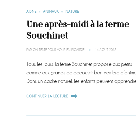
AISNE
ANIMAUX
NATURE
Une après-midi à la ferme
Souchinet
PAR
ON TESTE POUR VOUS EN PICARDIE
14 AOÛT 2018
Tous les jours, la ferme Souchinet propose aux petits
comme aux grands de découvrir bon nombre d’anima
Dans un cadre naturel, les enfants peuvent apprend
CONTINUER LA LECTURE