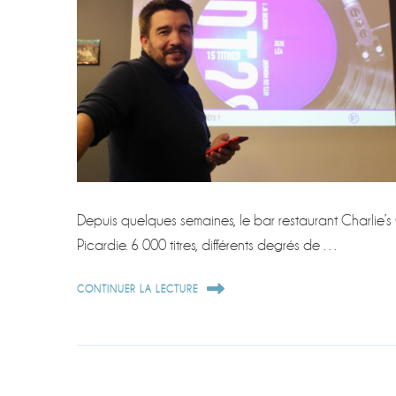
Depuis quelques semaines, le bar restaurant Charlie’s
Picardie. 6 000 titres, différents degrés de …
CONTINUER LA LECTURE