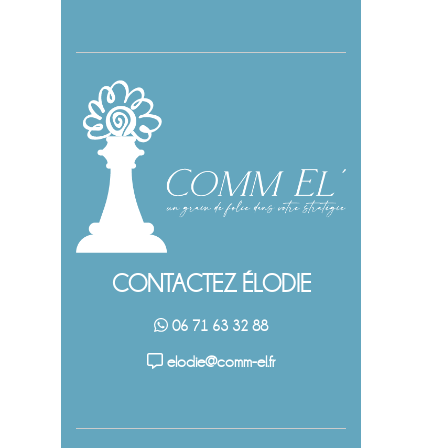
CONTACTEZ ÉLODIE
06 71 63 32 88
elodie@comm-el.fr