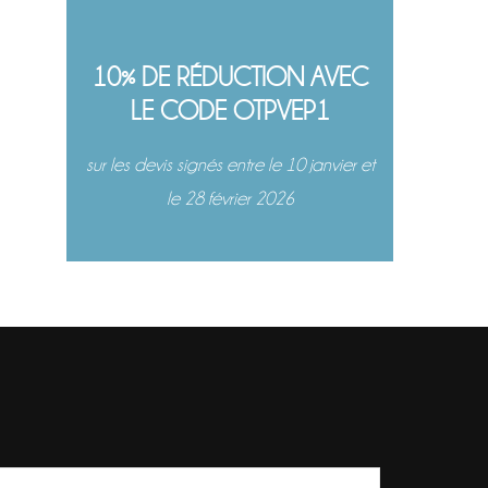
10% DE RÉDUCTION AVEC
LE CODE OTPVEP1
sur les devis signés entre le 10 janvier et
le 28 février 2026