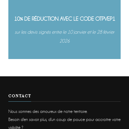
10% DE RÉDUCTION AVEC LE CODE OTPVEP1
sur les devis signés entre le 10 janvier et le 28 février
2026
CONTACT
Nous sommes des amoureux de notre territoire.
Besoin d'en savoir plus, d'un coup de pouce pour accroitre votre
visibilité ?