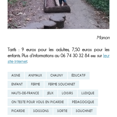
Manon
Tarifs : 9 euros pour les adultes, 7,50 euros pour les
ou
enfants. Plus d’informations au 06 74 30 32 84
sur
leur
site internet
.
AISNE
ANIMAUX
CHAUNY
ÉDUCATIF
ENFANT
FERME
FERME SOUCHINET
HAUTS-DE-FRANCE
JEUX
LOISIRS
LUDIQUE
ON TESTE POUR VOUS EN PICARDIE
PÉDAGOGIQUE
PICARDIE
SOISSONS
SORTIE
SOUCHINET