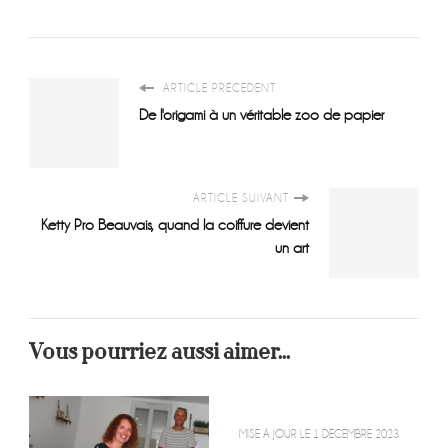
ARTICLE PRÉCÉDENT
De l'origami à un véritable zoo de papier
ARTICLE SUIVANT
Ketty Pro Beauvais, quand la coiffure devient
un art
Vous pourriez aussi aimer...
MISE À JOUR LE
1 DÉCEMBRE 2023