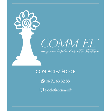
CONTACTEZ ÉLODIE
06 71 63 32 88
elodie@comm-el.fr