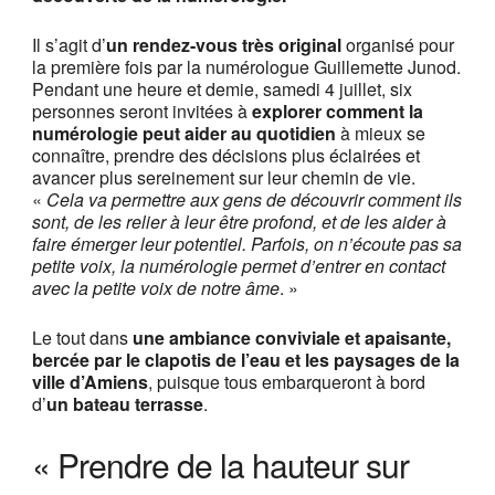
Il s’agit d’
un rendez-vous très original
organisé pour
la première fois par la numérologue Guillemette Junod.
Pendant une heure et demie, samedi 4 juillet, six
personnes seront invitées à
explorer comment la
numérologie peut aider au quotidien
à mieux se
connaître, prendre des décisions plus éclairées et
avancer plus sereinement sur leur chemin de vie.
«
Cela va permettre aux gens de découvrir comment ils
sont, de les relier à leur être profond, et de les aider à
faire émerger leur potentiel. Parfois, on n’écoute pas sa
petite voix, la numérologie permet d’entrer en contact
avec la petite voix de notre âme
. »
Le tout dans
une ambiance conviviale et apaisante,
bercée par le clapotis de l’eau et les paysages de la
ville d’
Amiens
, puisque tous embarqueront à bord
d’
un bateau terrasse
.
« Prendre de la hauteur sur