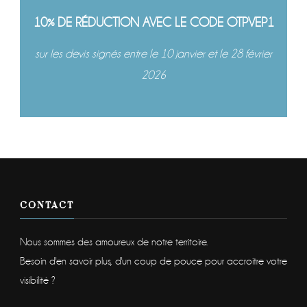
10% DE RÉDUCTION AVEC LE CODE OTPVEP1
sur les devis signés entre le 10 janvier et le 28 février
2026
CONTACT
Nous sommes des amoureux de notre territoire.
Besoin d'en savoir plus, d'un coup de pouce pour accroitre votre
visibilité ?