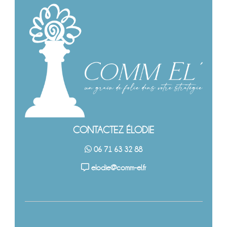
CONTACTEZ ÉLODIE
06 71 63 32 88
elodie@comm-el.fr