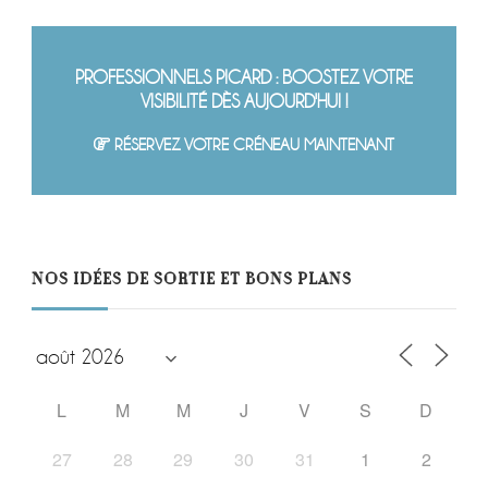
PROFESSIONNELS PICARD : BOOSTEZ VOTRE
VISIBILITÉ DÈS AUJOURD'HUI !
RÉSERVEZ VOTRE CRÉNEAU MAINTENANT
NOS IDÉES DE SORTIE ET BONS PLANS
L
M
M
J
V
S
D
27
28
29
30
31
1
2