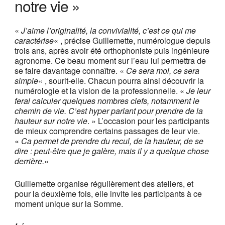
notre vie »
«
J’aime l’originalité, la convivialité, c’est ce qui me
caractérise
« , précise Guillemette, numérologue depuis
trois ans, après avoir été orthophoniste puis ingénieure
agronome. Ce beau moment sur l’eau lui permettra de
se faire davantage connaître. «
Ce sera moi, ce sera
simple
« , sourit-elle. Chacun pourra ainsi découvrir la
numérologie et la vision de la professionnelle. «
Je leur
ferai calculer quelques nombres clefs, notamment le
chemin de vie. C’est hyper parlant pour prendre de la
hauteur sur notre vie
. » L’occasion pour les participants
de mieux comprendre certains passages de leur vie.
«
Ca permet de prendre du recul, de la hauteur, de se
dire : peut-être que je galère, mais il y a quelque chose
derrière.
«
Guillemette organise régulièrement des ateliers, et
pour la deuxième fois, elle invite les participants à ce
moment unique sur la Somme.