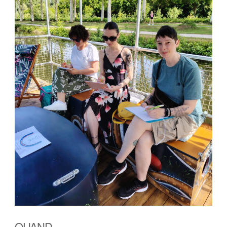
AMIENS
QUAND