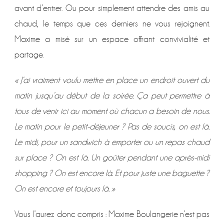
avant d’entrer. Ou pour simplement attendre des amis au
chaud, le temps que ces derniers ne vous rejoignent.
Maxime a misé sur un espace offrant convivialité et
partage.
« J’ai vraiment voulu mettre en place un endroit ouvert du
matin jusqu’au début de la soirée. Ça peut permettre à
tous de venir ici au moment où chacun a besoin de nous.
Le matin pour le petit-déjeuner ? Pas de soucis, on est là.
Le midi, pour un sandwich à emporter ou un repas chaud
sur place ? On est là. Un goûter pendant une après-midi
shopping ? On est encore là. Et pour juste une baguette ?
On est encore et toujours là. »
Vous l’aurez donc compris : Maxime Boulangerie n’est pas