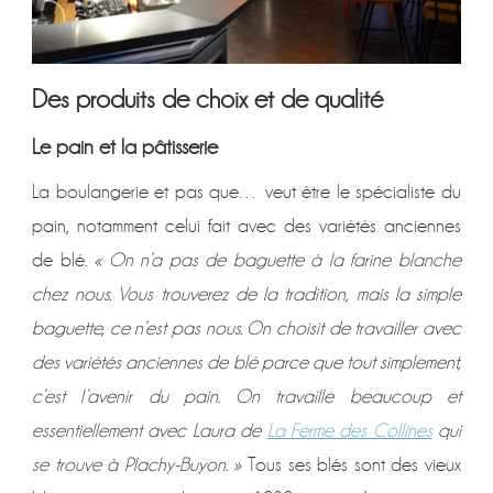
Des produits de choix et de qualité
Le pain et la pâtisserie
La boulangerie et pas que… veut être le spécialiste du
pain, notamment celui fait avec des variétés anciennes
de blé.
« On n’a pas de baguette à la farine blanche
chez nous. Vous trouverez de la tradition, mais la simple
baguette, ce n’est pas nous. On choisit de travailler avec
des variétés anciennes de blé parce que tout simplement,
c’est l’avenir du pain. On travaille beaucoup et
essentiellement avec Laura de
La Ferme des Collines
qui
se trouve à Plachy-Buyon. »
Tous ses blés sont des vieux