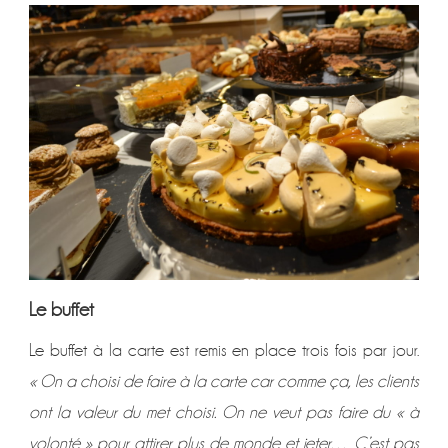
Le buffet
Le buffet à la carte est remis en place trois fois par jour.
« On a choisi de faire à la carte car comme ça, les clients
ont la valeur du met choisi. On ne veut pas faire du « à
volonté » pour attirer plus de monde et jeter… C’est pas