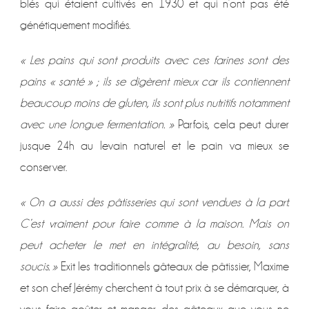
blés qui étaient cultivés en 1930 et qui n’ont pas été
génétiquement modifiés.
« Les pains qui sont produits avec ces farines sont des
pains « santé » ; ils se digèrent mieux car ils contiennent
beaucoup moins de gluten, ils sont plus nutritifs notamment
avec une longue fermentation. »
Parfois, cela peut durer
jusque 24h au levain naturel et le pain va mieux se
conserver.
« On a aussi des pâtisseries qui sont vendues à la part.
C’est vraiment pour faire comme à la maison. Mais on
peut acheter le met en intégralité, au besoin, sans
soucis. »
Exit les traditionnels gâteaux de pâtissier, Maxime
et son chef Jérémy cherchent à tout prix à se démarquer, à