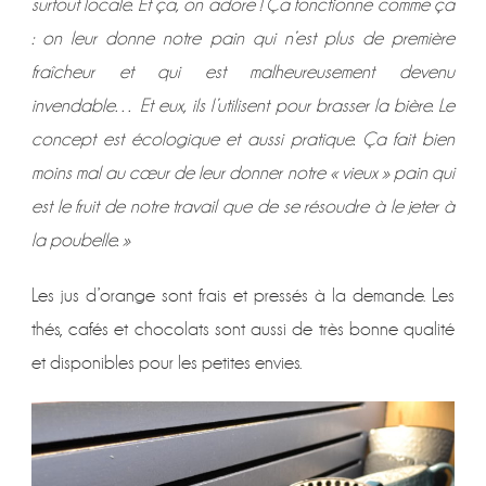
surtout locale. Et ça, on adore ! Ça fonctionne comme ça
: on leur donne notre pain qui n’est plus de première
fraîcheur et qui est malheureusement devenu
invendable… Et eux, ils l’utilisent pour brasser la bière. Le
concept est écologique et aussi pratique. Ça fait bien
moins mal au cœur de leur donner notre « vieux » pain qui
est le fruit de notre travail que de se résoudre à le jeter à
la poubelle. »
Les jus d’orange sont frais et pressés à la demande. Les
thés, cafés et chocolats sont aussi de très bonne qualité
et disponibles pour les petites envies.