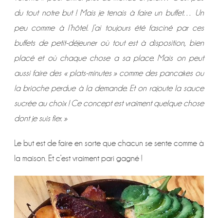
du tout notre but ! Mais je tenais à faire un buffet… Un
peu comme à l’hôtel. J’ai toujours été fasciné par ces
buffets de petit-déjeuner où tout est à disposition, bien
placé et où chaque chose a sa place. Mais on peut
aussi faire des « plats-minutes » comme des pancakes ou
la brioche perdue à la demande. Et on rajoute la sauce
sucrée au choix ! Ce concept est vraiment quelque chose
dont je suis fier. »
Le but est de faire en sorte que chacun se sente comme à
la maison. Et c’est vraiment pari gagné !