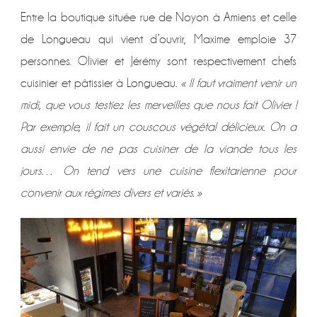
Entre la boutique située rue de Noyon à Amiens et celle
de Longueau qui vient d’ouvrir, Maxime emploie 37
personnes. Olivier et Jérémy sont respectivement chefs
cuisinier et pâtissier à Longueau.
« Il faut vraiment venir un
midi, que vous testiez les merveilles que nous fait Olivier !
Par exemple, il fait un couscous végétal délicieux. On a
aussi envie de ne pas cuisiner de la viande tous les
jours… On tend vers une cuisine flexitarienne pour
convenir aux régimes divers et variés. »