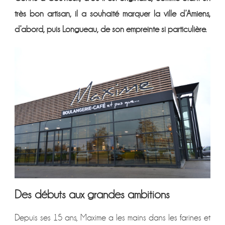
CŒUR
DANS
très bon artisan, il a souhaité marquer la ville d’Amiens,
LE
d’abord, puis Longueau, de son empreinte si particulière.
FOURNIL
Des débuts aux grandes ambitions
Depuis ses 15 ans, Maxime a les mains dans les farines et