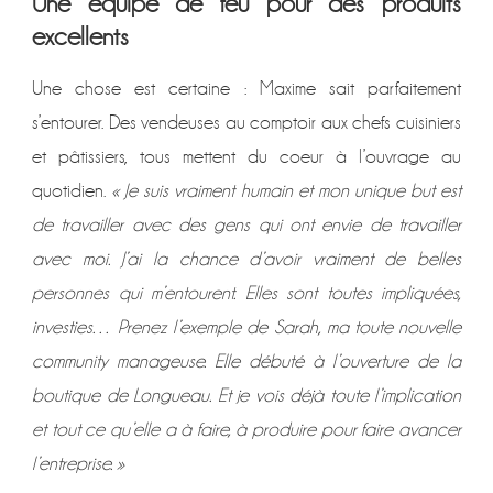
Une équipe de feu pour des produits
excellents
Une chose est certaine : Maxime sait parfaitement
s’entourer. Des vendeuses au comptoir aux chefs cuisiniers
et pâtissiers, tous mettent du coeur à l’ouvrage au
quotidien.
« Je suis vraiment humain et mon unique but est
de travailler avec des gens qui ont envie de travailler
avec moi. J’ai la chance d’avoir vraiment de belles
personnes qui m’entourent. Elles sont toutes impliquées,
investies… Prenez l’exemple de Sarah, ma toute nouvelle
community manageuse. Elle débuté à l’ouverture de la
boutique de Longueau. Et je vois déjà toute l’implication
et tout ce qu’elle a à faire, à produire pour faire avancer
l’entreprise. »