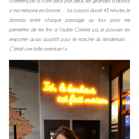
commençais à cuire deux par deux, les grandes d’abord,
si ma mémoire est bonne… La cuisson durait 45 minutes. Je
dormais entre chaque passage au four pour me
permettre de les finir à l’aube. Comme ça, je pouvais les
emporter quasi aussitôt pour le marché du lendemain…
C’était une folle aventure ! »