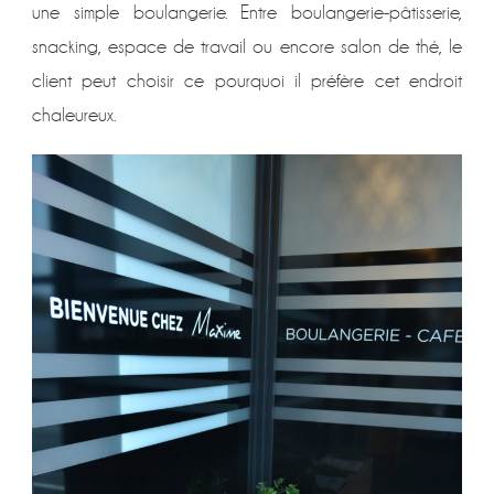
une simple boulangerie. Entre boulangerie-pâtisserie,
snacking, espace de travail ou encore salon de thé, le
client peut choisir ce pourquoi il préfère cet endroit
chaleureux.