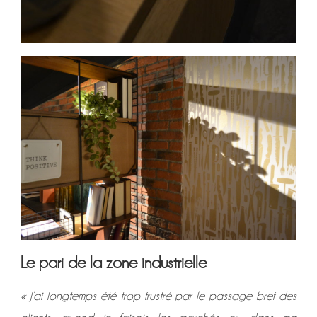
Le pari de la zone industrielle
« J’ai longtemps été trop frustré par le passage bref des