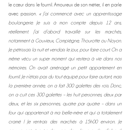
le cœur dans le fournil. Amoureux de son métier, il en parle
avec passion.
« J’ai commencé avec un apprentissage
boulangerie. Je suis à mon compte depuis 12 ans,
réellement. J’ai d’abord travaillé sur les marchés,
notamment à Gouvieux, Compiègne, Thourotte ou Noyon.
Je pétrissais la nuit et vendais le jour, pour faire court. On a
même vécu un super moment qui restera à vie dans nos
mémoires. On avait aménagé un petit appartement en
fournil. Je n’étais pas du tout équipé pour faire autant, mais
la première année, on a fait 300 galettes des rois. Donc,
on a cuit ces 300 galettes – les huit personnes, deux par
deux, et les six personnes, quatre par quatre – dans un
four qui appartenait à ma belle-mère et qui a totalement
cramé ! Je rentrais des marchés à 15h00 environ. Je