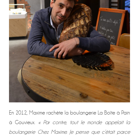
En 2012, Maxime rachète la boulangerie La Boîte à Pain
à Gouvieux.
« Par contre, tout le monde appelait la
boulangerie Chez Maxime. Je pense que c’était parce