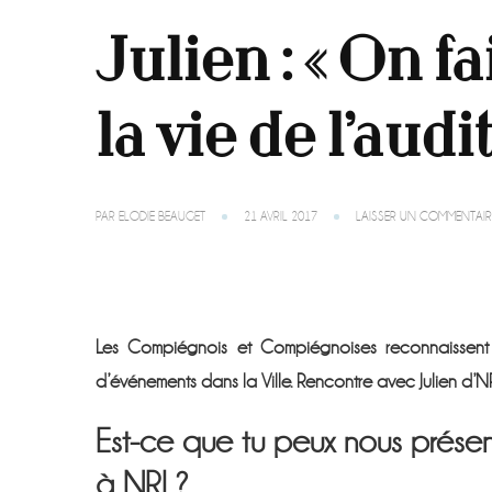
Julien : « On f
la vie de l’audit
PAR
ELODIE BEAUGET
21 AVRIL 2017
LAISSER UN COMMENTAIR
Les Compiégnois et Compiégnoises reconnaissent s
d’événements dans la Ville. Rencontre avec Julien d’
Est-ce que tu peux nous présen
à NRJ ?