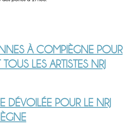
ONNES À COMPIÈGNE POUR
T TOUS LES ARTISTES NRJ
HE DÉVOILÉE POUR LE NRJ
IÈGNE