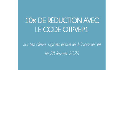
10% DE RÉDUCTION AVEC
LE CODE OTPVEP1
sur les devis signés entre le 10 janvier et
le 28 février 2026