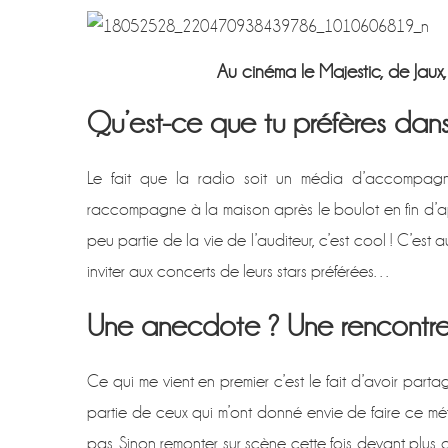
Au cinéma le Majestic, de Jaux
Qu’est-ce que tu préfères dans 
Le fait que la radio soit un média d’accompagnem
raccompagne à la maison après le boulot en fin d’aprè
peu partie de la vie de l’auditeur, c’est cool ! C’est aus
inviter aux concerts de leurs stars préférées…
Une anecdote ? Une rencontre 
Ce qui me vient en premier c’est le fait d’avoir part
partie de ceux qui m’ont donné envie de faire ce métier
pas. Sinon remonter sur scène cette fois devant plus 