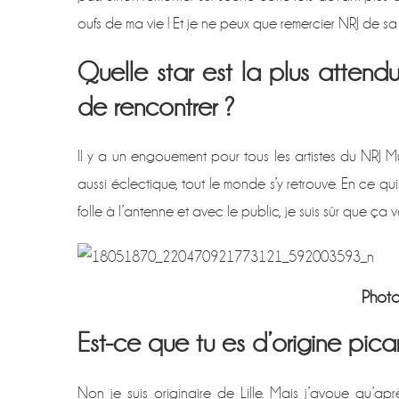
oufs de ma vie ! Et je ne peux que remercier NRJ de sa
Quelle star est la plus attendu
de rencontrer ?
Il y a un engouement pour tous les artistes du NRJ Mu
aussi éclectique, tout le monde s’y retrouve. En ce qui
folle à l’antenne et avec le public, je suis sûr que ça 
Photo
Est-ce que tu es d’origine pica
Non je suis originaire de Lille. Mais j’avoue qu’a