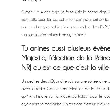
C’était il a 4 ans déjà. Je faisais de la scène depuis 
maquette sous les conseils d’un ami, pour entrer dan
bureau du responsable des antennes locales d’NRJ. 
toujours là, c’est plutôt bon signe (rires).
Tu animes aussi plusieurs évé
Majestic, l’élection de la Rein
NRJ ou est-ce que c’est la vill
Un peu les deux. Quand je suis sur une soirée ciné o
avec la radio. Concernant l’élection de la Reine d
qu’NRJ s’installe sur la Place du Palais pour le c
également se moderniser. En tout cas, c’est un plaisir et