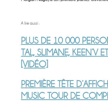
A lire aussi :
PLUS DE 10 000 PERS
TAL, SLIMANE, KEEN’V E
[VIDÉO]
PREMIÈRE TÊTE D’AFFIC
MUSIC TOUR DE COMP