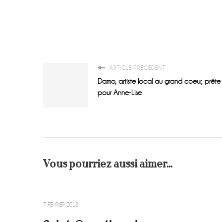
ARTICLE PRÉCÉDENT
Damo, artiste local au grand coeur, prête 
pour Anne-Lise
Vous pourriez aussi aimer...
7 FÉVRIER 2018