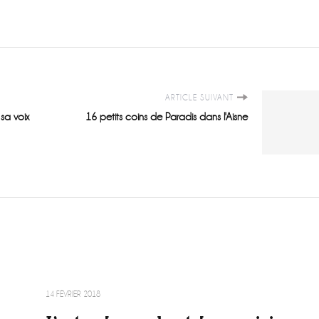
ARTICLE SUIVANT
sa voix
16 petits coins de Paradis dans l'Aisne
14 FÉVRIER 2018