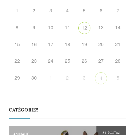
1
2
3
4
5
6
7
8
9
10
11
13
14
12
15
16
17
18
19
20
21
22
23
24
25
26
27
28
29
30
1
2
3
5
4
CATÉGORIES
31 POST(S)
ANIMAUX