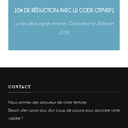
10% DE RÉDUCTION AVEC LE CODE OTPVEP1
sur les devis signés entre le 10 janvier et le 28 février
2026
CONTACT
Nous sommes des amoureux de notre territoire.
Besoin d'en savoir plus, d'un coup de pouce pour accroitre votre
visibilité ?