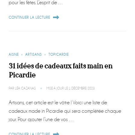
pour les fêtes. L’esprit de …
CONTINUER LA LECTURE
AISNE
ARTISANS
TOPICARDIE
31 idées de cadeaux faits main en
Picardie
PAR
LÉA CAZANAS
MISE À JOUR LE
1 DÉCEMBRE 2023
Artisans, cet article est le vôtre ! Voici une liste de
cadeaux made in Picardie qui sera complétée chaque
jour. Pour ajouter l’une de vos …
CONTINUER LA LECTURE