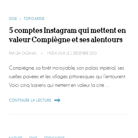
OISE
TOPICARDIE
5 comptes Instagram qui mettent en
valeur Compiègne et ses alentours
PAR
LÉA CAZANAS
MISE À JOUR LE
1 DÉCEMBRE 2023
Compiègne, sa forêt incroyable, son palais impérial, ses
ruelles pavées et les villages pittoresques qui l’entourent.
Voici cinq Isariens qui mettent en valeur la cité …
CONTINUER LA LECTURE