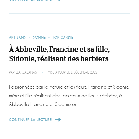
ARTISANS
SOMME
TOPICARDIE
À Abbeville, Francine et sa fille,
Sidonie, réalisent des herbiers
PAR
LÉA CAZANAS
MISE À JOUR LE
1 DÉCEMBRE 2023
Passionnées par la nature et les fleurs, Francine et Sidonie,
mère et fille, réalisent des tableaux de fleurs séchées, à
Abbeville. Francine et Sidonie ont …
CONTINUER LA LECTURE