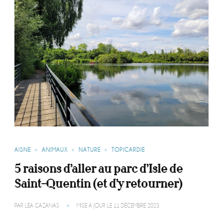
AISNE
ANIMAUX
NATURE
TOPICARDIE
5 raisons d’aller au parc d’Isle de
Saint-Quentin (et d’y retourner)
PAR
LÉA CAZANAS
MISE À JOUR LE
11 DÉCEMBRE 2023