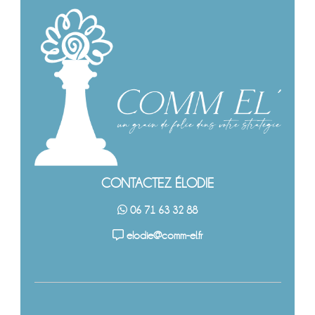
CONTACTEZ ÉLODIE
06 71 63 32 88
elodie@comm-el.fr