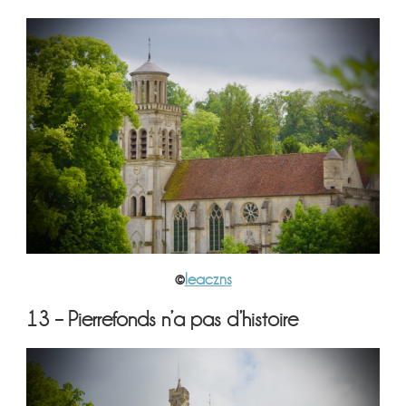
©
leaczns
13 – Pierrefonds n’a pas d’histoire