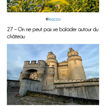
©
leaczns
27 – On ne peut pas se balader autour du
château