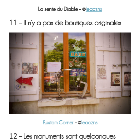
La sente du Diable – ©
leaczns
11 – Il n’y a pas de boutiques originales
Kustom Corner
– ©
leaczns
12 – Les monuments sont quelconques