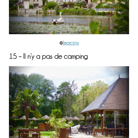
©
leaczns
15 – Il n’y a pas de camping