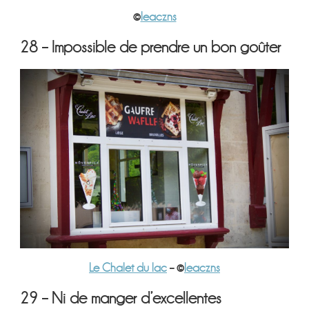
©
leaczns
28 – Impossible de prendre un bon goûter
Le Chalet du lac
– ©
leaczns
29 – Ni de manger d’excellentes