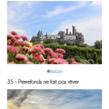
©
leaczns
35 – Pierrefonds ne fait pas rêver