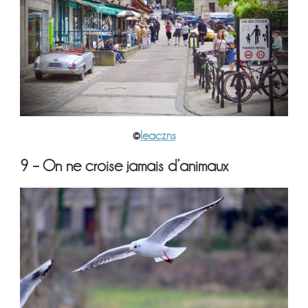
©
leaczns
9 – On ne croise jamais d’animaux