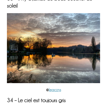
soleil
©
leaczns
34 – Le ciel est toujours gris