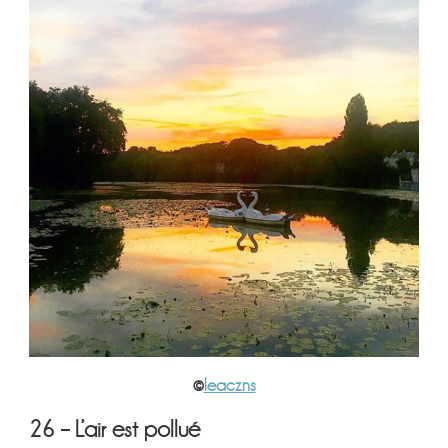
©
leaczns
26 – L’air est pollué