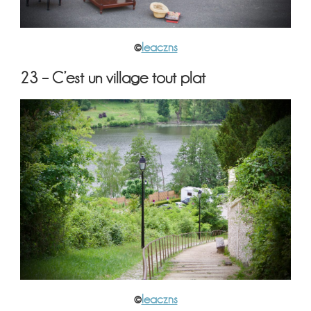
©
leaczns
23 – C’est un village tout plat
©
leaczns