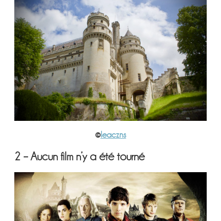
©
leaczns
2 – Aucun film n’y a été tourné