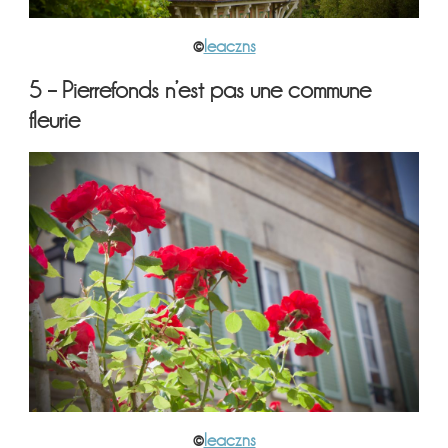
©
leaczns
5 – Pierrefonds n’est pas une commune
fleurie
©
leaczns