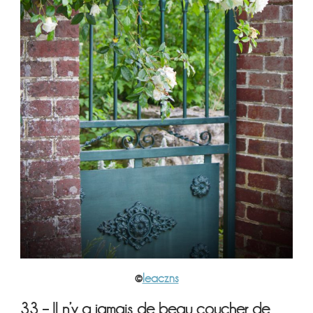
©
leaczns
33 – Il n’y a jamais de beau coucher de