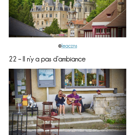
©
leaczns
22 – Il n’y a pas d’ambiance