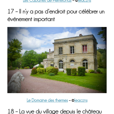
Les Cabanes de Pierrefonds
– ©
leaczns
17 – Il n’y a pas d’endroit pour célébrer un
événement important
Le Domaine des thermes
– ©
leaczns
18 – La vue du village depuis le château