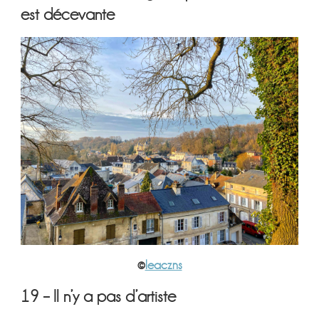
est décevante
©
leaczns
19 – Il n’y a pas d’artiste