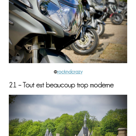
©
rockndcrazy
21 – Tout est beaucoup trop moderne