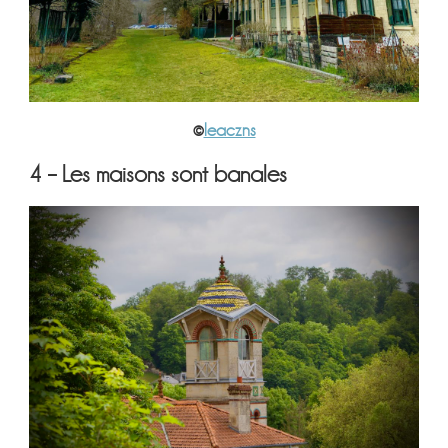
©
leaczns
4 – Les maisons sont banales