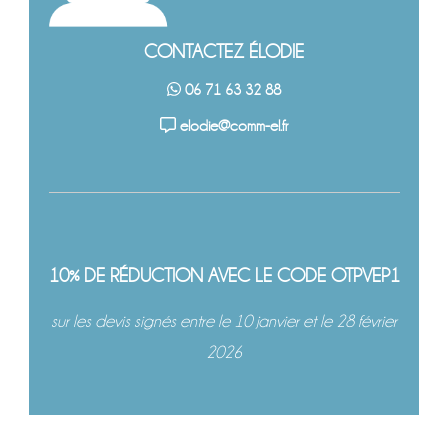
CONTACTEZ ÉLODIE
06 71 63 32 88
elodie@comm-el.fr
10% DE RÉDUCTION AVEC LE CODE OTPVEP1
sur les devis signés entre le 10 janvier et le 28 février
2026