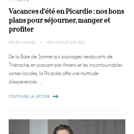
?
SOMME
Vacances d’été en Picardie : nos bons
plans pour séjourner, manger et
profiter
PAR
LÉA CAZANAS
MISE À JOUR LE
7 JUIN 2026
De la Baie de Somme aux paysages verdoyants de
Thiérache, en passant par Amiens et les incontournables
sorties locales, la Picardie offre une multitude
d’expériences …
CONTINUER LA LECTURE