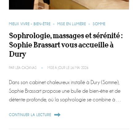
MIEUX VIVRE - BIEN-ÊTRE
MISE EN LUMIÈRE
SOMME
Sophrologie, massages et sérénité :
Sophie Brassart vous accueille à
Dury
PAR
LÉA CAZANAS
MISE À JOUR LE
16 MAI 2026
Dans son cabinet chaleureux installé à Dury (Somme),
Sophie Brassart propose une bulle de bien-être et de
détente profonde, où la sophrologie se combine à …
CONTINUER LA LECTURE