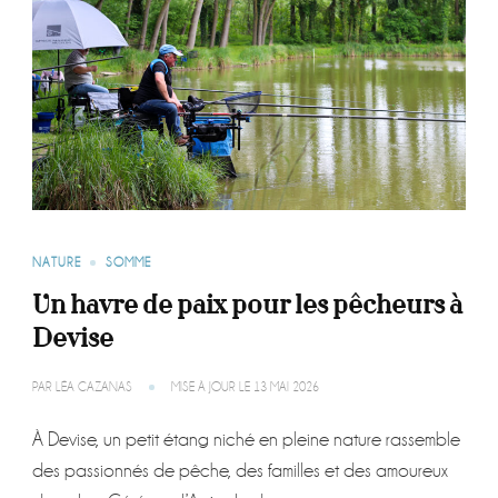
NATURE
SOMME
Un havre de paix pour les pêcheurs à
Devise
PAR
LÉA CAZANAS
MISE À JOUR LE
13 MAI 2026
À Devise, un petit étang niché en pleine nature rassemble
des passionnés de pêche, des familles et des amoureux