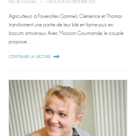
PAR
LÉA CAZANAS
MISE À JOUR LE
8 DÉCEMBRE 2025
Agriculteurs à Faverolles (Somme), Clémence et Thomas
transforment une partie de leur blé en farine puis en
biscuits artisanaux. Avec Moisson Gourmande, le couple
propose …
CONTINUER LA LECTURE