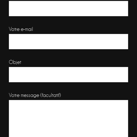
Votre e-mail
Objet
Votre message (facultatif)