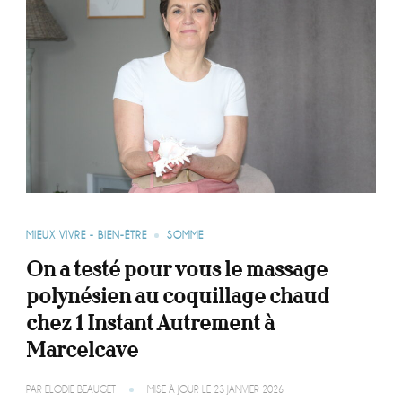
MIEUX VIVRE - BIEN-ÊTRE
SOMME
On a testé pour vous le massage
polynésien au coquillage chaud
chez 1 Instant Autrement à
Marcelcave
PAR
ELODIE BEAUGET
MISE À JOUR LE
23 JANVIER 2026