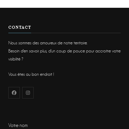
CONTACT
Nous sommes des amoureux de notre territoire.
Besoin d'en savoir plus, d'un coup de pouce pour accroitre votre
visibilité ?
Vous êtes au bon endroit !
Votre nom