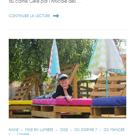
du calme. Géré par l’Amicale des …
CONTINUER LA LECTURE
AISNE
MISE EN LUMIÈRE
OISE
OÙ DORMIR ?
OÙ MANGER