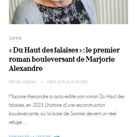
SOMME
« Du Haut des falaises » : le premier
roman bouleversant de Marjorie
Alexandre
PAR
LÉA CAZANAS
MISE À JOUR LE
16 MAI 2026
Marjorie Alexandre a auto-édité son roman Du Haut des
falaises, en 2023. L’histoire d’une reconstruction
bouleversante, où la baie de Somme devient un réel
refuge …