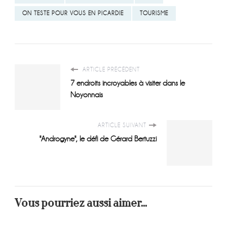
ON TESTE POUR VOUS EN PICARDIE
TOURISME
ARTICLE PRÉCÉDENT
7 endroits incroyables à visiter dans le
Noyonnais
ARTICLE SUIVANT
"Androgyne", le défi de Gérard Bertuzzi
Vous pourriez aussi aimer...