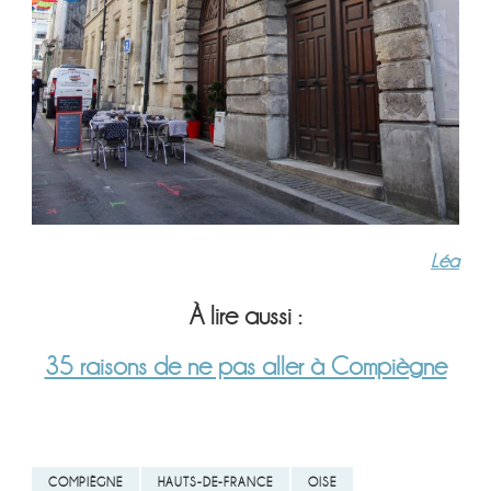
Léa
À lire aussi :
35 raisons de ne pas aller à Compiègne
COMPIÈGNE
HAUTS-DE-FRANCE
OISE