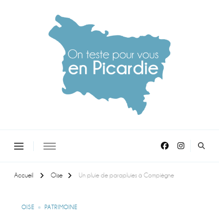
On teste pour vous en picardie
Accueil
Oise
Un pluie de parapluies à Compiègne
OISE
PATRIMOINE