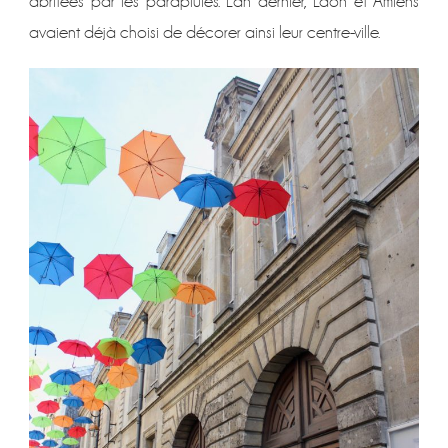
abritées par les parapluies. L’an dernier, Laon et Amiens
avaient déjà choisi de décorer ainsi leur centre-ville.