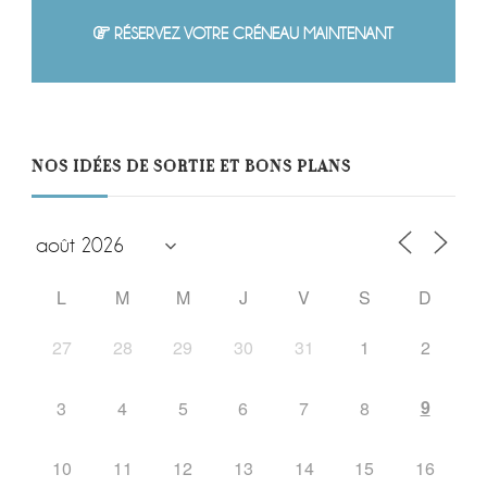
RÉSERVEZ VOTRE CRÉNEAU MAINTENANT
NOS IDÉES DE SORTIE ET BONS PLANS
L
M
M
J
V
S
D
27
28
29
30
31
1
2
9
3
4
5
6
7
8
10
11
12
13
14
15
16