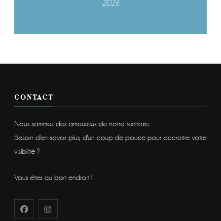
2026
CONTACT
Nous sommes des amoureux de notre territoire.
Besoin d'en savoir plus, d'un coup de pouce pour accroitre votre
visibilité ?
Vous êtes au bon endroit !