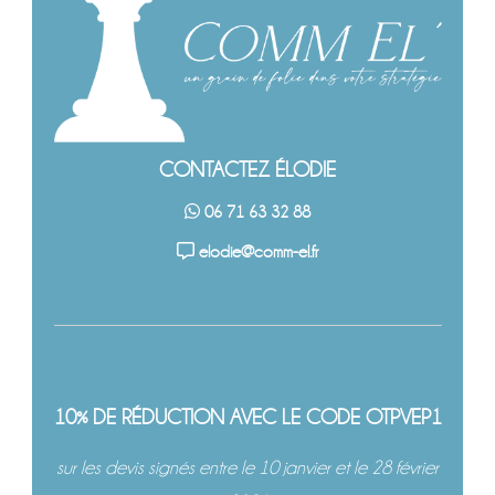
CONTACTEZ ÉLODIE
06 71 63 32 88
elodie@comm-el.fr
10% DE RÉDUCTION AVEC LE CODE OTPVEP1
sur les devis signés entre le 10 janvier et le 28 février