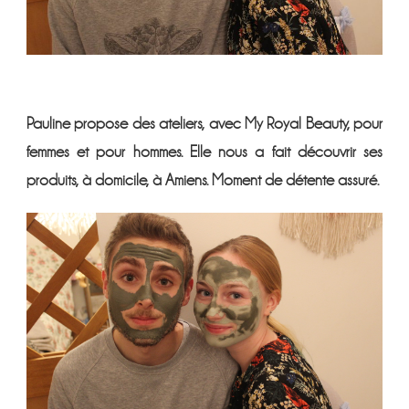
Pauline propose des ateliers, avec My Royal Beauty, pour
femmes et pour hommes. Elle nous a fait découvrir ses
produits, à domicile, à Amiens. Moment de détente assuré.