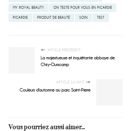
MY ROYAL BEAUTY
ON TESTE POUR VOUS EN PICARDIE
PICARDIE
PRODUIT DE BEAUTÉ
SOIN
TEST
ARTICLE PRÉCÉDENT
La majestueuse et inquiétante abbaye de
Chiry-Ourscamp
ARTICLE SUIVANT
Couleurs d'automne au parc Saint-Pierre
Vous pourriez aussi aimer...