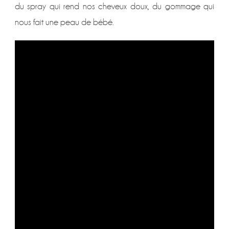
du spray qui rend nos cheveux doux, du gommage qui
nous fait une peau de bébé.