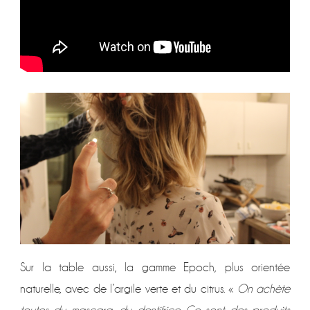
Sur la table aussi, la gamme Epoch, plus orientée
naturelle, avec de l’argile verte et du citrus. «
On achète