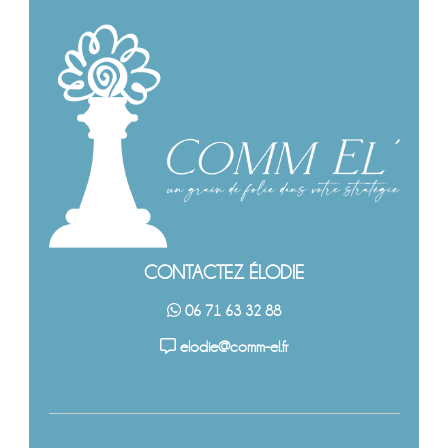
CONTACTEZ ÉLODIE
06 71 63 32 88
elodie@comm-el.fr