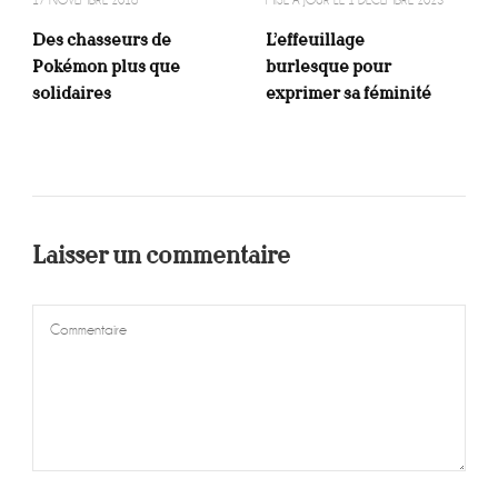
17 NOVEMBRE 2018
MISE À JOUR LE
1 DÉCEMBRE 2023
Des chasseurs de
L’effeuillage
Pokémon plus que
burlesque pour
solidaires
exprimer sa féminité
Laisser un commentaire