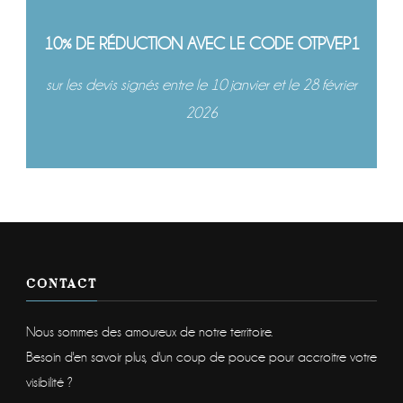
10% DE RÉDUCTION AVEC LE CODE OTPVEP1
sur les devis signés entre le 10 janvier et le 28 février
2026
CONTACT
Nous sommes des amoureux de notre territoire.
Besoin d'en savoir plus, d'un coup de pouce pour accroitre votre
visibilité ?