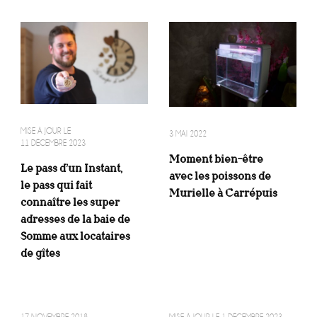
MISE À JOUR LE
3 MAI 2022
11 DÉCEMBRE 2023
Moment bien-être
Le pass d’un Instant,
avec les poissons de
le pass qui fait
Murielle à Carrépuis
connaître les super
adresses de la baie de
Somme aux locataires
de gîtes