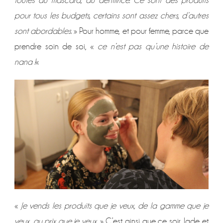
toutes du mascara, du dentifrice. Ce sont des produits
pour tous les budgets, certains sont assez chers, d’autres
sont abordables.
» Pour homme, et pour femme, parce que
prendre soin de soi, «
ce n’est pas qu’une histoire de
nana !
«
«
Je vends les produits que je veux, de la gamme que je
veux, au prix que je veux.
» C’est ainsi que ce soir, Jade et