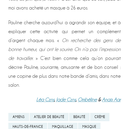
moi avons acheté un masque à 26 euros.
Pauline cherche aujourd’hui a agrandir son équipe, et à
expliquer cette activité qui permet un complément
d’argent chaque mois. «
On recherche des gens de
bonne humeur, qui ont le sourire. On n’a pas l’impression
de travailler.
» C’est bien comme cela qu’on pourrait
décrire Pauline, souriante, amusante et de bon conseil :
une copine de plus dans notre bande d’amis, dans notre
salon.
Léa Czns
,
Jade Czns
,
Ombéline
&
Anais Aqr
AMIENS
ATELIER DE BEAUTÉ
BEAUTÉ
CRÈME
HAUTS-DE-FRANCE
MAQUILLAGE
MASQUE