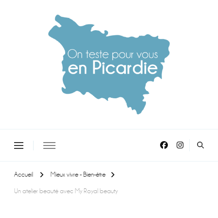
On teste pour vous en picardie
Accueil
Mieux vivre - Bien-être
Un atelier beauté avec My Royal beauty