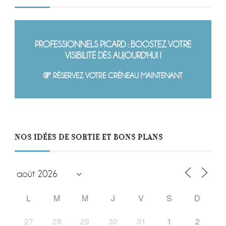
PROFESSIONNELS PICARD : BOOSTEZ VOTRE
VISIBILITÉ DÈS AUJOURD'HUI !
RÉSERVEZ VOTRE CRÉNEAU MAINTENANT
NOS IDÉES DE SORTIE ET BONS PLANS
L
M
M
J
V
S
D
27
28
29
30
31
1
2