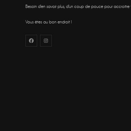
Besoin d'en savoir plus, d'un coup de pouce pour accroitre vot
Vous êtes au bon endroit !