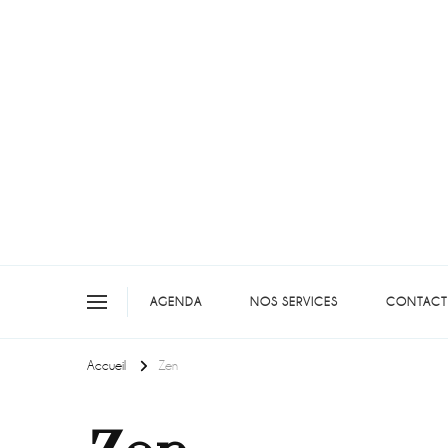
On teste pour vous en picar
AGENDA
NOS SERVICES
CONTACT
Accueil
Zen