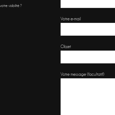
re visibilité ?
Votre e-mail
Objet
Votre message (facultatif)