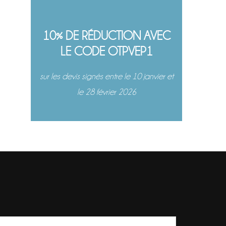
10% DE RÉDUCTION AVEC
LE CODE OTPVEP1
sur les devis signés entre le 10 janvier et
le 28 février 2026