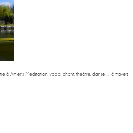
re à Amiens. Méditation, yoga, chant, théâtre, danse… à travers
et …