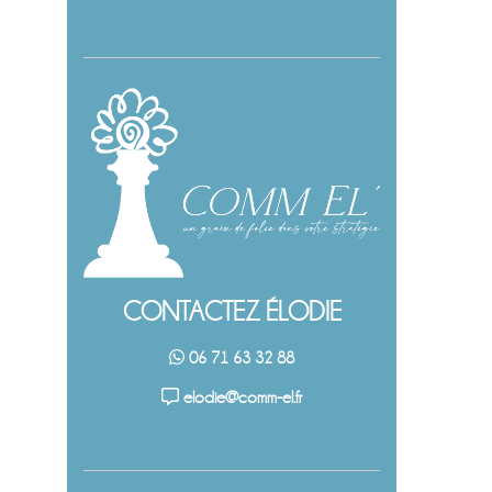
CONTACTEZ ÉLODIE
06 71 63 32 88
elodie@comm-el.fr