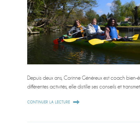
Depuis deux ans, Corinne Généreux est coach bien-êt
différentes activités, elle distille ses conseils et transm
CONTINUER LA LECTURE