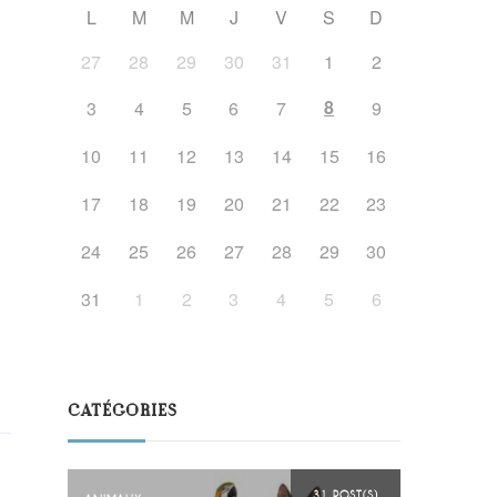
L
M
M
J
V
S
D
27
28
29
30
31
1
2
8
3
4
5
6
7
9
10
11
12
13
14
15
16
17
18
19
20
21
22
23
24
25
26
27
28
29
30
31
1
2
3
4
5
6
CATÉGORIES
31 POST(S)