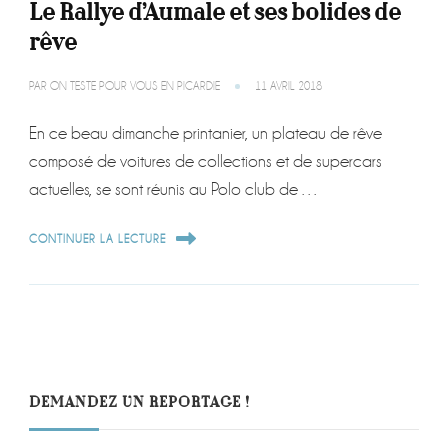
Le Rallye d’Aumale et ses bolides de
rêve
PAR
ON TESTE POUR VOUS EN PICARDIE
11 AVRIL 2018
En ce beau dimanche printanier, un plateau de rêve
composé de voitures de collections et de supercars
actuelles, se sont réunis au Polo club de …
CONTINUER LA LECTURE
DEMANDEZ UN REPORTAGE !