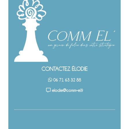
CONTACTEZ ÉLODIE
06 71 63 32 88
elodie@comm-el.fr