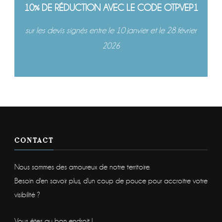
10% DE RÉDUCTION AVEC LE CODE OTPVEP1
sur les devis signés entre le 10 janvier et le 28 février
2026
CONTACT
Nous sommes des amoureux de notre territoire.
Besoin d'en savoir plus, d'un coup de pouce pour accroitre votre
visibilité ?
Vous êtes au bon endroit !