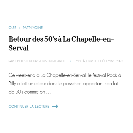
OISE
PATRIMOINE
Retour des 50’s à La Chapelle-en-
Serval
PAR
ON TESTE POUR VOUS EN PICARDIE
MISE À JOUR LE
1 DÉCEMBRE 2023
Ce week-end à La Chapelle-en-Serval, le festival Rock à
Billy a fait un retour dans le passé en apportant son lot
de 50’s comme on …
CONTINUER LA LECTURE