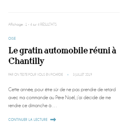
Affichage : 1 - 4 sur 4 RÉSULTATS
OISE
Le gratin automobile réuni à
Chantilly
PAR
ON TESTE POUR VOUS EN PICARDIE
3 JUILLET 2019
Cette année, pour être sûr de ne pas prendre de retard
avec ma commande au Père Noël, j’ai décidé de me
rendre ce dimanche à …
CONTINUER LA LECTURE