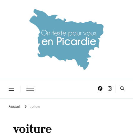
On teste pour vous en picardie
Accueil
voiture
voiture