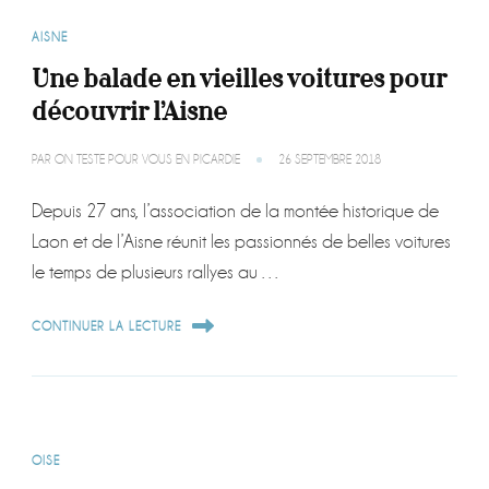
AISNE
Une balade en vieilles voitures pour
découvrir l’Aisne
PAR
ON TESTE POUR VOUS EN PICARDIE
26 SEPTEMBRE 2018
Depuis 27 ans, l’association de la montée historique de
Laon et de l’Aisne réunit les passionnés de belles voitures
le temps de plusieurs rallyes au …
CONTINUER LA LECTURE
OISE