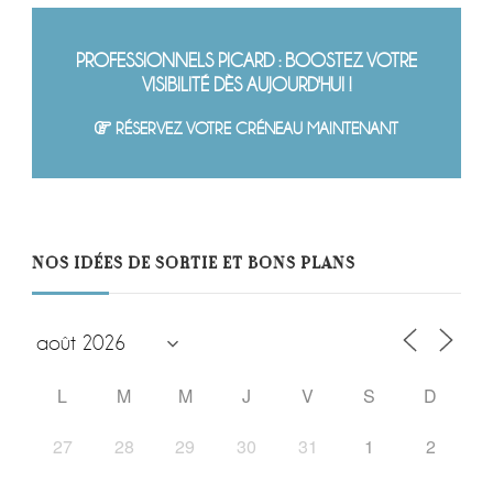
PROFESSIONNELS PICARD : BOOSTEZ VOTRE
VISIBILITÉ DÈS AUJOURD'HUI !
RÉSERVEZ VOTRE CRÉNEAU MAINTENANT
NOS IDÉES DE SORTIE ET BONS PLANS
L
M
M
J
V
S
D
27
28
29
30
31
1
2