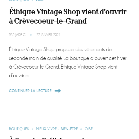
BOUTIQUES
OISE
Éthique Vintage Shop vient d’ouvrir
à Crèvecoeur-le-Grand
PAR
JADE C
27 JANVIER 2021
Éthique Vintage Shop propose des vêtements de
seconde main de qualité. La boutique a ouvert cet hiver
à Crèvecoeur-le-Grand. Éthique Vintage Shop vient
d’ouvrir à …
CONTINUER LA LECTURE
BOUTIQUES
MIEUX VIVRE - BIEN-ÊTRE
OISE