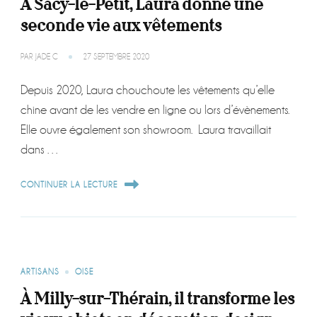
À Sacy-le-Petit, Laura donne une
seconde vie aux vêtements
PAR
JADE C
27 SEPTEMBRE 2020
Depuis 2020, Laura chouchoute les vêtements qu’elle
chine avant de les vendre en ligne ou lors d’évènements.
Elle ouvre également son showroom. Laura travaillait
dans …
CONTINUER LA LECTURE
ARTISANS
OISE
À Milly-sur-Thérain, il transforme les