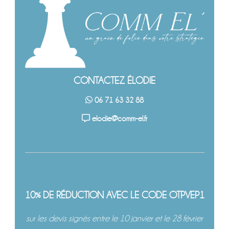
CONTACTEZ ÉLODIE
06 71 63 32 88
elodie@comm-el.fr
10% DE RÉDUCTION AVEC LE CODE OTPVEP1
sur les devis signés entre le 10 janvier et le 28 février