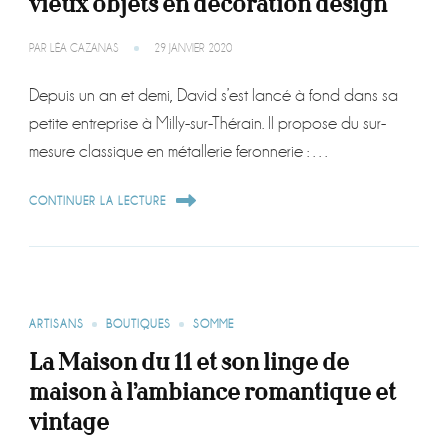
vieux objets en décoration design
PAR
LÉA CAZANAS
29 JANVIER 2020
Depuis un an et demi, David s’est lancé à fond dans sa
petite entreprise à Milly-sur-Thérain. Il propose du sur-
mesure classique en métallerie feronnerie : …
CONTINUER LA LECTURE
ARTISANS
BOUTIQUES
SOMME
La Maison du 11 et son linge de
maison à l’ambiance romantique et
vintage