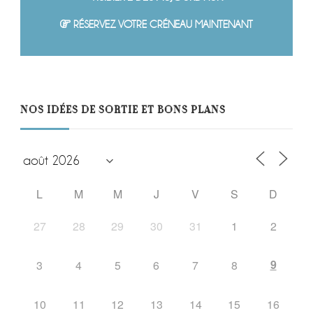
RÉSERVEZ VOTRE CRÉNEAU MAINTENANT
NOS IDÉES DE SORTIE ET BONS PLANS
L
M
M
J
V
S
D
27
28
29
30
31
1
2
9
3
4
5
6
7
8
10
11
12
13
14
15
16