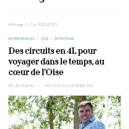
Affichage : 1 - 7 sur 9 RÉSULTATS
ENTREPRENEURS
OISE
PATRIMOINE
Des circuits en 4L pour
voyager dans le temps, au
cœur de l’Oise
PAR
LÉA CAZANAS
MISE À JOUR LE
16 SEPTEMBRE 2025