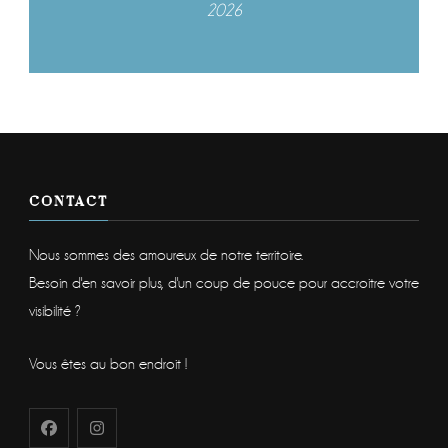
2026
CONTACT
Nous sommes des amoureux de notre territoire.
Besoin d'en savoir plus, d'un coup de pouce pour accroitre votre
visibilité ?
Vous êtes au bon endroit !