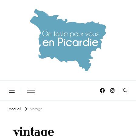
On teste pour vous en picardie
Accueil
vintage
vintage