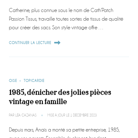
Catherine, plus connue sous le nom de Cath’Patch
Passion Tissus, travaille toutes sortes de tissus de qualité
pour créer des sacs. Son style vintage offre …
CONTINUER LA LECTURE
OISE
TOPICARDIE
1985, dénicher des jolies pièces
vintage en famille
PAR
LÉA CAZANAS
MISE À JOUR LE
1 DÉCEMBRE 2023
Depuis mars, Anaïs a monté sa petite entreprise, 1985,