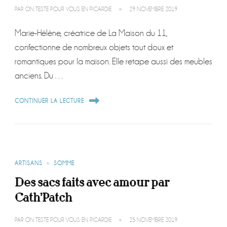
PAR
ON TESTE POUR VOUS EN PICARDIE
29 NOVEMBRE 2019
Marie-Hélène, créatrice de La Maison du 11,
confectionne de nombreux objets tout doux et
romantiques pour la maison. Elle retape aussi des meubles
anciens. Du …
CONTINUER LA LECTURE
ARTISANS
SOMME
Des sacs faits avec amour par
Cath’Patch
PAR
ON TESTE POUR VOUS EN PICARDIE
25 NOVEMBRE 2019