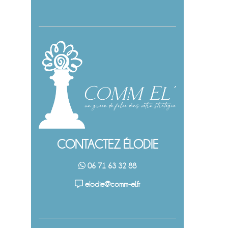
CONTACTEZ ÉLODIE
06 71 63 32 88
elodie@comm-el.fr