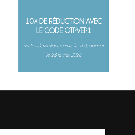
10% DE RÉDUCTION AVEC
LE CODE OTPVEP1
sur les devis signés entre le 10 janvier et
le 28 février 2026