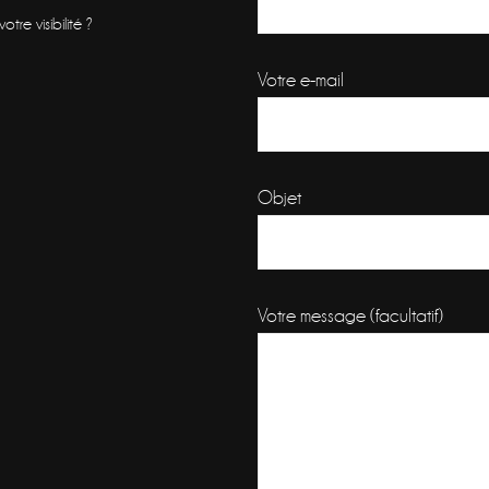
re visibilité ?
Votre e-mail
Objet
Votre message (facultatif)