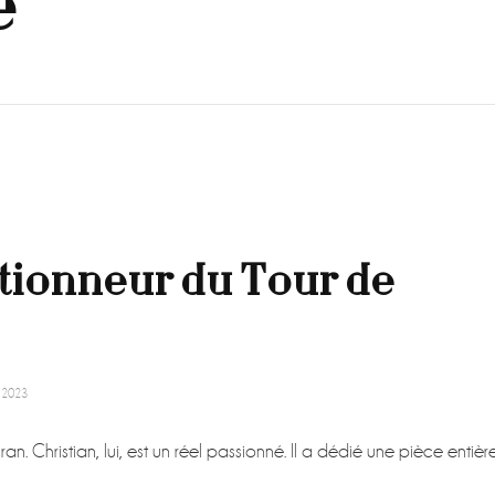
e
ctionneur du Tour de
 2023
ran. Christian, lui, est un réel passionné. Il a dédié une pièce entièr