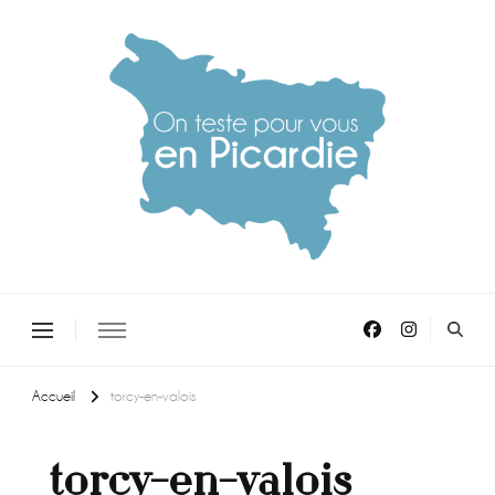
On teste pour vous en picardie
Accueil
torcy-en-valois
torcy-en-valois