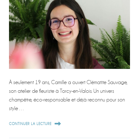
À seulement 19 ans, Camille a ouvert Clématite Sauvage,
son atelier de fleuriste à Torcy-en-Valois. Un univers
champêtre, éco-responsable et déjà reconnu pour son
style …
CONTINUER LA LECTURE