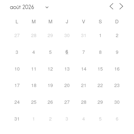
L
M
M
J
V
S
D
27
28
29
30
31
1
2
6
3
4
5
7
8
9
10
11
12
13
14
15
16
17
18
19
20
21
22
23
24
25
26
27
28
29
30
31
1
2
3
4
5
6