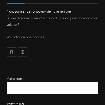
Nous sommes des amoureux de notre territoire.
Besoin d'en savoir plus, d'un coup de pouce pour accroitre votre
visibilité ?
Vous êtes au bon endroit !
Votre nom
Votre e-mail